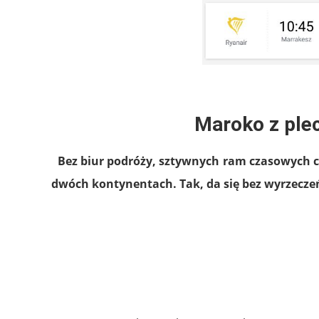
.
Maroko z ple
Bez biur podróży, sztywnych ram czasowych 
dwóch kontynentach. Tak, da się bez wyrzecze