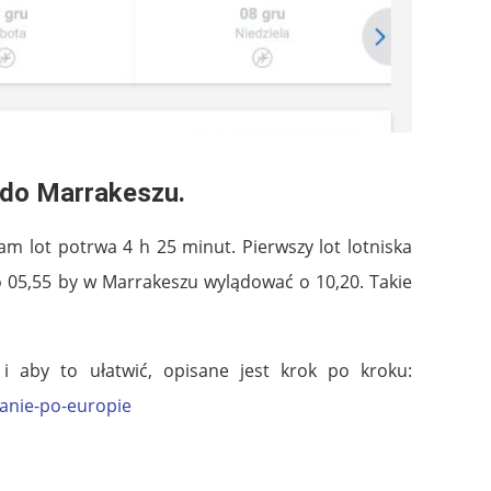
 do Marrakeszu.
am lot potrwa 4 h 25 minut. Pierwszy lot lotniska
 o 05,55 by w Marrakeszu wylądować o 10,20. Takie
i aby to ułatwić, opisane jest krok po kroku:
anie-po-europie