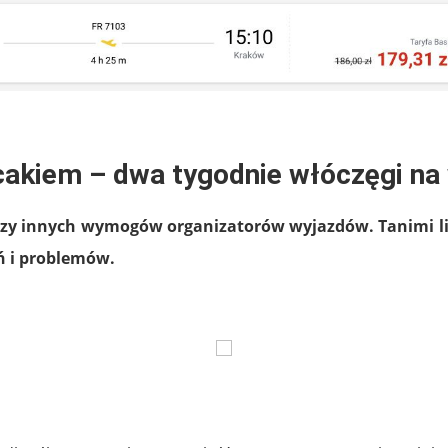
cakiem – dwa tygodnie włóczęgi na
czy innych wymogów organizatorów wyjazdów. Tanimi l
ń i problemów.