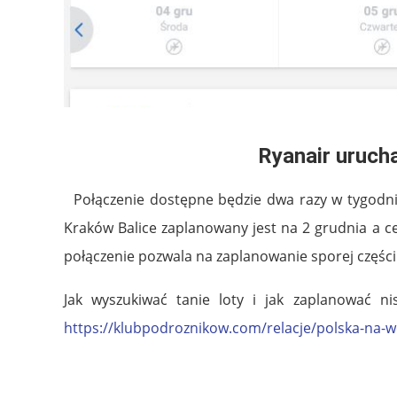
Ryanair urucha
Połączenie dostępne będzie dwa razy w tygodniu,
Kraków Balice zaplanowany jest na 2 grudnia a ce
połączenie pozwala na zaplanowanie sporej części
Jak wyszukiwać tanie loty i jak zaplanować n
https://klubpodroznikow.com/relacje/polska-na-
.