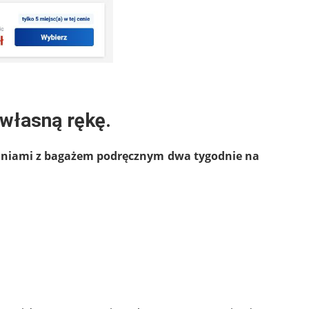
 własną rękę.
iniami z bagażem podręcznym dwa tygodnie na