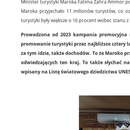
Minister turystyki Maroka Fatima Zahra Ammor po
Maroka przyjechało 11 milionów turystów, co o
turystyki były większe o 16 procent wobec stanu z
Prowadzona od 2023 kampania promocyjna ma
promowanie turystyki przez najbliższe cztery 
za tym idzie, także dochodów. To że Maroko p
odwiedzających ten kraj. To także słychać n
wpisany na Listę światowego dziedzictwa UNESCO