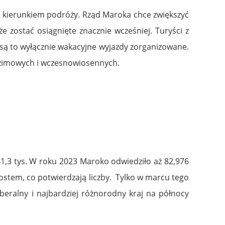
m kierunkiem podróży. Rząd Maroka chce zwiększyć
 zostać osiągnięte znacznie wcześniej. Turyści z
 są to wyłącznie wakacyjne wyjazdy zorganizowane.
h, zimowych i wczesnowiosennych.
1,3 tys. W roku 2023 Maroko odwiedziło aż 82,976
ostem, co potwierdzają liczby. Tylko w marcu tego
beralny i najbardziej różnorodny kraj na północy