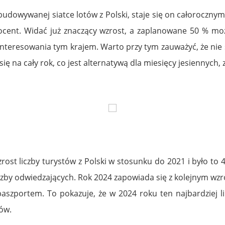
budowywanej siatce lotów z Polski, staje się on całoroczny
ocent. Widać już znaczący wzrost, a zaplanowane 50 % może
interesowania tym krajem. Warto przy tym zauważyć, że nie
ię na cały rok, co jest alternatywą dla miesięcy jesiennyc
st liczby turystów z Polski w stosunku do 2021 i było to 4
czby odwiedzających. Rok 2024 zapowiada się z kolejnym wzr
szportem. To pokazuje, że w 2024 roku ten najbardziej li
ów.