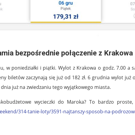
mia bezpośrednie połączenie z Krakowa
 w poniedziałki i piątki
. Wylot z Krakowa o godz. 7.00 a s
ny biletów zaczynają się już od 182 zł. 6 grudnia wylot już
 dnia już na zwiedzaniu tego wyjątkowego miasta.
iskobudżetowe wycieczki do Maroka? To bardzo proste, 
weekend/314-tanie-loty/3591-najtanszy-sposob-na-podrozow