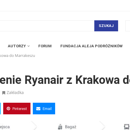
SZUKAJ
AUTORZY
FORUM
FUNDACJA ALEJA PODRÓŻNIKÓW
akowa do Marrakeszu
enie Ryanair z Krakowa 
Zakładka
Pinterest
Email