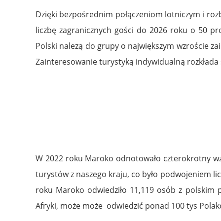
Dzięki bezpośrednim połączeniom lotniczym i roz
liczbę zagranicznych gości do 2026 roku o 50 pr
Polski nalezą do grupy o największym wzroście za
Zainteresowanie turystyką indywidualną rozkłada s
W 2022 roku Maroko odnotowało czterokrotny wzro
turystów z naszego kraju, co było podwojeniem li
roku Maroko odwiedziło 11,119 osób z polskim pa
Afryki, może może odwiedzić ponad 100 tys Polak