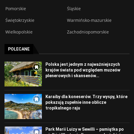
Pomorskie
Śląskie
Świętokrzyskie
Warmińsko-mazurskie
Wielkopolskie
Zachodniopomorskie
POLECANE
Polska jest jednym z najważniejszych
krajów świata pod względem muzeów
plenerowych i skansenów...
Karaiby dla koneserów. Trzy wyspy, które
pokazują zupełnie inne oblicze
tropikalnego raju
Park Marii Luizy w Sewilli – pamiątka po