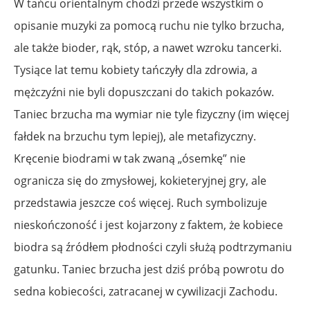
W tańcu orientalnym chodzi przede wszystkim o
opisanie muzyki za pomocą ruchu nie tylko brzucha,
ale także bioder, rąk, stóp, a nawet wzroku tancerki.
Tysiące lat temu kobiety tańczyły dla zdrowia, a
mężczyźni nie byli dopuszczani do takich pokazów.
Taniec brzucha ma wymiar nie tyle fizyczny (im więcej
fałdek na brzuchu tym lepiej), ale metafizyczny.
Kręcenie biodrami w tak zwaną „ósemkę” nie
ogranicza się do zmysłowej, kokieteryjnej gry, ale
przedstawia jeszcze coś więcej. Ruch symbolizuje
nieskończoność i jest kojarzony z faktem, że kobiece
biodra są źródłem płodności czyli służą podtrzymaniu
gatunku. Taniec brzucha jest dziś próbą powrotu do
sedna kobiecości, zatracanej w cywilizacji Zachodu.