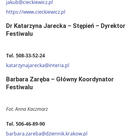
jakub@cieckiewicz.pl
https://www.cieckiewicz.pl
Dr Katarzyna Jarecka – Stępień – Dyrektor
Festiwalu
Tel. 508-33-52-24
katarzynajarecka@interia.pl
Barbara Zaręba – Główny Koordynator
Festiwalu
Fot. Anna Kaczmarz
Tel. 506-46-89-90
barbara.zareba@dziennik.krakow.pl