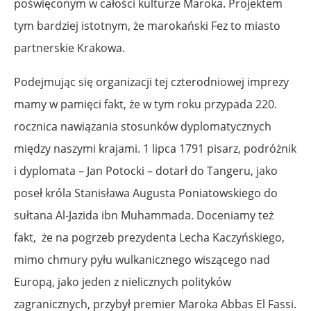
poświęconym w całości kulturze Maroka. Projektem
tym bardziej istotnym, że marokański Fez to miasto
partnerskie Krakowa.
Podejmując się organizacji tej czterodniowej imprezy
mamy w pamięci fakt, że w tym roku przypada 220.
rocznica nawiązania stosunków dyplomatycznych
między naszymi krajami. 1 lipca 1791 pisarz, podróżnik
i dyplomata – Jan Potocki – dotarł do Tangeru, jako
poseł króla Stanisława Augusta Poniatowskiego do
sułtana Al-Jazida ibn Muhammada. Doceniamy też
fakt, że na pogrzeb prezydenta Lecha Kaczyńskiego,
mimo chmury pyłu wulkanicznego wiszącego nad
Europą, jako jeden z nielicznych polityków
zagranicznych, przybył premier Maroka Abbas El Fassi.