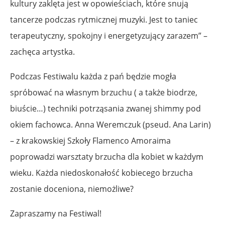
kultury zaklęta jest w opowieściach, które snują
tancerze podczas rytmicznej muzyki. Jest to taniec
terapeutyczny, spokojny i energetyzujący zarazem” –
zachęca artystka.
Podczas Festiwalu każda z pań będzie mogła
spróbować na własnym brzuchu ( a także biodrze,
biuście…) techniki potrząsania zwanej shimmy pod
okiem fachowca. Anna Weremczuk (pseud. Ana Larin)
– z krakowskiej Szkoły Flamenco Amoraima
poprowadzi warsztaty brzucha dla kobiet w każdym
wieku. Każda niedoskonałość kobiecego brzucha
zostanie doceniona, niemożliwe?
Zapraszamy na Festiwal!