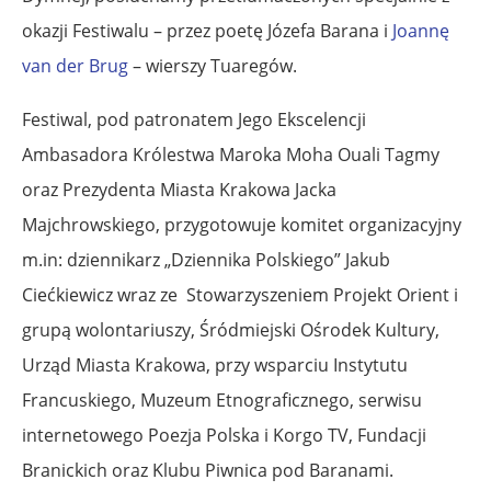
okazji Festiwalu – przez poetę Józefa Barana i
Joannę
van der Brug
– wierszy Tuaregów.
Festiwal, pod patronatem Jego Ekscelencji
Ambasadora Królestwa Maroka Moha Ouali Tagmy
oraz Prezydenta Miasta Krakowa Jacka
Majchrowskiego, przygotowuje komitet organizacyjny
m.in: dziennikarz „Dziennika Polskiego” Jakub
Ciećkiewicz wraz ze Stowarzyszeniem Projekt Orient i
grupą wolontariuszy,
Śródmiejski Ośrodek Kultury,
Urząd Miasta Krakowa, przy wsparciu Instytutu
Francuskiego, Muzeum Etnograficznego, serwisu
internetowego Poezja Polska i Korgo TV, Fundacji
Branickich oraz Klubu Piwnica pod Baranami.