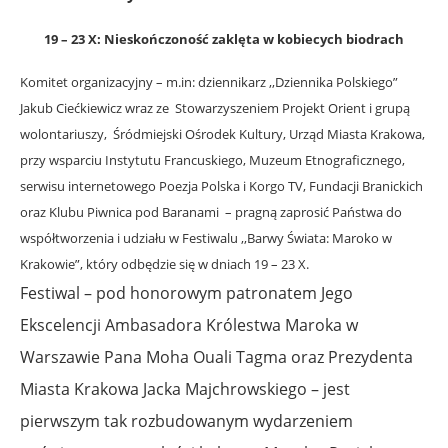
19 – 23 X:
Nieskończoność zaklęta w kobiecych biodrach
Komitet organizacyjny – m.in: dziennikarz ,,Dziennika Polskiego”
Jakub Ciećkiewicz wraz ze Stowarzyszeniem Projekt Orient i grupą
wolontariuszy, Śródmiejski Ośrodek Kultury, Urząd Miasta Krakowa,
przy wsparciu Instytutu Francuskiego, Muzeum Etnograficznego,
serwisu internetowego Poezja Polska i Korgo TV, Fundacji Branickich
oraz Klubu Piwnica pod Baranami – pragną zaprosić Państwa do
współtworzenia i udziału w Festiwalu ,,Barwy Świata: Maroko w
Krakowie”, który odbędzie się w dniach 19 – 23 X.
Festiwal – pod honorowym patronatem Jego
Ekscelencji Ambasadora Królestwa Maroka w
Warszawie Pana Moha Ouali Tagma oraz Prezydenta
Miasta Krakowa Jacka Majchrowskiego – jest
pierwszym tak rozbudowanym wydarzeniem