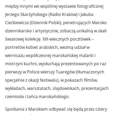
między innymi we wspólnej wystawie fotograficznej
Jerzego Skarżyńskiego (Radio Kraków) i Jakuba
Ciećkiewicza (Dziennik Polski), penetrujących Maroko
dziennikarsko i artystycznie, zobaczą unikalną w skali
światowej kolekcję XIX-wiecznych pocztówek –
portretów kobiet arabskich, wezmą udział w
wernisażu współczesnej marokańskiej malarki i
mistrzyni kuchni, wysłuchają prezentowanych po raz
pierwszy w Polsce wierszy Tuaregów (tłumaczonych
specjalnie z okazji festiwalu), w pokazach filmów,
wykładach, warsztatach, slajdowiskach, prezentacjach
rzemiosła i tańca marokańskiego.
Spotkania z Marokiem odbywać się będą przez cztery