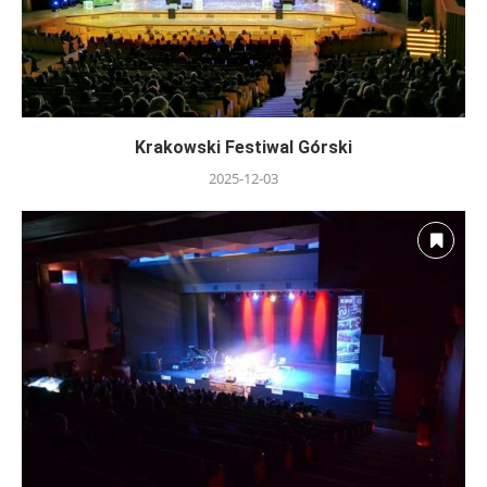
Krakowski Festiwal Górski
2025-12-03