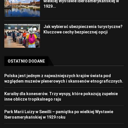
wielkiej Wystawie Iberoamerykańskiej w
1929...
Jak wybierać ubezpieczenia turystyczne?
Kluczowe cechy bezpiecznej opcji
OSTATNIO DODANE
Polska jest jednym z najważniejszych krajów świata pod
względem muzeów plenerowych i skansenów etnograficznych.
Karaiby dla koneserów. Trzy wyspy, które pokazują zupełnie
inne oblicze tropikalnego raju
Park Marii Luizy w Sewilli – pamiątka po wielkiej Wystawie
Iberoamerykańskiej w 1929 roku