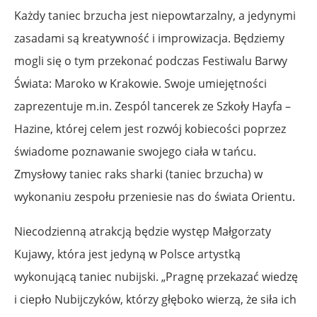
Każdy taniec brzucha jest niepowtarzalny, a jedynymi
zasadami są kreatywność i improwizacja. Będziemy
mogli się o tym przekonać podczas Festiwalu Barwy
Świata: Maroko w Krakowie. Swoje umiejętności
zaprezentuje m.in. Zespól tancerek ze Szkoły Hayfa –
Hazine, której celem jest rozwój kobiecości poprzez
świadome poznawanie swojego ciała w tańcu.
Zmysłowy taniec raks sharki (taniec brzucha) w
wykonaniu zespołu przeniesie nas do świata Orientu.
Niecodzienną atrakcją będzie występ Małgorzaty
Kujawy, która jest jedyną w Polsce artystką
wykonującą taniec nubijski. „Pragnę przekazać wiedzę
i ciepło Nubijczyków, którzy głęboko wierzą, że siła ich