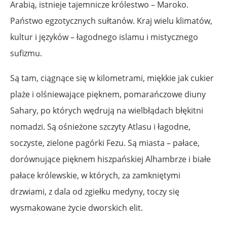
Arabią, istnieje tajemnicze królestwo – Maroko.
Państwo egzotycznych sułtanów. Kraj wielu klimatów,
kultur i języków – łagodnego islamu i mistycznego
sufizmu.
Są tam, ciągnące się w kilometrami, miękkie jak cukier
plaże i olśniewające pięknem, pomarańczowe diuny
Sahary, po których wędrują na wielbłądach błękitni
nomadzi. Są ośnieżone szczyty Atlasu i łagodne,
soczyste, zielone pagórki Fezu. Są miasta – pałace,
dorównujące pięknem hiszpańskiej Alhambrze i białe
pałace królewskie, w których, za zamkniętymi
drzwiami, z dala od zgiełku medyny, toczy się
wysmakowane życie dworskich elit.