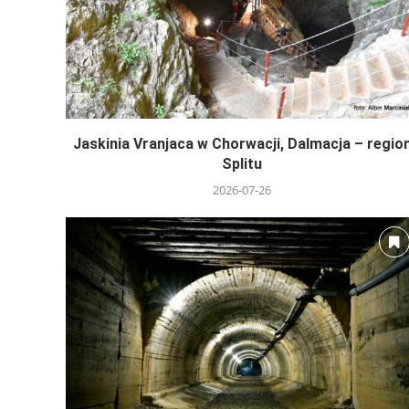
Jaskinia Vranjaca w Chorwacji, Dalmacja – regio
Splitu
2026-07-26