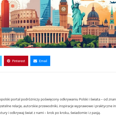
Pinterest
Email
olski portal podróżniczy poświęcony odkrywaniu Polski i świata – od znanyc
zetelne relacje, autorskie przewodniki, inspiracje wyprawowe i praktyczne i
ury i odkrywaj świat z nami – krok po kroku, świadomie i z pasją.