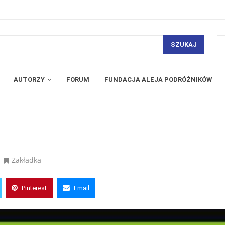
SZUKAJ
AUTORZY
FORUM
FUNDACJA ALEJA PODRÓŻNIKÓW
Zakładka
Pinterest
Email