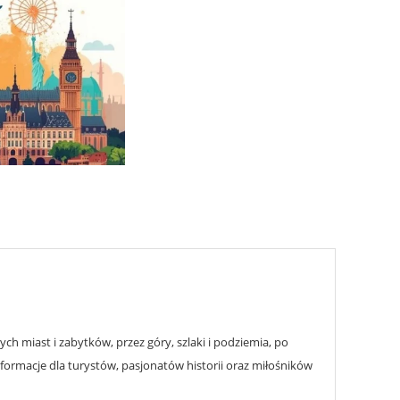
h miast i zabytków, przez góry, szlaki i podziemia, po
nformacje dla turystów, pasjonatów historii oraz miłośników