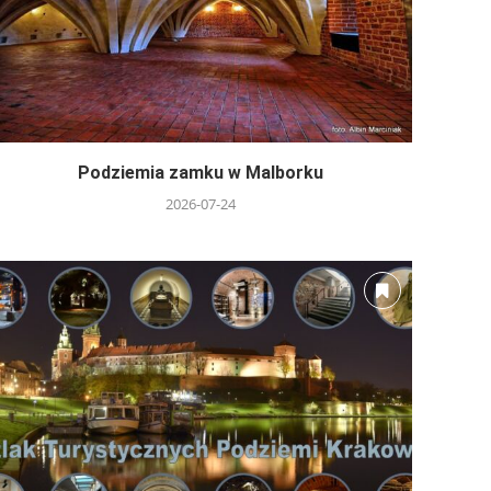
Podziemia zamku w Malborku
2026-07-24