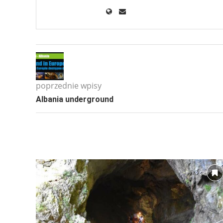
poprzednie wpisy
Albania underground