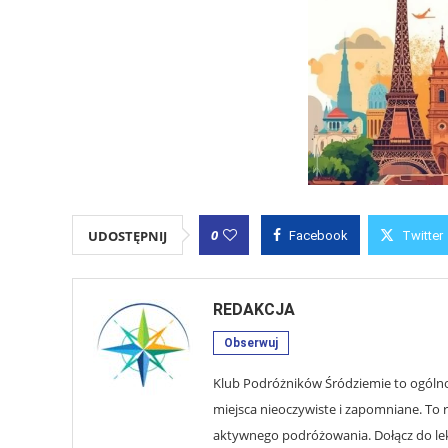
0
UDOSTĘPNIJ
Facebook
Twitter
REDAKCJA
Obserwuj
Klub Podróżników Śródziemie to ogólnop
miejsca nieoczywiste i zapomniane. To r
aktywnego podróżowania. Dołącz do lekt