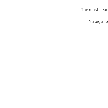
The most beaut
Najpięknie