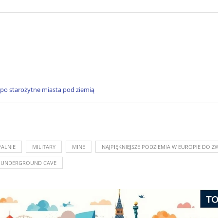
 po starożytne miasta pod ziemią
ALNIE
MILITARY
MINE
NAJPIĘKNIEJSZE PODZIEMIA W EUROPIE DO Z
UNDERGROUND CAVE