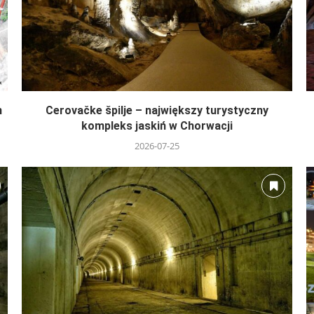
n
Cerovačke špilje – największy turystyczny
kompleks jaskiń w Chorwacji
2026-07-25