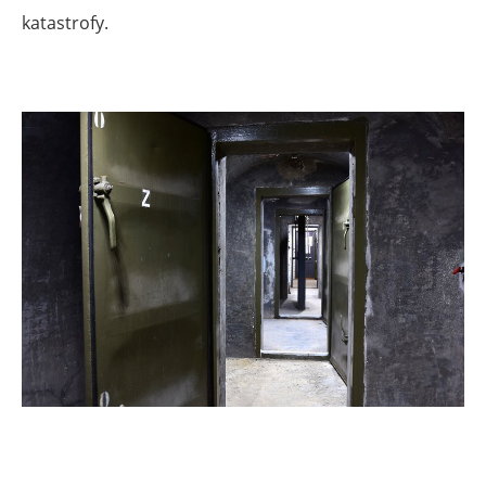
katastrofy.
.
.