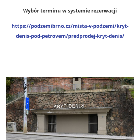
Wybór terminu w systemie rezerwacji
https://podzemibrno.cz/mista-v-podzemi/kryt-
denis-pod-petrovem/predprodej-kryt-denis/
.