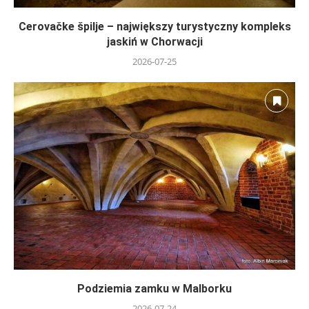
Cerovačke špilje – największy turystyczny kompleks
jaskiń w Chorwacji
2026-07-25
Podziemia zamku w Malborku
2026-07-24