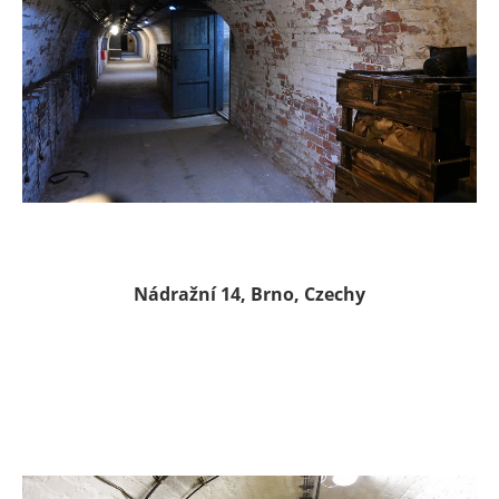
.
Nádražní 14, Brno, Czechy
.
.
.