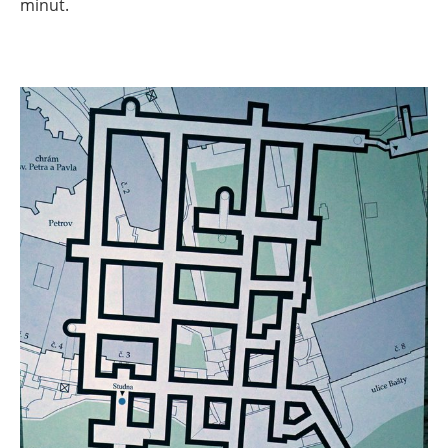
minut.
.