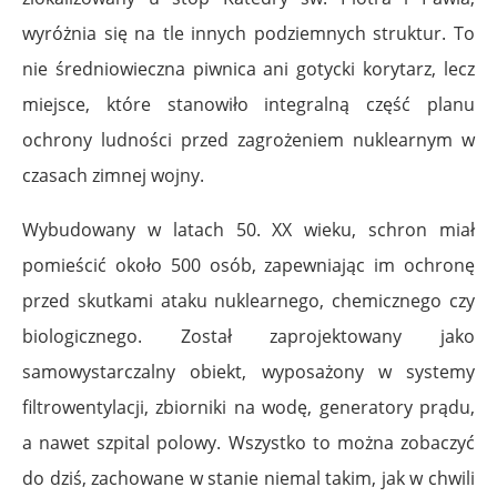
wyróżnia się na tle innych podziemnych struktur. To
nie średniowieczna piwnica ani gotycki korytarz, lecz
miejsce, które stanowiło integralną część planu
ochrony ludności przed zagrożeniem nuklearnym w
czasach zimnej wojny.
Wybudowany w latach 50. XX wieku, schron miał
pomieścić około 500 osób, zapewniając im ochronę
przed skutkami ataku nuklearnego, chemicznego czy
biologicznego. Został zaprojektowany jako
samowystarczalny obiekt, wyposażony w systemy
filtrowentylacji, zbiorniki na wodę, generatory prądu,
a nawet szpital polowy. Wszystko to można zobaczyć
do dziś, zachowane w stanie niemal takim, jak w chwili