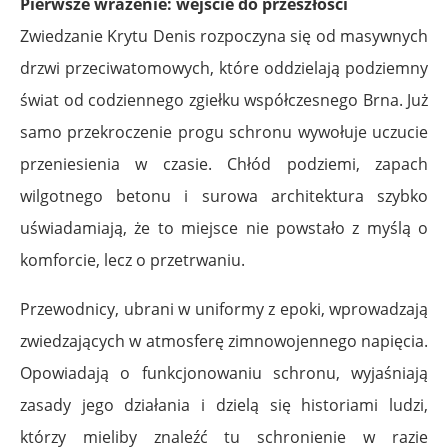
Pierwsze wrażenie: wejście do przeszłości
Zwiedzanie Krytu Denis rozpoczyna się od masywnych
drzwi przeciwatomowych, które oddzielają podziemny
świat od codziennego zgiełku współczesnego Brna. Już
samo przekroczenie progu schronu wywołuje uczucie
przeniesienia w czasie. Chłód podziemi, zapach
wilgotnego betonu i surowa architektura szybko
uświadamiają, że to miejsce nie powstało z myślą o
komforcie, lecz o przetrwaniu.
Przewodnicy, ubrani w uniformy z epoki, wprowadzają
zwiedzających w atmosferę zimnowojennego napięcia.
Opowiadają o funkcjonowaniu schronu, wyjaśniają
zasady jego działania i dzielą się historiami ludzi,
którzy mieliby znaleźć tu schronienie w razie