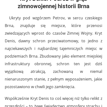
zimnowojennej historii Brna
Ukryty pod wzgórzem Petrov, w sercu czeskiego
Brna, znajduje się miejsce, które przenosi
zwiedzających wprost do czasów Zimnej Wojny. Kryt
Denis, dawny schron przeciwatomowy, to jedno z
najciekawszych i najbardziej tajemniczych miejsc w
podziemiach Brna. Zbudowany jako element miejskiej
infrastruktury obronnej, schron ten jest dziś
wyjątkową atrakcją, zachowaną w niemal
nienaruszonym stanie, z pełnym wyposażeniem, jakie
pozostawiono w chwili jego zamknięcia.
Współcześnie Kryt Denis to coś więcej niż tylko relikt z
przeszłości – to żywe świadectwo atmosfery strachu i