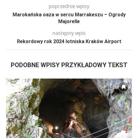
poprzednie wpisy
Marokańska oaza w sercu Marrakeszu – Ogrody
Majorelle
następny wpis
Rekordowy rok 2024 lotniska Kraków Airport
PODOBNE WPISY PRZYKŁADOWY TEKST