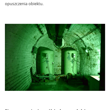
opuszczenia obiektu.
.
.