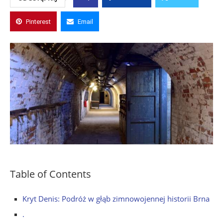
Pinterest
Email
Table of Contents
Kryt Denis: Podróż w głąb zimnowojennej historii Brna
.