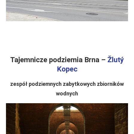
.
.
Tajemnicze podziemia Brna –
Žlutý
Kopec
zespół podziemnych zabytkowych zbiorników
wodnych