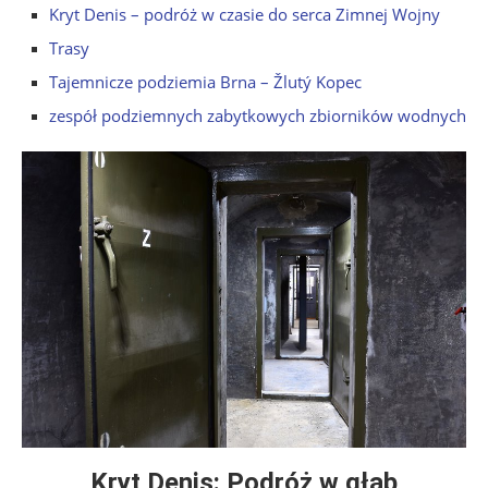
Kryt Denis – podróż w czasie do serca Zimnej Wojny
Trasy
Tajemnicze podziemia Brna – Žlutý Kopec
zespół podziemnych zabytkowych zbiorników wodnych
Kryt Denis: Podróż w głąb