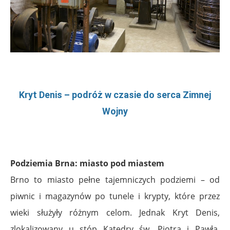
.
Kryt Denis – podróż w czasie do serca Zimnej
Wojny
.
Podziemia Brna: miasto pod miastem
Brno to miasto pełne tajemniczych podziemi – od
piwnic i magazynów po tunele i krypty, które przez
wieki służyły różnym celom. Jednak Kryt Denis,
zlokalizowany u stóp Katedry św. Piotra i Pawła,