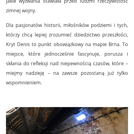
jakie wyzwania stawiała przed ludźmi rzeczywistość
zimnej wojny.
Dla pasjonatów historii, miłośników podziemi i tych,
którzy chcą lepiej zrozumieć dziedzictwo przeszłości,
Kryt Denis to punkt obowiązkowy na mapie Brna. To
miejsce, które jednocześnie fascynuje, porusza i
skłania do refleksji nad niepewnością czasów, które –
miejmy nadzieję – na zawsze pozostaną już tylko
wspomnieniem.
.