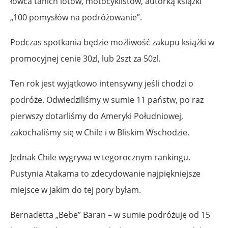
łowca tanich lotów, motocyklistów, autorką książki
„100 pomysłów na podróżowanie”.
Podczas spotkania będzie możliwość zakupu książki w
promocyjnej cenie 30zl, lub 2szt za 50zl.
Ten rok jest wyjątkowo intensywny jeśli chodzi o
podróże. Odwiedziliśmy w sumie 11 państw­, po raz
pierwszy dotarliśmy do Ameryki Południowej,
zakochaliśmy się w Chile i w Bliskim Wschodzie.
Jednak Chile wygrywa w tegorocznym rankingu.
Pustynia Atakama to zdecydowanie najpiękniejsze
miejsce w jakim do tej pory byłam.
Bernadetta „Bebe” Baran – w sumie podróżuję od 15