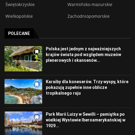
Świętokrzyskie
Warmińsko-mazurskie
Wielkopolskie
Zachodniopomorskie
POLECANE
Polska jest jednym z najważniejszych
krajów świata pod względem muzeów
plenerowych i skansenów...
Karaiby dla koneserów. Trzy wyspy, które
pokazują zupełnie inne oblicze
tropikalnego raju
Park Marii Luizy w Sewilli – pamiątka po
wielkiej Wystawie Iberoamerykańskiej w
1929...