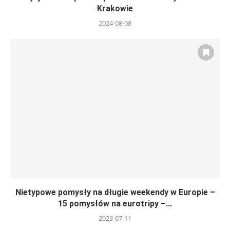
Krakowie
2024-08-08
Nietypowe pomysły na długie weekendy w Europie –
15 pomysłów na eurotripy –...
2023-07-11