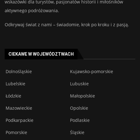
wskazówki dla turystów, pasjonatów historii i miłośników
aktywnego podróżowania.
Odkrywaj świat z nami – świadomie, krok po kroku i z pasją.
CIEKAWE W WOJEWÓDZTWACH
Dolnośląskie
Kujawsko-pomorskie
Lubelskie
Lubuskie
Łódzkie
Małopolskie
Mazowieckie
Opolskie
Podkarpackie
Podlaskie
Pomorskie
Śląskie