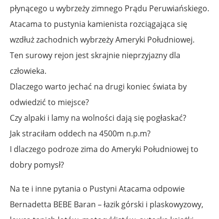
płynącego u wybrzeży zimnego Prądu Peruwiańskiego.
Atacama to pustynia kamienista rozciągająca się
wzdłuż zachodnich wybrzeży Ameryki Południowej.
Ten surowy rejon jest skrajnie nieprzyjazny dla
człowieka.
Dlaczego warto jechać na drugi koniec świata by
odwiedzić to miejsce?
Czy alpaki i lamy na wolności dają się pogłaskać?
Jak straciłam oddech na 4500m n.p.m?
I dlaczego podroze zima do Ameryki Południowej to
dobry pomysł?
Na te i inne pytania o Pustyni Atacama odpowie
Bernadetta BEBE Baran – łazik górski i plaskowyzowy,