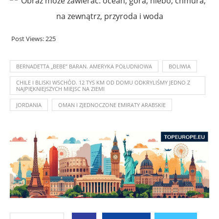
Post Views:
225
BERNADETTA „BEBE” BARAN. AMERYKA POŁUDNIOWA
BOLIWIA
CHILE I BLISKI WSCHÓD. 12 TYS KM OD DOMU ODKRYLIŚMY JEDNO Z
NAJPIĘKNIEJSZYCH MIEJSC NA ZIEMI
JORDANIA
OMAN I ZJEDNOCZONE EMIRATY ARABSKIE