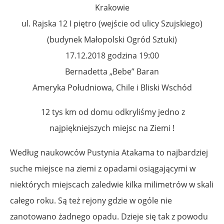
Krakowie
ul. Rajska 12 I piętro (wejście od ulicy Szujskiego)
(budynek Małopolski Ogród Sztuki)
17.12.2018 godzina 19:00
Bernadetta „Bebe” Baran
Ameryka Południowa, Chile i Bliski Wschód
12 tys km od domu odkryliśmy jedno z
najpiękniejszych miejsc na Ziemi !
Według naukowców Pustynia Atakama to najbardziej
suche miejsce na ziemi z opadami osiągającymi w
niektórych miejscach zaledwie kilka milimetrów w skali
całego roku. Są też rejony gdzie w ogóle nie
zanotowano żadnego opadu. Dzieje się tak z powodu