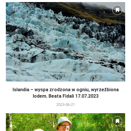
Islandia – wyspa zrodzona w ogniu, wyrzeźbiona
lodem. Beata Fidali 17.07.2023
2023-06-21