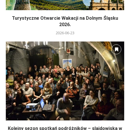
Turystyczne Otwarcie Wakacji na Dolnym Śląsku
2026.
2026-06-23
Kolejny sezon spotkań podróżników – slajdowiska w