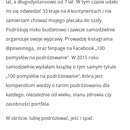
lat, a długodystansowo od 7 lat. W tym czasie udało
mi się odwiedzić 33 kraje na 4 kontynentach i nie
zamierzam chować mojego plecaka do szafy.
Podróżuję nisko budżetowo i zawsze samodzielnie
organizuje swoje wyprawy. Prowadzę Instagrama
@powsinoga_ oraz fanpage na Facebook „100
pomysłów na podróżowanie”. W 2015 roku
samodzielnie wydałam książkę o tym samym tytule
„100 pomysłów na podróżowanie”, która jest
kompendium wiedzy o tanim podróżowaniu dla
każdego, niezależnie od wieku, stanu zdrowia czy
zasobności portfela.
W skrócie: lubię podróżować, jeść i spać.