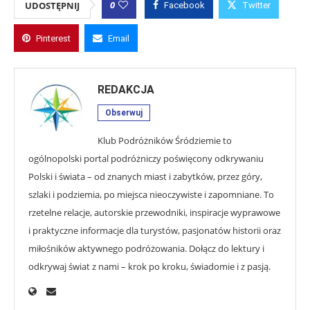
0
UDOSTĘPNIJ
Facebook
Twitter
Pinterest
Email
REDAKCJA
Obserwuj
Klub Podróżników Śródziemie to
ogólnopolski portal podróżniczy poświęcony odkrywaniu
Polski i świata – od znanych miast i zabytków, przez góry,
szlaki i podziemia, po miejsca nieoczywiste i zapomniane. To
rzetelne relacje, autorskie przewodniki, inspiracje wyprawowe
i praktyczne informacje dla turystów, pasjonatów historii oraz
miłośników aktywnego podróżowania. Dołącz do lektury i
odkrywaj świat z nami – krok po kroku, świadomie i z pasją.