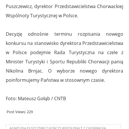
Puszczewicz, dyrektor Przedstawicielstwa Chorwackiej
Wspólnoty Turystycznej w Polsce.
Decyzję odnośnie terminu rozpisania nowego
konkursu na stanowisko dyrektora Przedstawicielstwa
w Polsce podejmie Rada Turystyczna na czele z
Minister Turystyki i Sportu Republiki Chorwacji panią
Nikolina Brnjac. O wyborze nowego dyrektora
poinformujemy Państwa w stosownym czasie.
Foto: Mateusz Gołąb / CNTB
Post Views:
229
AGNIESZKA PUSZCZEWICZ KOŃCZY WSPÓŁPRACĘ Z CHORWACKĄ