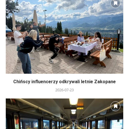
Chińscy influencerzy odkrywali letnie Zakopane
2026-07-23