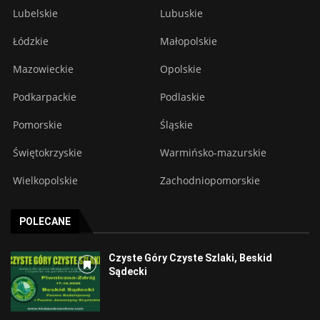
Lubelskie
Lubuskie
Łódzkie
Małopolskie
Mazowieckie
Opolskie
Podkarpackie
Podlaskie
Pomorskie
Śląskie
Świętokrzyskie
Warmińsko-mazurskie
Wielkopolskie
Zachodniopomorskie
POLECANE
Czyste Góry Czyste Szlaki, Beskid
Sądecki