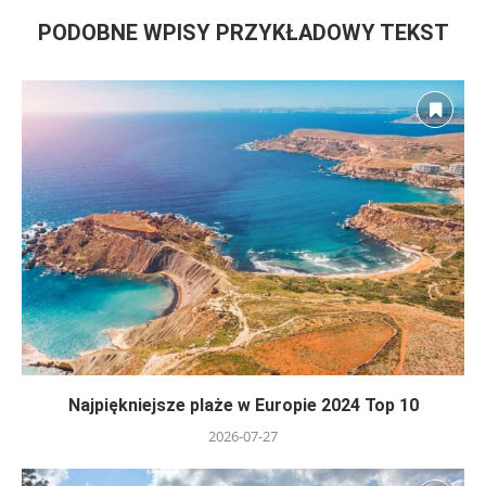
PODOBNE WPISY PRZYKŁADOWY TEKST
Najpiękniejsze plaże w Europie 2024 Top 10
2026-07-27