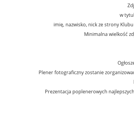
Zd
w tytu
imię, nazwisko, nick ze strony Klu
Minimalna wielkość zd
Ogłosz
Plener fotograficzny zostanie zorganizowa
Prezentacja poplenerowych najlepszych 