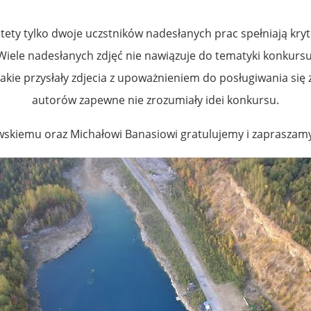
tety tylko dwoje uczstników nadesłanych prac spełniają kryt
Wiele nadesłanych zdjęć nie nawiązuje do tematyki konkursu
akie przysłały zdjecia z upoważnieniem do posługiwania się 
autorów zapewne nie zrozumiały idei konkursu.
skiemu oraz Michałowi Banasiowi gratulujemy i zapraszamy