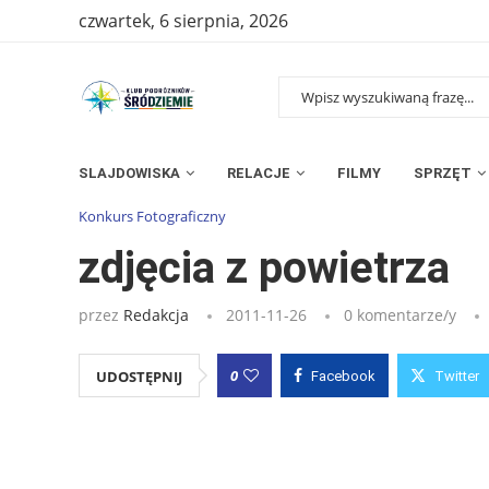
czwartek, 6 sierpnia, 2026
SLAJDOWISKA
RELACJE
FILMY
SPRZĘT
Strona główna
»
Wpisy
»
zdjęcia z powietrza
Konkurs Fotograficzny
zdjęcia z powietrza
przez
Redakcja
2011-11-26
0 komentarze/y
0
UDOSTĘPNIJ
Facebook
Twitter