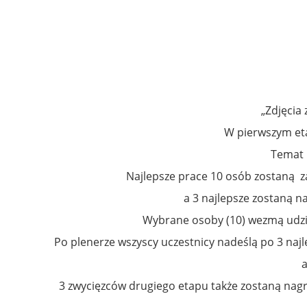
„Zdjęcia
W pierwszym eta
Temat 
Najlepsze prace 10 osób zostaną z
a 3 najlepsze zostaną 
Wybrane osoby (10) wezmą udzia
Po plenerze wszyscy uczestnicy nadeślą po 3 najle
a
3 zwycięzców drugiego etapu także zostaną nag