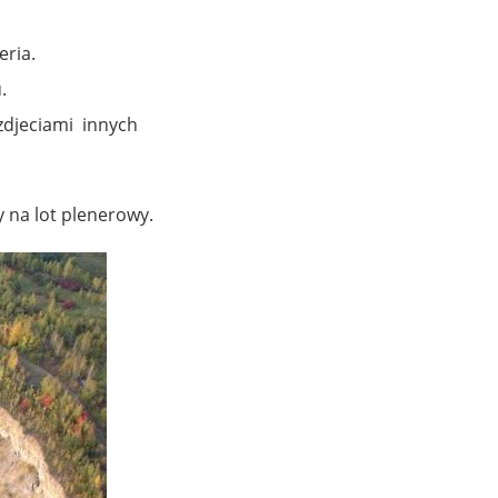
eria.
.
zdjeciami innych
 na lot plenerowy.