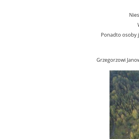
Nies
Ponadto osoby j
Grzegorzowi Janow