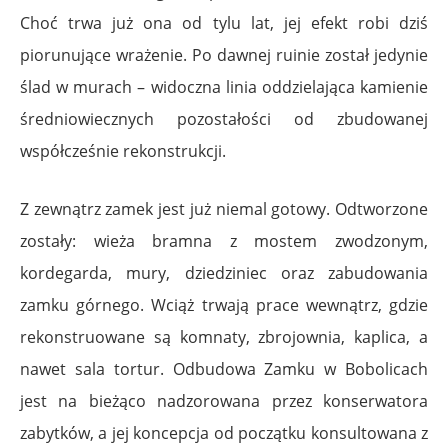
Choć trwa już ona od tylu lat, jej efekt robi dziś
piorunujące wrażenie. Po dawnej ruinie został jedynie
ślad w murach – widoczna linia oddzielająca kamienie
średniowiecznych pozostałości od zbudowanej
współcześnie rekonstrukcji.
Z zewnątrz zamek jest już niemal gotowy. Odtworzone
zostały: wieża bramna z mostem zwodzonym,
kordegarda, mury, dziedziniec oraz zabudowania
zamku górnego. Wciąż trwają prace wewnątrz, gdzie
rekonstruowane są komnaty, zbrojownia, kaplica, a
nawet sala tortur. Odbudowa Zamku w Bobolicach
jest na bieżąco nadzorowana przez konserwatora
zabytków, a jej koncepcja od początku konsultowana z