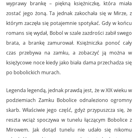
wyprawy brankę – piękną księżniczkę, która miała
zostać jego żoną. Ta jednak zakochała się w Mirze, z
którym zaczęła się potajemnie spotykać. Gdy w końcu
romans się wydał, Bobol w szale zazdrości zabił swego
brata, a brankę zamurował. Księżniczka ponoć cały
czas przebywa na zamku, a zobaczyć ją można w
księżycowe noce kiedy jako biała dama przechadza się
po bobolickich murach.
Legenda legendą, jednak prawdą jest, że w XIX wieku w
podziemiach Zamku Bobolice odnaleziono ogromny
skarb. Właściwie jego część, gdyż przypuszcza się, że
reszta wciąż spoczywa w tunelu łączącym Bobolice z
Mirowem. Jak dotąd tunelu nie udało się nikomu