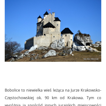
Bobolice to niewielka wieś leżąca na Jurze Krakowsko-
Częstochowskiej ok. 90 km od Krakowa. Tym co
wyróżnią ją spośród innych jurajskich miejscowości