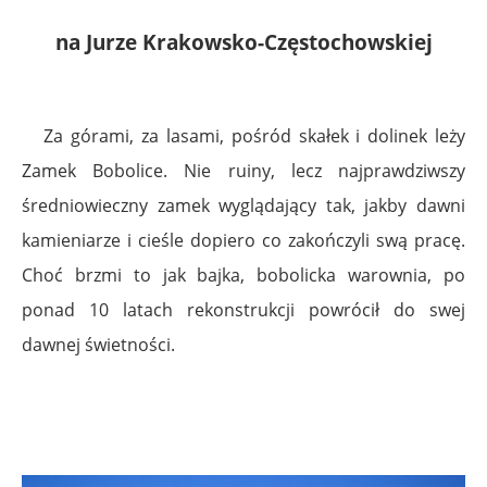
na Jurze Krakowsko-Częstochowskiej
Za górami, za lasami, pośród skałek i dolinek leży
Zamek Bobolice. Nie ruiny, lecz najprawdziwszy
średniowieczny zamek wyglądający tak, jakby dawni
kamieniarze i cieśle dopiero co zakończyli swą pracę.
Choć brzmi to jak bajka, bobolicka warownia, po
ponad 10 latach rekonstrukcji powrócił do swej
dawnej świetności.