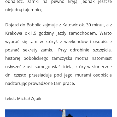
odnaleźć, zamki na pewno kryją jednak jeszcze
niejedną tajemnicę.
Dojazd do Bobolic zajmuje z Katowic ok. 30 minut, a z
Krakowa ok.1,5 godziny jazdy samochodem. Warto
wybrać się tam w któryś z weekendów i osobiście
poznać sekrety zamku. Przy odrobinie szczęścia,
historię bobolickiego zamczyska można natomiast
usłyszeć z ust samego właściciela, który w słoneczne
dni często przesiaduje pod jego murami osobiście
nadzorując prowadzone tam prace.
tekst: Michał Zębik