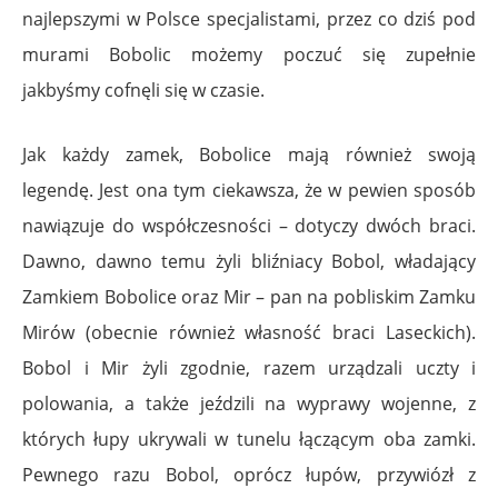
najlepszymi w Polsce specjalistami, przez co dziś pod
murami Bobolic możemy poczuć się zupełnie
jakbyśmy cofnęli się w czasie.
Jak każdy zamek, Bobolice mają również swoją
legendę. Jest ona tym ciekawsza, że w pewien sposób
nawiązuje do współczesności – dotyczy dwóch braci.
Dawno, dawno temu żyli bliźniacy Bobol, władający
Zamkiem Bobolice oraz Mir – pan na pobliskim Zamku
Mirów (obecnie również własność braci Laseckich).
Bobol i Mir żyli zgodnie, razem urządzali uczty i
polowania, a także jeździli na wyprawy wojenne, z
których łupy ukrywali w tunelu łączącym oba zamki.
Pewnego razu Bobol, oprócz łupów, przywiózł z