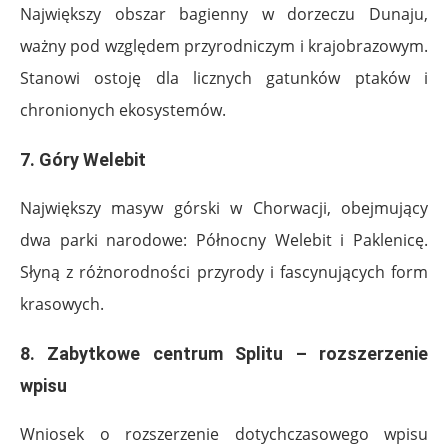
Największy obszar bagienny w dorzeczu Dunaju,
ważny pod względem przyrodniczym i krajobrazowym.
Stanowi ostoję dla licznych gatunków ptaków i
chronionych ekosystemów.
7.
Góry Welebit
Największy masyw górski w Chorwacji, obejmujący
dwa parki narodowe: Północny Welebit i Paklenicę.
Słyną z różnorodności przyrody i fascynujących form
krasowych.
8.
Zabytkowe centrum Splitu – rozszerzenie
wpisu
Wniosek o rozszerzenie dotychczasowego wpisu