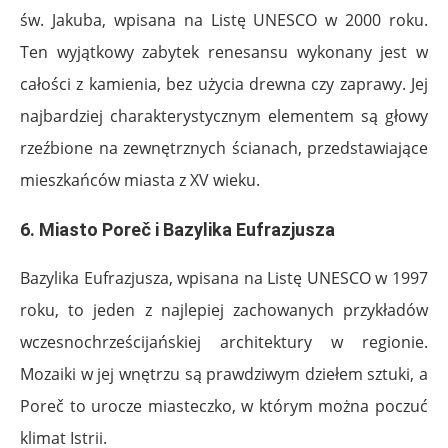
św. Jakuba, wpisana na Listę UNESCO w 2000 roku.
Ten wyjątkowy zabytek renesansu wykonany jest w
całości z kamienia, bez użycia drewna czy zaprawy. Jej
najbardziej charakterystycznym elementem są głowy
rzeźbione na zewnętrznych ścianach, przedstawiające
mieszkańców miasta z XV wieku.
6. Miasto Poreč i Bazylika Eufrazjusza
Bazylika Eufrazjusza, wpisana na Listę UNESCO w 1997
roku, to jeden z najlepiej zachowanych przykładów
wczesnochrześcijańskiej architektury w regionie.
Mozaiki w jej wnętrzu są prawdziwym dziełem sztuki, a
Poreč to urocze miasteczko, w którym można poczuć
klimat Istrii.