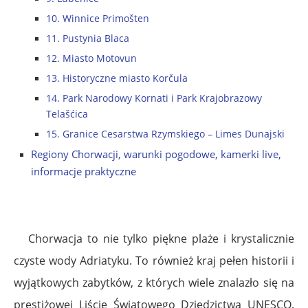
10. Winnice Primošten
11. Pustynia Blaca
12. Miasto Motovun
13. Historyczne miasto Korčula
14. Park Narodowy Kornati i Park Krajobrazowy
Telašćica
15. Granice Cesarstwa Rzymskiego – Limes Dunajski
Regiony Chorwacji, warunki pogodowe, kamerki live,
informacje praktyczne
Chorwacja to nie tylko piękne plaże i krystalicznie
czyste wody Adriatyku. To również kraj pełen historii i
wyjątkowych zabytków, z których wiele znalazło się na
prestiżowej Liście Światowego Dziedzictwa UNESCO.