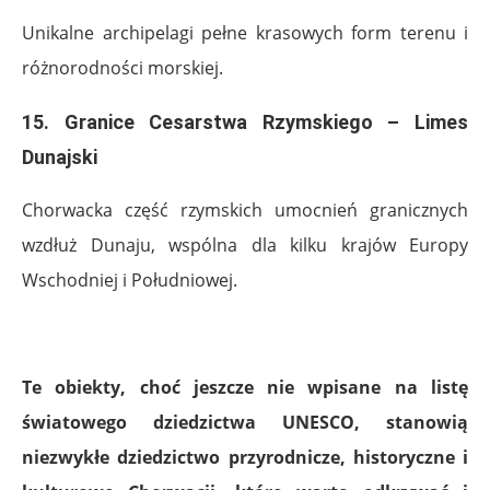
Unikalne archipelagi pełne krasowych form terenu i
różnorodności morskiej.
15.
Granice Cesarstwa Rzymskiego – Limes
Dunajski
Chorwacka część rzymskich umocnień granicznych
wzdłuż Dunaju, wspólna dla kilku krajów Europy
Wschodniej i Południowej.
.
Te obiekty, choć jeszcze nie wpisane na listę
światowego dziedzictwa UNESCO, stanowią
niezwykłe dziedzictwo przyrodnicze, historyczne i