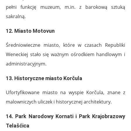
pełni funkcję muzeum, m.in. z barokową sztuką
sakralną.
12.
Miasto Motovun
Średniowieczne miasto, które w czasach Republiki
Weneckiej stało się ważnym ośrodkiem handlowym i
administracyjnym.
13.
Historyczne miasto Korčula
Ufortyfikowane miasto na wyspie Korčula, znane z
malowniczych uliczek i historycznej architektury.
14.
Park Narodowy Kornati i Park Krajobrazowy
Telašćica