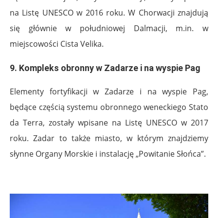
na Listę UNESCO w 2016 roku. W Chorwacji znajdują
się głównie w południowej Dalmacji, m.in. w
miejscowości Cista Velika.
9. Kompleks obronny w Zadarze i na wyspie Pag
Elementy fortyfikacji w Zadarze i na wyspie Pag,
będące częścią systemu obronnego weneckiego Stato
da Terra, zostały wpisane na Listę UNESCO w 2017
roku. Zadar to także miasto, w którym znajdziemy
słynne Organy Morskie i instalację „Powitanie Słońca”.
.