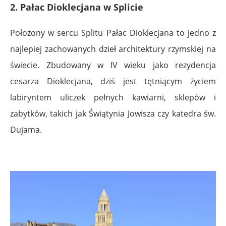
2. Pałac Dioklecjana w Splicie
Położony w sercu Splitu Pałac Dioklecjana to jedno z
najlepiej zachowanych dzieł architektury rzymskiej na
świecie. Zbudowany w IV wieku jako rezydencja
cesarza Dioklecjana, dziś jest tętniącym życiem
labiryntem uliczek pełnych kawiarni, sklepów i
zabytków, takich jak Świątynia Jowisza czy katedra św.
Dujama.
.