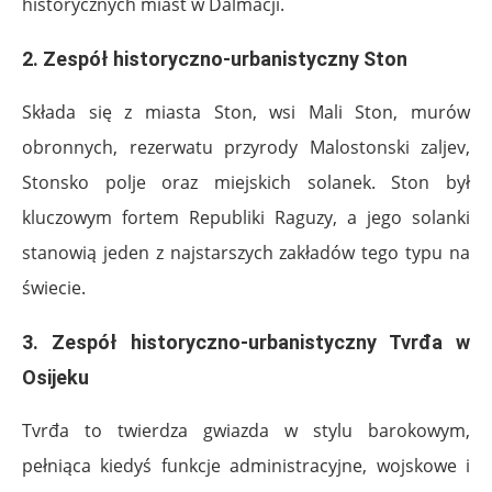
historycznych miast w Dalmacji.
2.
Zespół historyczno-urbanistyczny Ston
Składa się z miasta Ston, wsi Mali Ston, murów
obronnych, rezerwatu przyrody Malostonski zaljev,
Stonsko polje oraz miejskich solanek. Ston był
kluczowym fortem Republiki Raguzy, a jego solanki
stanowią jeden z najstarszych zakładów tego typu na
świecie.
3.
Zespół historyczno-urbanistyczny Tvrđa w
Osijeku
Tvrđa to twierdza gwiazda w stylu barokowym,
pełniąca kiedyś funkcje administracyjne, wojskowe i