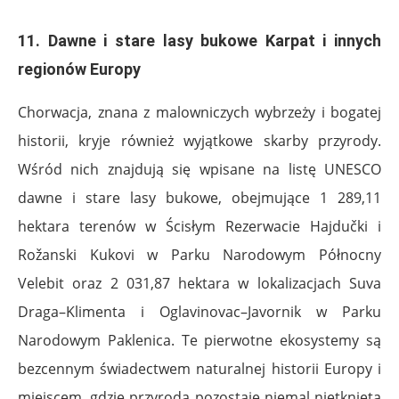
11. Dawne i stare lasy bukowe Karpat i innych
regionów Europy
Chorwacja, znana z malowniczych wybrzeży i bogatej
historii, kryje również wyjątkowe skarby przyrody.
Wśród nich znajdują się wpisane na listę UNESCO
dawne i stare lasy bukowe, obejmujące 1 289,11
hektara terenów w Ścisłym Rezerwacie Hajdučki i
Rožanski Kukovi w Parku Narodowym Północny
Velebit oraz 2 031,87 hektara w lokalizacjach Suva
Draga–Klimenta i Oglavinovac–Javornik w Parku
Narodowym Paklenica. Te pierwotne ekosystemy są
bezcennym świadectwem naturalnej historii Europy i
miejscem, gdzie przyroda pozostaje niemal nietknięta