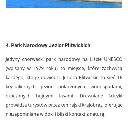
.
.
4. Park Narodowy Jezior Plitwickich
Jedyny chorwacki park narodowy na Liście UNESCO
(wpisany w 1979 roku) to miejsce, które zachwyca
każdego, kto je odwiedzi. Jeziora Plitwickie to sieć 16
krystalicznych jezior połączonych wodospadami,
otoczonych bujnymi lasami. Drewniane ścieżki
prowadzą turystów przez ten rajski krajobraz, oferując
niezapomniane widoki i bliski kontakt z naturą.
.