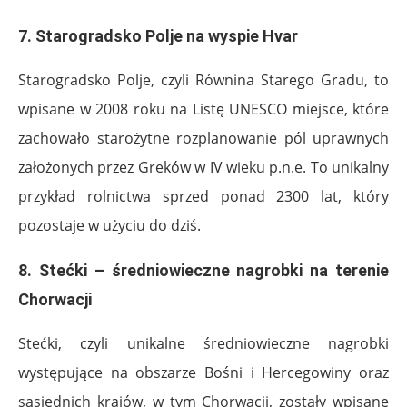
7. Starogradsko Polje na wyspie Hvar
Starogradsko Polje, czyli Równina Starego Gradu, to
wpisane w 2008 roku na Listę UNESCO miejsce, które
zachowało starożytne rozplanowanie pól uprawnych
założonych przez Greków w IV wieku p.n.e. To unikalny
przykład rolnictwa sprzed ponad 2300 lat, który
pozostaje w użyciu do dziś.
8. Stećki – średniowieczne nagrobki na terenie
Chorwacji
Stećki, czyli unikalne średniowieczne nagrobki
występujące na obszarze Bośni i Hercegowiny oraz
sąsiednich krajów, w tym Chorwacji, zostały wpisane