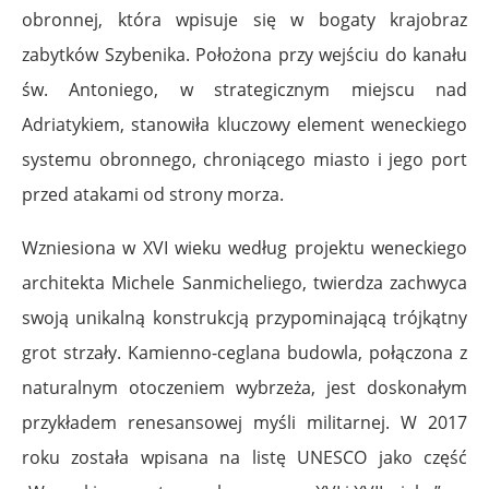
obronnej, która wpisuje się w bogaty krajobraz
zabytków Szybenika. Położona przy wejściu do kanału
św. Antoniego, w strategicznym miejscu nad
Adriatykiem, stanowiła kluczowy element weneckiego
systemu obronnego, chroniącego miasto i jego port
przed atakami od strony morza.
Wzniesiona w XVI wieku według projektu weneckiego
architekta Michele Sanmicheliego, twierdza zachwyca
swoją unikalną konstrukcją przypominającą trójkątny
grot strzały. Kamienno-ceglana budowla, połączona z
naturalnym otoczeniem wybrzeża, jest doskonałym
przykładem renesansowej myśli militarnej. W 2017
roku została wpisana na listę UNESCO jako część