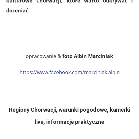
kulturowe Chorwacji, które warto odkrywać i
doceniać.
.
.
opracowanie &
foto Albin Marciniak
https://www.facebook.com/marciniak.albin
.
.
Regiony Chorwacji, warunki pogodowe, kamerki
live, informacje praktyczne
.