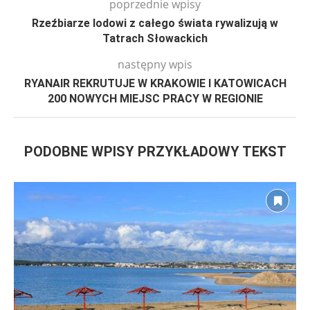
poprzednie wpisy
Rzeźbiarze lodowi z całego świata rywalizują w
Tatrach Słowackich
następny wpis
RYANAIR REKRUTUJE W KRAKOWIE I KATOWICACH
200 NOWYCH MIEJSC PRACY W REGIONIE
PODOBNE WPISY PRZYKŁADOWY TEKST