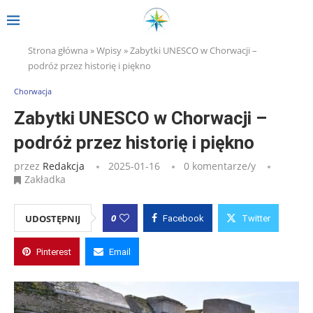
Strona główna
»
Wpisy
»
Zabytki UNESCO w Chorwacji –
podróż przez historię i piękno
Chorwacja
Zabytki UNESCO w Chorwacji –
podróż przez historię i piękno
przez
Redakcja
2025-01-16
0 komentarze/y
Zakładka
0
UDOSTĘPNIJ
Facebook
Twitter
Pinterest
Email