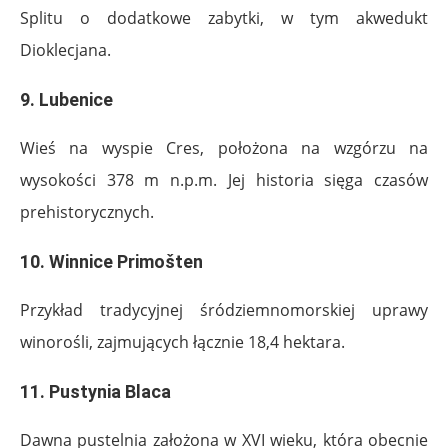
Splitu o dodatkowe zabytki, w tym akwedukt
Dioklecjana.
9.
Lubenice
Wieś na wyspie Cres, położona na wzgórzu na
wysokości 378 m n.p.m. Jej historia sięga czasów
prehistorycznych.
10.
Winnice Primošten
Przykład tradycyjnej śródziemnomorskiej uprawy
winorośli, zajmujących łącznie 18,4 hektara.
11.
Pustynia Blaca
Dawna pustelnia założona w XVI wieku, która obecnie