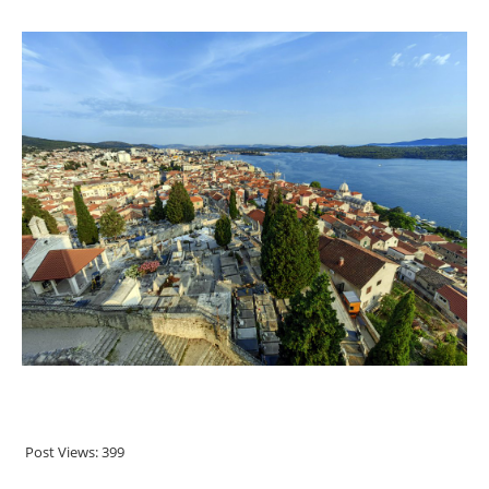
.
Post Views:
399