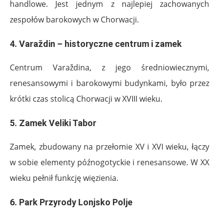
handlowe. Jest jednym z najlepiej zachowanych
zespołów barokowych w Chorwacji.
4.
Varaždin – historyczne centrum i zamek
Centrum Varaždina, z jego średniowiecznymi,
renesansowymi i barokowymi budynkami, było przez
krótki czas stolicą Chorwacji w XVIII wieku.
5.
Zamek Veliki Tabor
Zamek, zbudowany na przełomie XV i XVI wieku, łączy
w sobie elementy późnogotyckie i renesansowe. W XX
wieku pełnił funkcję więzienia.
6.
Park Przyrody Lonjsko Polje