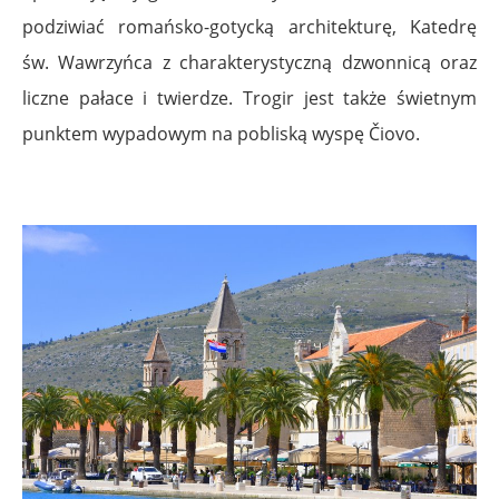
podziwiać romańsko-gotycką architekturę, Katedrę
św. Wawrzyńca z charakterystyczną dzwonnicą oraz
liczne pałace i twierdze. Trogir jest także świetnym
punktem wypadowym na pobliską wyspę Čiovo.
.