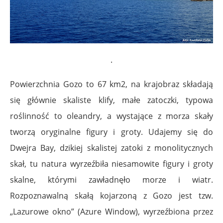
.
Powierzchnia Gozo to 67 km2, na krajobraz składają
się głównie skaliste klify, małe zatoczki, typowa
roślinność to oleandry, a wystające z morza skały
tworzą oryginalne figury i groty. Udajemy się do
Dwejra Bay, dzikiej skalistej zatoki z monolitycznych
skał, tu natura wyrzeźbiła niesamowite figury i groty
skalne, którymi zawładnęło morze i wiatr.
Rozpoznawalną skałą kojarzoną z Gozo jest tzw.
„Lazurowe okno” (Azure Window), wyrzeźbiona przez