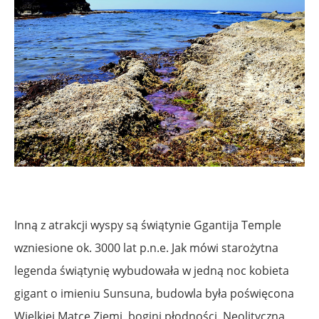
.
Inną z atrakcji wyspy są świątynie Ggantija Temple
wzniesione ok. 3000 lat p.n.e. Jak mówi starożytna
legenda świątynię wybudowała w jedną noc kobieta
gigant o imieniu Sunsuna, budowla była poświęcona
Wielkiej Matce Ziemi, bogini płodności. Neolityczna