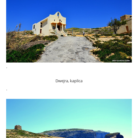
.
Dwejra, kaplica
.