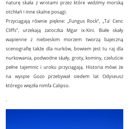
naturę skała z wrotami przez które widzimy morską
otchłań i inne skalne posągi.
Przyciągają równie piękne: „Fungus Rock”, „Ta’ Cenc
Cliffs”, urzekają zatoczka Mgar ix-Xini. Białe skały
wapienne z niebieskim morzem tworzą bajeczną
scenografię także dla nurków, bowiem jest tu raj dla
nurkowania, podwodne skały, groty, kominy, czeluście
pełne tajemnic i uroku przyciągają. Historia mówi że
na wyspie Gozo przebywał siedem lat Odyseusz
którego więziła nimfa Calipso.
.