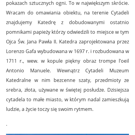
pokazach sztucznych ogni. To w największym skrócie.
Wracam do omawiania obiektu, na terenie Cytadeli
znajdujemy Katedrę z dobudowanymi ostatnio
pomnikami papieży którzy odwiedzili to miejsce w tym
Ojca Św. Jana Pawła II. Katedra zaprojektowana przez
Lorenzo Gafa wybudowana w 1697 r. i rozbudowana w
1711 r., wew. w kopule piękny obraz trompe l’oeil
Antonio Manuele. Wewnątrz Cytadeli Muzeum
Katedralne w nim bezcenne szaty, przedmioty ze
srebra, złota, używane w świętej posłudze. Dzisiejsza
cytadela to małe miasto, w którym nadal zamieszkują
ludzie, a życie toczy się swoim rytmem.
.