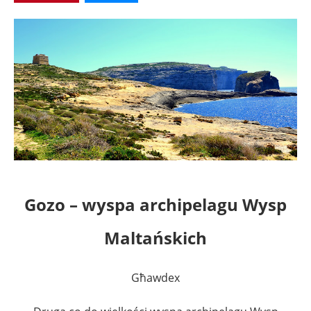
Gozo – wyspa archipelagu Wysp
Maltańskich
Għawdex