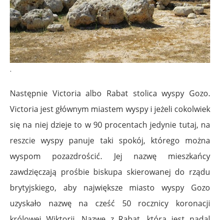
.
Następnie Victoria albo Rabat stolica wyspy Gozo.
Victoria jest głównym miastem wyspy i jeżeli cokolwiek
się na niej dzieje to w 90 procentach jedynie tutaj, na
reszcie wyspy panuje taki spokój, którego można
wyspom pozazdrościć. Jej nazwę mieszkańcy
zawdzięczają prośbie biskupa skierowanej do rządu
brytyjskiego, aby największe miasto wyspy Gozo
uzyskało nazwę na cześć 50 rocznicy koronacji
królowej Wiktorii. Nazwę z Rabat, która jest nadal