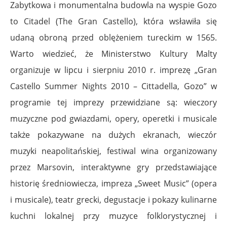
Zabytkowa i monumentalna budowla na wyspie Gozo
to Citadel (The Gran Castello), która wsławiła się
udaną obroną przed oblężeniem tureckim w 1565.
Warto wiedzieć, że Ministerstwo Kultury Malty
organizuje w lipcu i sierpniu 2010 r. imprezę „Gran
Castello Summer Nights 2010 – Cittadella, Gozo” w
programie tej imprezy przewidziane są: wieczory
muzyczne pod gwiazdami, opery, operetki i musicale
także pokazywane na dużych ekranach, wieczór
muzyki neapolitańskiej, festiwal wina organizowany
przez Marsovin, interaktywne gry przedstawiające
historię średniowiecza, impreza „Sweet Music” (opera
i musicale), teatr grecki, degustacje i pokazy kulinarne
kuchni lokalnej przy muzyce folklorystycznej i