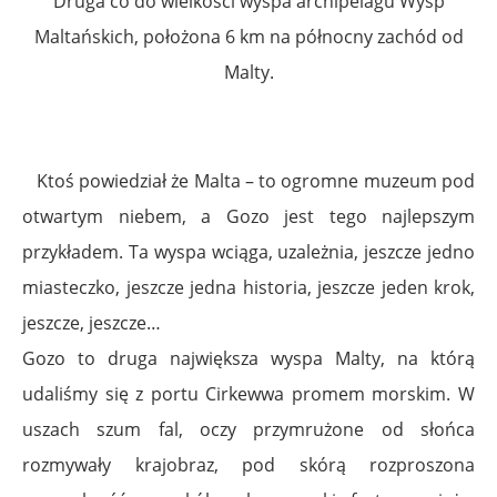
Druga co do wielkości wyspa archipelagu Wysp
Maltańskich, położona 6 km na północny zachód od
Malty.
Ktoś powiedział że Malta – to ogromne muzeum pod
otwartym niebem, a Gozo jest tego najlepszym
przykładem. Ta wyspa wciąga, uzależnia, jeszcze jedno
miasteczko, jeszcze jedna historia, jeszcze jeden krok,
jeszcze, jeszcze…
Gozo to druga największa wyspa Malty, na którą
udaliśmy się z portu Cirkewwa promem morskim. W
uszach szum fal, oczy przymrużone od słońca
rozmywały krajobraz, pod skórą rozproszona