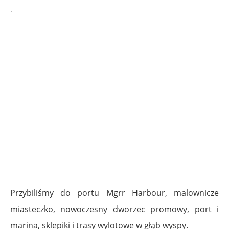
.
Przybiliśmy do portu Mgrr Harbour, malownicze
miasteczko, nowoczesny dworzec promowy, port i
marina, sklepiki i trasy wylotowe w głąb wyspy.