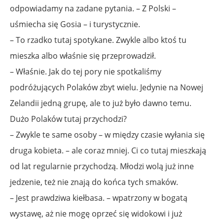
odpowiadamy na zadane pytania. – Z Polski –
uśmiecha się Gosia – i turystycznie.
– To rzadko tutaj spotykane. Zwykle albo ktoś tu
mieszka albo właśnie się przeprowadził.
– Właśnie. Jak do tej pory nie spotkaliśmy
podróżujących Polaków zbyt wielu. Jedynie na Nowej
Zelandii jedną grupę, ale to już było dawno temu.
Dużo Polaków tutaj przychodzi?
– Zwykle te same osoby – w między czasie wyłania się
druga kobieta. – ale coraz mniej. Ci co tutaj mieszkają
od lat regularnie przychodzą. Młodzi wolą już inne
jedzenie, też nie znają do końca tych smaków.
– Jest prawdziwa kiełbasa. – wpatrzony w bogatą
wystawę, aż nie mogę oprzeć się widokowi i już