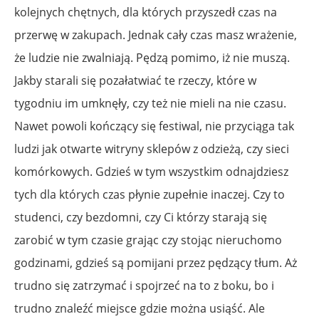
kolejnych chętnych, dla których przyszedł czas na
przerwę w zakupach. Jednak cały czas masz wrażenie,
że ludzie nie zwalniają. Pędzą pomimo, iż nie muszą.
Jakby starali się pozałatwiać te rzeczy, które w
tygodniu im umknęły, czy też nie mieli na nie czasu.
Nawet powoli kończący się festiwal, nie przyciąga tak
ludzi jak otwarte witryny sklepów z odzieżą, czy sieci
komórkowych. Gdzieś w tym wszystkim odnajdziesz
tych dla których czas płynie zupełnie inaczej. Czy to
studenci, czy bezdomni, czy Ci którzy starają się
zarobić w tym czasie grając czy stojąc nieruchomo
godzinami, gdzieś są pomijani przez pędzący tłum. Aż
trudno się zatrzymać i spojrzeć na to z boku, bo i
trudno znaleźć miejsce gdzie można usiąść. Ale