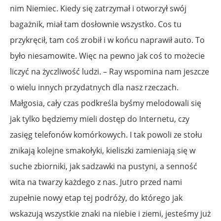
nim Niemiec. Kiedy się zatrzymał i otworzył swój
bagażnik, miał tam dosłownie wszystko. Cos tu
przykręcił, tam coś zrobił i w końcu naprawił auto. To
było niesamowite. Więc na pewno jak coś to możecie
liczyć na życzliwość ludzi. – Ray wspomina nam jeszcze
o wielu innych przydatnych dla nasz rzeczach.
Małgosia, cały czas podkreśla byśmy melodowali się
jak tylko będziemy mieli dostęp do Internetu, czy
zasięg telefonów komórkowych. I tak powoli ze stołu
znikają kolejne smakołyki, kieliszki zamieniają się w
suche zbiorniki, jak sadzawki na pustyni, a senność
wita na twarzy każdego z nas. Jutro przed nami
zupełnie nowy etap tej podróży, do którego jak
wskazują wszystkie znaki na niebie i ziemi, jesteśmy już