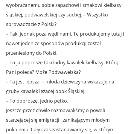
wyobrażanemu sobie zapachowi i smakowi kiełbasy
śląskiej, podwawelskiej czy suchej. – Wszystko
sprowadzacie z Polski?
– Tak, jednak poza wędlinami. Te produkujemy tutaj i
nawet jeden ze sposobów produkcji został
przeniesiony do Polski.
– To ja poproszę taki ładny kawałek kiełbasy. Którą
Pani poleca? Może Podwawelska?
– Ta jest lepsza. – młoda dziewczyna wskazuje na
gruby kawałek leżącej obok Śląskiej.
– To poproszę, jedno pętko.
Jeszcze przez chwilę rozmawialiśmy o powoli
starzejącej się emigracji i zanikającym młodym
pokoleniu. Cały czas zastanawiamy się, w którym