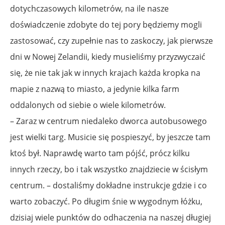
dotychczasowych kilometrów, na ile nasze
doświadczenie zdobyte do tej pory będziemy mogli
zastosować, czy zupełnie nas to zaskoczy, jak pierwsze
dni w Nowej Zelandii, kiedy musieliśmy przyzwyczaić
się, że nie tak jak w innych krajach każda kropka na
mapie z nazwą to miasto, a jedynie kilka farm
oddalonych od siebie o wiele kilometrów.
– Zaraz w centrum niedaleko dworca autobusowego
jest wielki targ. Musicie się pospieszyć, by jeszcze tam
ktoś był. Naprawdę warto tam pójść, prócz kilku
innych rzeczy, bo i tak wszystko znajdziecie w ścisłym
centrum. – dostaliśmy dokładne instrukcje gdzie i co
warto zobaczyć. Po długim śnie w wygodnym łóżku,
dzisiaj wiele punktów do odhaczenia na naszej długiej