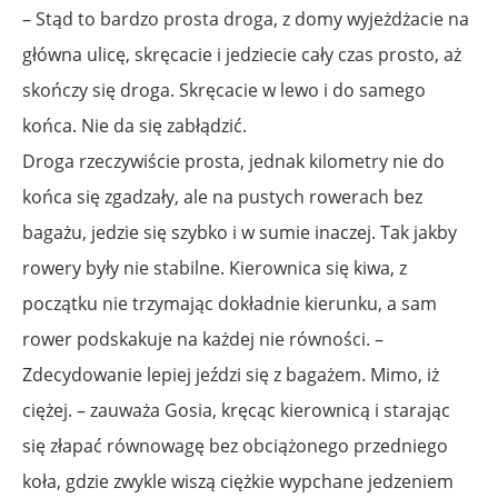
– Stąd to bardzo prosta droga, z domy wyjeżdżacie na
główna ulicę, skręcacie i jedziecie cały czas prosto, aż
skończy się droga. Skręcacie w lewo i do samego
końca. Nie da się zabłądzić.
Droga rzeczywiście prosta, jednak kilometry nie do
końca się zgadzały, ale na pustych rowerach bez
bagażu, jedzie się szybko i w sumie inaczej. Tak jakby
rowery były nie stabilne. Kierownica się kiwa, z
początku nie trzymając dokładnie kierunku, a sam
rower podskakuje na każdej nie równości. –
Zdecydowanie lepiej jeździ się z bagażem. Mimo, iż
ciężej. – zauważa Gosia, kręcąc kierownicą i starając
się złapać równowagę bez obciążonego przedniego
koła, gdzie zwykle wiszą ciężkie wypchane jedzeniem