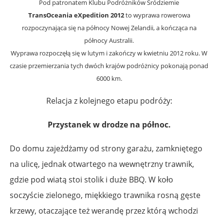
Pod patronatem Klubu Podróżników Śródziemie
TransOceania eXpedition 2012
to wyprawa rowerowa
rozpoczynająca się na północy Nowej Zelandii, a kończąca na
północy Australii.
Wyprawa rozpoczęłą się w lutym i zakończy w kwietniu 2012 roku. W
czasie przemierzania tych dwóch krajów podróżnicy pokonają ponad
6000 km.
Relacja z kolejnego etapu podróży:
Przystanek w drodze na północ.
Do domu zajeżdżamy od strony garażu, zamkniętego
na ulicę, jednak otwartego na wewnętrzny trawnik,
gdzie pod wiatą stoi stolik i duże BBQ. W koło
soczyście zielonego, miękkiego trawnika rosną gęste
krzewy, otaczające też werandę przez którą wchodzi