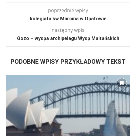
poprzednie wpisy
kolegiata św Marcina w Opatowie
następny wpis
Gozo – wyspa archipelagu Wysp Maltańskich
PODOBNE WPISY PRZYKŁADOWY TEKST