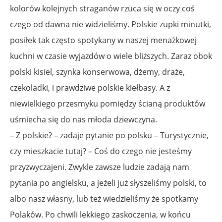
kolorów kolejnych straganów rzuca się w oczy coś
czego od dawna nie widzieliśmy. Polskie zupki minutki,
posiłek tak często spotykany w naszej menażkowej
kuchni w czasie wyjazdów o wiele bliższych. Zaraz obok
polski kisiel, szynka konserwowa, dżemy, draże,
czekoladki, i prawdziwe polskie kiełbasy. A z
niewielkiego przesmyku pomiędzy ścianą produktów
uśmiecha się do nas młoda dziewczyna.
– Z polskie? – zadaje pytanie po polsku – Turystycznie,
czy mieszkacie tutaj? – Coś do czego nie jesteśmy
przyzwyczajeni. Zwykle zawsze ludzie zadają nam
pytania po angielsku, a jeżeli już słyszeliśmy polski, to
albo nasz własny, lub też wiedzieliśmy że spotkamy
Polaków. Po chwili lekkiego zaskoczenia, w końcu