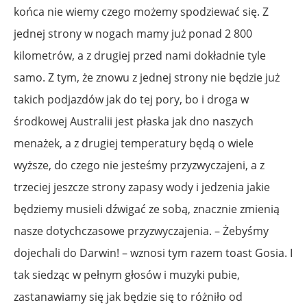
końca nie wiemy czego możemy spodziewać się. Z
jednej strony w nogach mamy już ponad 2 800
kilometrów, a z drugiej przed nami dokładnie tyle
samo. Z tym, że znowu z jednej strony nie będzie już
takich podjazdów jak do tej pory, bo i droga w
środkowej Australii jest płaska jak dno naszych
menażek, a z drugiej temperatury będą o wiele
wyższe, do czego nie jesteśmy przyzwyczajeni, a z
trzeciej jeszcze strony zapasy wody i jedzenia jakie
będziemy musieli dźwigać ze sobą, znacznie zmienią
nasze dotychczasowe przyzwyczajenia. – Żebyśmy
dojechali do Darwin! – wznosi tym razem toast Gosia. I
tak siedząc w pełnym głosów i muzyki pubie,
zastanawiamy się jak będzie się to różniło od