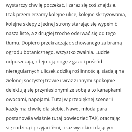
wystarczy chwilę poczekać, i zaraz się coś znajdzie.
I tak przemierzamy kolejne ulice, kolejne skrzyżowania,
kolejne sklepy z jednej strony starając się wypełnić
nasza listę, a z drugiej trochę oderwać się od tego
tłumu. Dopiero przekraczając schowanego za bramą
ogrodu botanicznego, wszystko zwalnia. Ludzie
odpuszczają, zdejmują nogę z gazu i pośród
nieregularnych uliczek z dziką roślinnością, siadają na
zielonej soczystej trawie i wraz z innymi spokojnie
delektują się przyniesionymi ze sobą a to kanapkami,
owocami, napojami. Tutaj w przepięknej scenerii
każdy ma chwilę dla siebie. Nawet młoda para
postanowiła właśnie tutaj powiedzieć TAK, otaczając
się rodziną i przyjaciółmi, oraz wysokimi dającymi