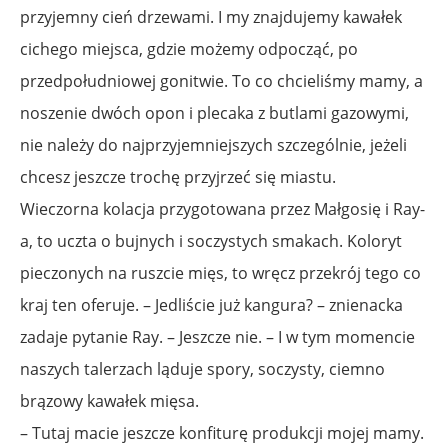
przyjemny cień drzewami. I my znajdujemy kawałek
cichego miejsca, gdzie możemy odpocząć, po
przedpołudniowej gonitwie. To co chcieliśmy mamy, a
noszenie dwóch opon i plecaka z butlami gazowymi,
nie należy do najprzyjemniejszych szczególnie, jeżeli
chcesz jeszcze trochę przyjrzeć się miastu.
Wieczorna kolacja przygotowana przez Małgosię i Ray-
a, to uczta o bujnych i soczystych smakach. Koloryt
pieczonych na ruszcie mięs, to wręcz przekrój tego co
kraj ten oferuje. – Jedliście już kangura? – znienacka
zadaje pytanie Ray. – Jeszcze nie. – I w tym momencie
naszych talerzach ląduje spory, soczysty, ciemno
brązowy kawałek mięsa.
– Tutaj macie jeszcze konfiturę produkcji mojej mamy.