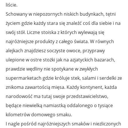
liście.
Schowany w niepozornych niskich budynkach, tętni
życiem gdzie każdy stara się znaleźć coś dla siebie i na
swój stół. Liczne stoiska z których wylewają się
najróżniejsze produkty z całego świata. W równych
alejkach znajdziesz soczyste owoce, przyprawy
ulepione w ostre stożki jak na azjatyckich bazarach,
prawdzie wędliny nie spotykane w zwykłych
supermarketach gdzie króluje stek, salami i serdelki ze
znikoma zawartością mięsa. Każdy kontynent, każda
narodowość ma tutaj swoje przedstawicielstwo,
będące niewielką namiastką oddalonego o tysiące
kilometrów domowego smaku.
I nagle pośród najróżniejszych smaków i niezliczonych