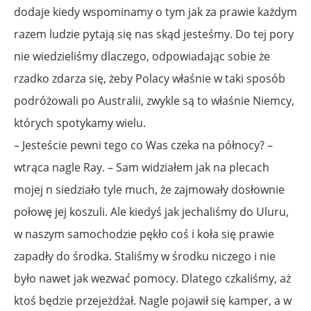
dodaje kiedy wspominamy o tym jak za prawie każdym
razem ludzie pytają się nas skąd jesteśmy. Do tej pory
nie wiedzieliśmy dlaczego, odpowiadając sobie że
rzadko zdarza się, żeby Polacy właśnie w taki sposób
podróżowali po Australii, zwykle są to właśnie Niemcy,
których spotykamy wielu.
– Jesteście pewni tego co Was czeka na północy? –
wtrąca nagle Ray. – Sam widziałem jak na plecach
mojej n siedziało tyle much, że zajmowały dosłownie
połowę jej koszuli. Ale kiedyś jak jechaliśmy do Uluru,
w naszym samochodzie pękło coś i koła się prawie
zapadły do środka. Staliśmy w środku niczego i nie
było nawet jak wezwać pomocy. Dlatego czkaliśmy, aż
ktoś będzie przejeżdżał. Nagle pojawił się kamper, a w