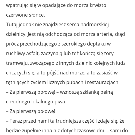
wpatrując się w opadające do morza krwisto
czerwone słońce.
Tutaj jednak nie znajdziesz serca nadmorskiej
dzielnicy. Jest nią odchodząca od morza arteria, skąd
prócz przechodzącego z szerokiego deptaku w
ruchliwy asfalt, zaczynają lub też kończą się tory
tramwaju, zwożącego z innych dzielnic kolejnych ludzi
chcących się, a to pójść nad morze, a to zasiąść w
tętniących życiem licznych pubach i restauracjach.
– Za pierwszą połowę! – wznoszę szklankę pełną
chłodnego lokalnego piwa.
– Za pierwszą połowę!
– Teraz przed nami ta trudniejsza część i zdaje się, że
będzie zupełnie inna niż dotychczasowe dni. – sami do