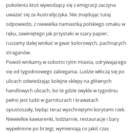
pokoleniu ktoś wywodzący się z emigracji zaczyna
uważać się za Australijczyka. Nie znajdując tutaj
odpowiedzi, z niewielka namiastką polskiego smaku w
ręku, zawiniętego jak przystało w szary papier,
ruszamy dalej wnikać w gwar kolorowych, pachnących
straganów.
Powoli wnikamy w sobotni rytm miasta, odrywającego
się od tygodniowego zabiegania. Ludzie włóczą się po
ulicach odwiedzając kolejne sklepy na głównych
handlowych ulicach, bo te gdzie zwykle w tygodniu
pełno jest ludzi w garniturach i krawatach
opustoszały, będąc teraz wyschniętymi korytami rzek.
Niewielkie kawiarenki, lodziarnie, restauracje i bary
wypełnione po brzegi, wymieniają co jakiś czas