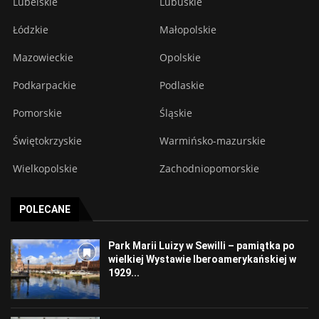
Lubelskie
Lubuskie
Łódzkie
Małopolskie
Mazowieckie
Opolskie
Podkarpackie
Podlaskie
Pomorskie
Śląskie
Świętokrzyskie
Warmińsko-mazurskie
Wielkopolskie
Zachodniopomorskie
POLECANE
Park Marii Luizy w Sewilli – pamiątka po
wielkiej Wystawie Iberoamerykańskiej w
1929...