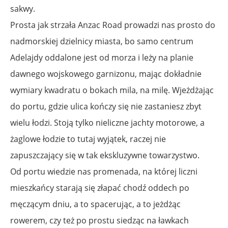
sakwy.
Prosta jak strzała Anzac Road prowadzi nas prosto do
nadmorskiej dzielnicy miasta, bo samo centrum
Adelajdy oddalone jest od morza i leży na planie
dawnego wojskowego garnizonu, mając dokładnie
wymiary kwadratu o bokach mila, na milę. Wjeżdżając
do portu, gdzie ulica kończy się nie zastaniesz zbyt
wielu łodzi. Stoją tylko nieliczne jachty motorowe, a
żaglowe łodzie to tutaj wyjątek, raczej nie
zapuszczający się w tak ekskluzywne towarzystwo.
Od portu wiedzie nas promenada, na której liczni
mieszkańcy starają się złapać chodź oddech po
męczącym dniu, a to spacerując, a to jeżdżąc
rowerem, czy też po prostu siedząc na ławkach