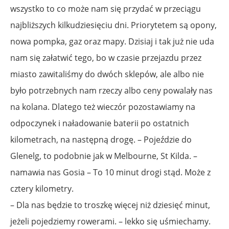
wszystko to co może nam się przydać w przeciągu
najbliższych kilkudziesięciu dni. Priorytetem są opony,
nowa pompka, gaz oraz mapy. Dzisiaj i tak już nie uda
nam się załatwić tego, bo w czasie przejazdu przez
miasto zawitaliśmy do dwóch sklepów, ale albo nie
było potrzebnych nam rzeczy albo ceny powalały nas
na kolana. Dlatego też wieczór pozostawiamy na
odpoczynek i naładowanie baterii po ostatnich
kilometrach, na następną drogę. – Pojeździe do
Glenelg, to podobnie jak w Melbourne, St Kilda. –
namawia nas Gosia – To 10 minut drogi stąd. Może z
cztery kilometry.
– Dla nas będzie to troszkę więcej niż dziesięć minut,
jeżeli pojedziemy rowerami. – lekko się uśmiechamy.