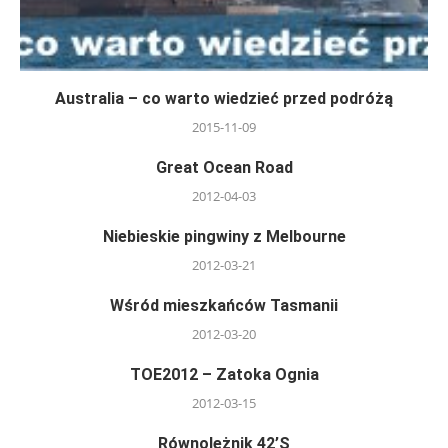
Australia – co warto wiedzieć przed podróżą
2015-11-09
Great Ocean Road
2012-04-03
Niebieskie pingwiny z Melbourne
2012-03-21
Wśród mieszkańców Tasmanii
2012-03-20
TOE2012 – Zatoka Ognia
2012-03-15
Równoleżnik 42’S