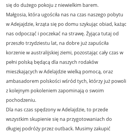
się do dużego pokoju z niewielkim barem.
Małgosia, która ugościła nas na czas naszego pobytu
w Adejajdzie, krząta się po domu szykując obiad, każąc
nas odpocząć i poczekać na strawę. Żyjąca tutaj od
przeszło trzydziestu lat, na dobre już zapuściła
korzenie w australijskiej ziemi, pozostając cały czas w
pełni polską będącą dla naszych rodaków
mieszkających w Adelajdzie wielką pomocą, oraz
ambasadorem polskości wśród tych, którzy już powoli
z kolejnym pokoleniem zapominają o swoim
pochodzeniu.
Dla nas czas spędzony w Adelajdzie, to przede
wszystkim skupienie się na przygotowaniach do
długiej podróży przez outback. Musimy zakupić