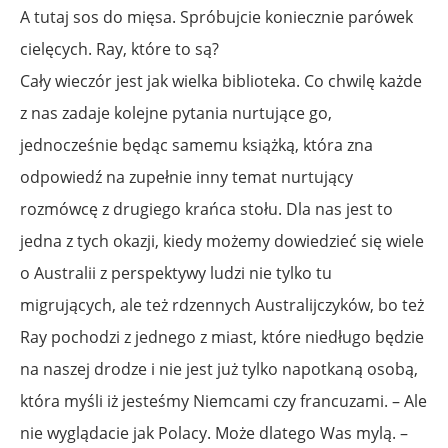
A tutaj sos do mięsa. Spróbujcie koniecznie parówek
cielęcych. Ray, które to są?
Cały wieczór jest jak wielka biblioteka. Co chwilę każde
z nas zadaje kolejne pytania nurtujące go,
jednocześnie będąc samemu książką, która zna
odpowiedź na zupełnie inny temat nurtujący
rozmówcę z drugiego krańca stołu. Dla nas jest to
jedna z tych okazji, kiedy możemy dowiedzieć się wiele
o Australii z perspektywy ludzi nie tylko tu
migrujących, ale też rdzennych Australijczyków, bo też
Ray pochodzi z jednego z miast, które niedługo będzie
na naszej drodze i nie jest już tylko napotkaną osobą,
która myśli iż jesteśmy Niemcami czy francuzami. – Ale
nie wyglądacie jak Polacy. Może dlatego Was mylą. –