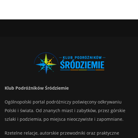
Klub Podróżników Śródziemie
Ogólnopolski portal podróżniczy poświęcony odkrywaniu
Polski i świata. Od znanych miast i zabytków, przez górskie
szlaki i podziemia, po miejsca nieoczywiste i zapomniane.
Rzetelne relacje, autorskie przewodniki oraz praktyczne