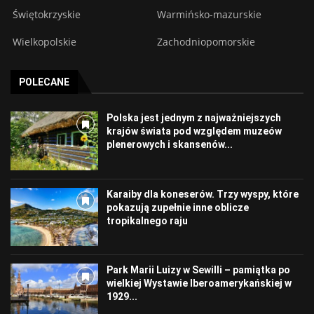
Świętokrzyskie
Warmińsko-mazurskie
Wielkopolskie
Zachodniopomorskie
POLECANE
Polska jest jednym z najważniejszych
krajów świata pod względem muzeów
plenerowych i skansenów...
Karaiby dla koneserów. Trzy wyspy, które
pokazują zupełnie inne oblicze
tropikalnego raju
Park Marii Luizy w Sewilli – pamiątka po
wielkiej Wystawie Iberoamerykańskiej w
1929...