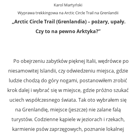
Karol Martyński
Wyprawa trekkingowa na Arctic Circle Trail na Grenlandii
„Arctic Circle Trail (Grenlandia) – pożary, upały.
Czy to na pewno Arktyka?”
Po obejrzeniu zabytków pięknej Italii, wędrówce po
niesamowitej Islandii, czy odwiedzeniu miejsca, gdzie
ludzie chodzą do góry nogami, postanowiłem zrobić
krok dalej i wybrać się w miejsce, gdzie próżno szukać
uciech współczesnego świata. Tak oto wybrałem się
na Grenlandię, miejsce (jeszcze) nie zalane falą
turystów. Codzienne kąpiele w jeziorach i rzekach,
karmienie psów zaprzęgowych, poznanie lokalnej