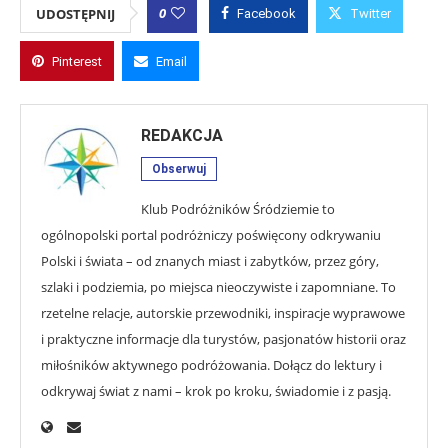
0
UDOSTĘPNIJ
Facebook
Twitter
Pinterest
Email
REDAKCJA
Obserwuj
Klub Podróżników Śródziemie to
ogólnopolski portal podróżniczy poświęcony odkrywaniu
Polski i świata – od znanych miast i zabytków, przez góry,
szlaki i podziemia, po miejsca nieoczywiste i zapomniane. To
rzetelne relacje, autorskie przewodniki, inspiracje wyprawowe
i praktyczne informacje dla turystów, pasjonatów historii oraz
miłośników aktywnego podróżowania. Dołącz do lektury i
odkrywaj świat z nami – krok po kroku, świadomie i z pasją.