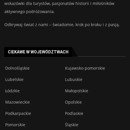
wskazówki dla turystów, pasjonatów historii i miłośników
aktywnego podróżowania.
Odkrywaj świat z nami – świadomie, krok po kroku i z pasją.
CIEKAWE W WOJEWÓDZTWACH
Dolnośląskie
Kujawsko-pomorskie
Lubelskie
Lubuskie
Łódzkie
Małopolskie
Mazowieckie
Opolskie
Podkarpackie
Podlaskie
Pomorskie
Śląskie