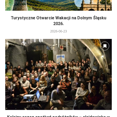
Turystyczne Otwarcie Wakacji na Dolnym Śląsku
2026.
2026-06-23