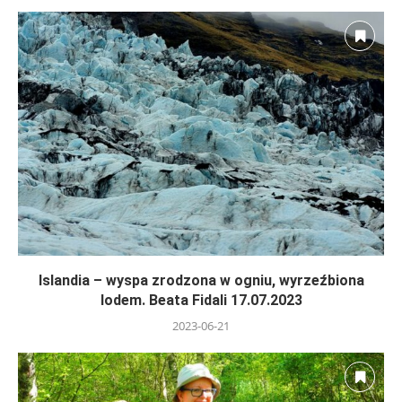
Islandia – wyspa zrodzona w ogniu, wyrzeźbiona
lodem. Beata Fidali 17.07.2023
2023-06-21