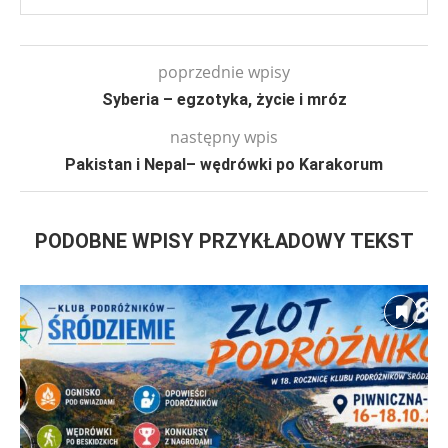
poprzednie wpisy
Syberia – egzotyka, życie i mróz
następny wpis
Pakistan i Nepal– wędrówki po Karakorum
PODOBNE WPISY PRZYKŁADOWY TEKST