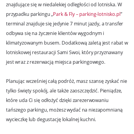
znajdujące się w niedalekiej odległości od lotniska. W
przypadku parkingu „
Park & Fly – parking-lotnisko.pl
”
terminal znajduje się jedynie 7 minut jazdy, a transfer
odbywa się na życzenie klientów wygodnym i
klimatyzowanym busem. Dodatkową zaletą jest rabat w
lotniskowej restauracji Sami Swoi, który przyznawany
jest wraz z rezerwacją miejsca parkingowego.
Planując wcześniej całą podróż, masz szansę zyskać nie
tylko święty spokój, ale także zaoszczędzić. Pieniądze,
które uda Ci się odłożyć dzięki zarezerwowaniu
tańszego parkingu, możesz wydać na niezapomnianą
wycieczkę lub degustację lokalnej kuchni.