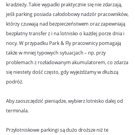
kradzieży. Takie wypadki praktycznie się nie zdarzają,
jeśli parking posiada całodobowy nadzór pracowników,
którzy czuwają nad bezpieczeństwem oraz zapewniają
bezpłatny transfer z i na lotnisko o każdej porze dnia i
nocy. W przypadku Park & Fly pracownicy pomagają
także w mniej typowych sytuacjach – np. przy
problemach z rozładowanym akumulatorem, co zdarza
się niestety dość często, gdy wyjeżdżamy w dłuższą
podróż.
Aby zaoszczędzić pieniądze, wybierz lotnisko dalej od
terminala.
Przylotniskowe parkingi są dużo droższe niż te