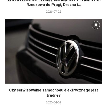
Rzeszowa do Pragi, Drezna i...
2026-07-22
Czy serwisowanie samochodu elektrycznego jest
trudne?
2025-04-02