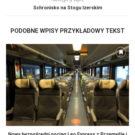
Schronisko na Stogu Izerskim
PODOBNE WPISY PRZYKŁADOWY TEKST
Nowy bezpośredni pociąg Leo Express z Przemyśla i