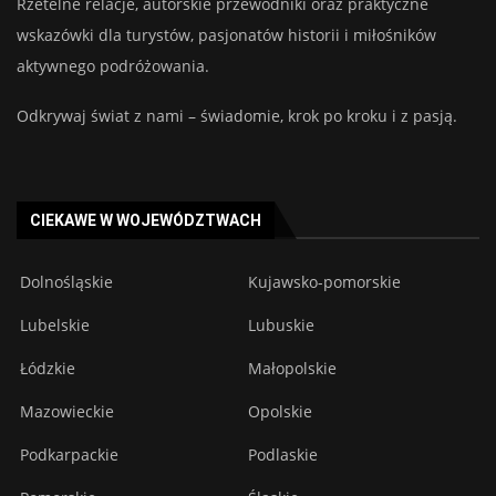
Rzetelne relacje, autorskie przewodniki oraz praktyczne
wskazówki dla turystów, pasjonatów historii i miłośników
aktywnego podróżowania.
Odkrywaj świat z nami – świadomie, krok po kroku i z pasją.
CIEKAWE W WOJEWÓDZTWACH
Dolnośląskie
Kujawsko-pomorskie
Lubelskie
Lubuskie
Łódzkie
Małopolskie
Mazowieckie
Opolskie
Podkarpackie
Podlaskie