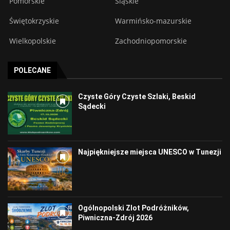
Pomorskie
Śląskie
Świętokrzyskie
Warmińsko-mazurskie
Wielkopolskie
Zachodniopomorskie
POLECANE
Czyste Góry Czyste Szlaki, Beskid
Sądecki
Najpiękniejsze miejsca UNESCO w Tunezji
Ogólnopolski Zlot Podróżników,
Piwniczna-Zdrój 2026