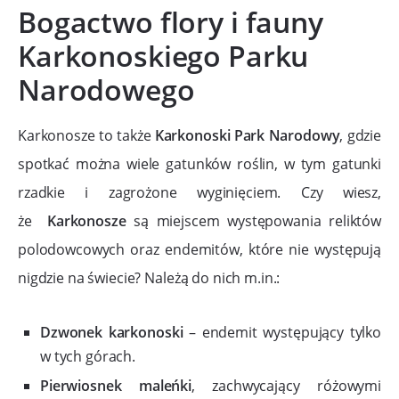
Bogactwo flory i fauny
Karkonoskiego Parku
Narodowego
Karkonosze to także
Karkonoski Park Narodowy
, gdzie
spotkać można wiele gatunków roślin, w tym gatunki
rzadkie i zagrożone wyginięciem. Czy wiesz,
że
Karkonosze
są miejscem występowania reliktów
polodowcowych oraz endemitów, które nie występują
nigdzie na świecie? Należą do nich m.in.:
Dzwonek karkonoski
– endemit występujący tylko
w tych górach.
Pierwiosnek maleńki
, zachwycający różowymi