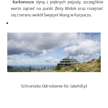
Karkonosze
słyną z pięknych pejzaży, szczególnie
warto zajrzeć na punkt Złoty Widok oraz rozejrzeć
się z terenu wokół Świątyni Wang w Karpaczu.
Schronisko Odrodzenie fot. lakehill.pl