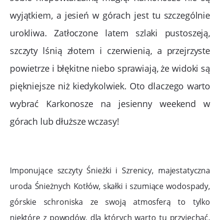
wyjątkiem, a jesień w górach jest tu szczególnie
urokliwa. Zatłoczone latem szlaki pustoszeją,
szczyty lśnią złotem i czerwienią, a przejrzyste
powietrze i błękitne niebo sprawiają, że widoki są
piękniejsze niż kiedykolwiek. Oto dlaczego warto
wybrać Karkonosze na jesienny weekend w
górach lub dłuższe wczasy!
Imponujące szczyty Śnieżki i Szrenicy, majestatyczna
uroda Śnieżnych Kotłów, skałki i szumiące wodospady,
górskie schroniska ze swoją atmosferą to tylko
niektóre z powodów, dla których warto tu przyjechać.