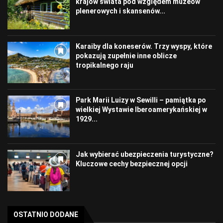
krajów świata pod względem muzeów
plenerowych i skansenów...
Karaiby dla koneserów. Trzy wyspy, które
pokazują zupełnie inne oblicze
tropikalnego raju
Park Marii Luizy w Sewilli – pamiątka po
wielkiej Wystawie Iberoamerykańskiej w
1929...
Jak wybierać ubezpieczenia turystyczne?
Kluczowe cechy bezpiecznej opcji
OSTATNIO DODANE