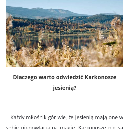
Dlaczego warto odwiedzić Karkonosze
jesienią?
Każdy miłośnik gór wie, że jesienią mają one w
sobie niepowtarzalną magię. Karkonosze nie są