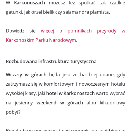
W
Karkonoszach
możesz też spotkać tak rzadkie
gatunki, jak orzeł bielik czy salamandra plamista.
Dowiedz się
więcej o pomnikach przyrody w
Karkonoskim Parku Narodowym
.
Rozbudowana infrastruktura turystyczna
Wczasy w górach
będą jeszcze bardziej udane, gdy
zatrzymasz się w komfortowym i nowoczesnym hotelu
wysokiej klasy. Jaki
hotel w Karkonoszach
warto wybrać
na jesienny
weekend w górach
albo kilkudniowy
pobyt?
Bogatą bazę noclegową i gastronomiczną znajdziesz w