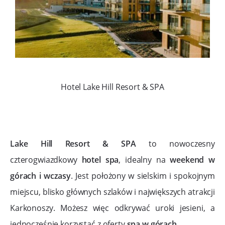
Hotel Lake Hill Resort & SPA
Lake Hill Resort & SPA
to nowoczesny
czterogwiazdkowy
hotel spa
, idealny na
weekend w
górach i wczasy
. Jest położony w sielskim i spokojnym
miejscu, blisko głównych szlaków i największych atrakcji
Karkonoszy. Możesz więc odkrywać uroki jesieni, a
jednocześnie korzystać z oferty
spa w górach
.