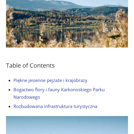
Table of Contents
Piękne jesienne pejzaże i krajobrazy
Bogactwo flory i fauny Karkonoskiego Parku
Narodowego
Rozbudowana infrastruktura turystyczna