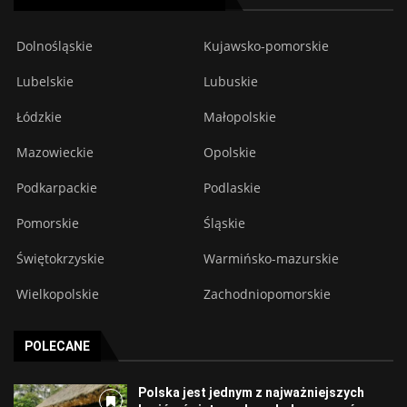
Dolnośląskie
Kujawsko-pomorskie
Lubelskie
Lubuskie
Łódzkie
Małopolskie
Mazowieckie
Opolskie
Podkarpackie
Podlaskie
Pomorskie
Śląskie
Świętokrzyskie
Warmińsko-mazurskie
Wielkopolskie
Zachodniopomorskie
POLECANE
Polska jest jednym z najważniejszych