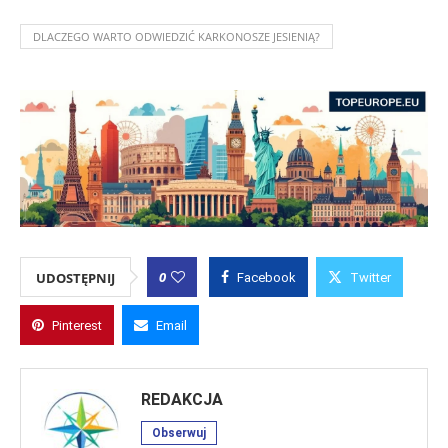
DLACZEGO WARTO ODWIEDZIĆ KARKONOSZE JESIENIĄ?
0
UDOSTĘPNIJ
Facebook
Twitter
Pinterest
Email
REDAKCJA
Obserwuj