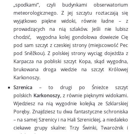
„spodkami”, czyli budynkami obserwatorium
meteorologicznego. Z jej szczytu roztaczają się
wyjątkowo piękne widoki, równie ładne – z
prowadzących na nią szlaków. Jeśli nie lubisz
chodzić, wygodna kolej gondolowa dowiezie Cię
pod sam szczyt z czeskiej strony (miejscowość Pec
pod Sněžkou). Z polskiej strony wyciąg dojeżdża z
Karpacza na pobliski szczyt Kopa, skąd wygodna,
brukowana droga wiedzie na szczyt Królowej
Karkonoszy.
Szrenica
– to drugi po Śnieżce szczyt
polskich
Karkonoszy
, z równie pięknymi widokami.
Wjedziesz na nią wygodnie kolejką ze Szklarskiej
Poręby. Znajdziesz tu dwa fantastyczne schroniska
– na samej Szrenicy i na Hali Szrenickiej, a niedaleko
ciekawe grupy skalne: Trzy Świnki, Twarożnik i