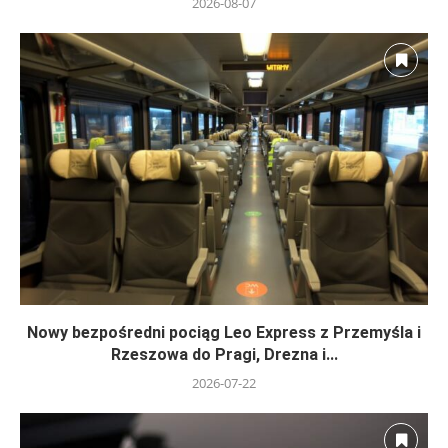
2026-08-07
Nowy bezpośredni pociąg Leo Express z Przemyśla i
Rzeszowa do Pragi, Drezna i...
2026-07-22