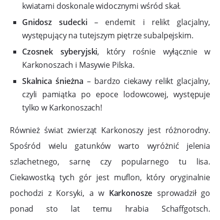
kwiatami doskonale widocznymi wśród skał.
Gnidosz sudecki
– endemit i relikt glacjalny,
występujący na tutejszym piętrze subalpejskim.
Czosnek syberyjski
, który rośnie wyłącznie w
Karkonoszach i Masywie Pilska.
Skalnica śnieżna
– bardzo ciekawy relikt glacjalny,
czyli pamiątka po epoce lodowcowej, występuje
tylko w Karkonoszach!
Również świat zwierząt Karkonoszy jest różnorodny.
Spośród wielu gatunków warto wyróżnić jelenia
szlachetnego, sarnę czy popularnego tu lisa.
Ciekawostką tych gór jest muflon, który oryginalnie
pochodzi z Korsyki, a w
Karkonosze
sprowadził go
ponad sto lat temu hrabia Schaffgotsch.