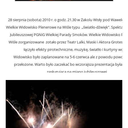
28 sierpnia (sobota) 2010 r. o godz. 21.30 w Zakolu Wisły pod Wawelem
Wielkie Widowisko Plenerowe na Wiśle typu „światło-dźwięk”. Spektakl je
Jubileuszowej PGNiG Wielkiej Parady Smoków. Wielkie Widowisko Ple
Wiśle zorganizowane zotało przez Teatr Lalki, Maski i Aktora Groteska o
łączyło efekty pirotechniczne, muzykę, światło i kurtyny wodn
Widowisko było zaplanowane na 5-6 czerwca ale z powodu powodzi
przełożone. Warto było zaczekać bo wczorajsza prezentacja była n
zasługująca na miano jubileuszowej.