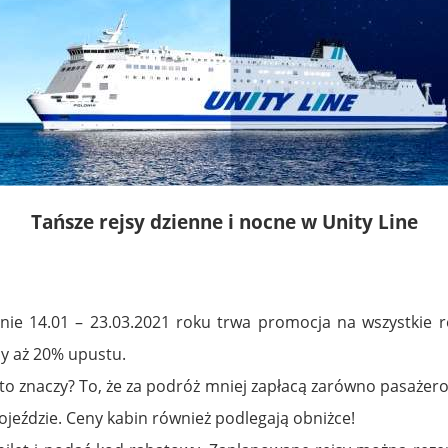
Tańsze rejsy dzienne i nocne w Unity Line
e 14.01 – 23.03.2021 roku trwa promocja na wszystkie r
my aż 20% upustu.
 znaczy? To, że za podróż mniej zapłacą zarówno pasażerowi
ojeździe. Ceny kabin również podlegają obniżce!