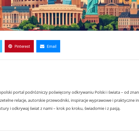
Pinterest
Email
olski portal podróżniczy poświęcony odkrywaniu Polski i świata – od znanyc
zetelne relacje, autorskie przewodniki, inspiracje wyprawowe i praktyczne i
ury i odkrywaj świat z nami – krok po kroku, świadomie i z pasją.