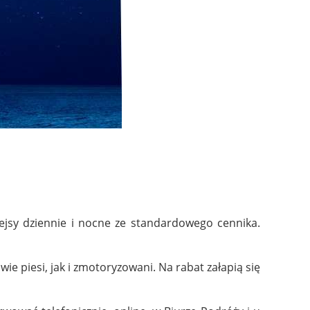
ejsy dziennie i nocne ze standardowego cennika.
e piesi, jak i zmotoryzowani. Na rabat załapią się