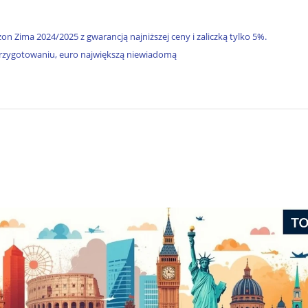
n Zima 2024/2025 z gwarancją najniższej ceny i zaliczką tylko 5%.
 przygotowaniu, euro największą niewiadomą