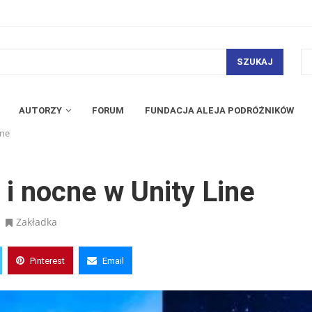
SZUKAJ
AUTORZY
FORUM
FUNDACJA ALEJA PODRÓŻNIKÓW
ine
 i nocne w Unity Line
Zakładka
Pinterest
Email