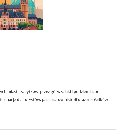
h miast i zabytków, przez góry, szlaki i podziemia, po
nformacje dla turystów, pasjonatów historii oraz miłośników