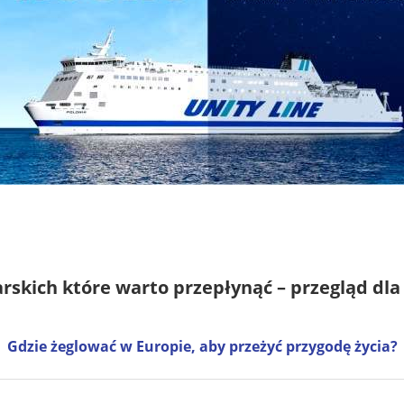
glarskich które warto przepłynąć – przegląd d
Gdzie żeglować w Europie, aby przeżyć przygodę życia?