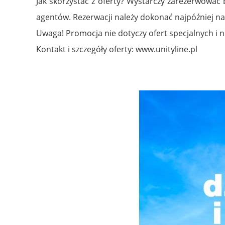
Jak skorzystać z oferty? Wystarczy zarezerwować 
agentów. Rezerwacji należy dokonać najpóźniej na
Uwaga! Promocja nie dotyczy ofert specjalnych i nie
Kontakt i szczegóły oferty: www.unityline.pl