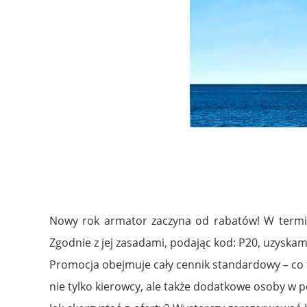
Nowy rok armator zaczyna od rabatów! W termini
Zgodnie z jej zasadami, podając kod: P20, uzyska
Promocja obejmuje cały cennik standardowy – co to
nie tylko kierowcy, ale także dodatkowe osoby w p