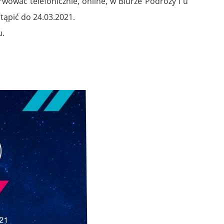
wować telefonicznie, online, w Biurze Podróży i u
tąpić do 24.03.2021.
u.