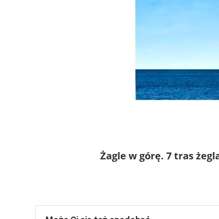
Żagle w górę. 7 tras że