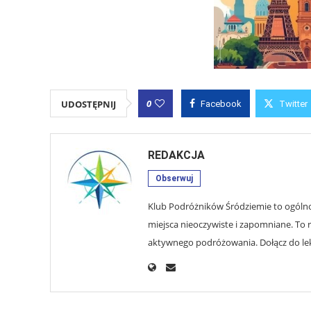
0
UDOSTĘPNIJ
Facebook
Twitter
REDAKCJA
Obserwuj
Klub Podróżników Śródziemie to ogólnop
miejsca nieoczywiste i zapomniane. To r
aktywnego podróżowania. Dołącz do lekt