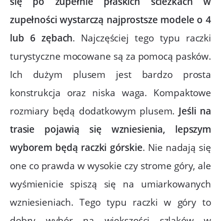
się po zupełnie płaskich ścieżkach w
zupełności wystarczą najprostsze modele o 4
lub 6 zębach
. Najczęściej tego typu raczki
turystyczne mocowane są za pomocą pasków.
Ich dużym plusem jest bardzo prosta
konstrukcja oraz niska waga. Kompaktowe
rozmiary będą dodatkowym plusem.
Jeśli na
trasie pojawią się wzniesienia, lepszym
wyborem będą raczki górskie
. Nie nadają się
one co prawda w wysokie czy strome góry, ale
wyśmienicie spiszą się na umiarkowanych
wzniesieniach. Tego typu raczki w góry to
dobry wybór na większości szlaków w