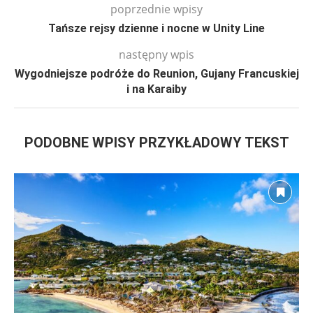
poprzednie wpisy
Tańsze rejsy dzienne i nocne w Unity Line
następny wpis
Wygodniejsze podróże do Reunion, Gujany Francuskiej
i na Karaiby
PODOBNE WPISY PRZYKŁADOWY TEKST