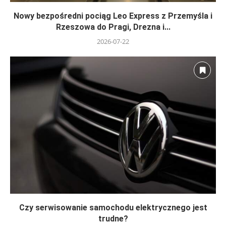
Nowy bezpośredni pociąg Leo Express z Przemyśla i
Rzeszowa do Pragi, Drezna i...
2026-07-22
Czy serwisowanie samochodu elektrycznego jest
trudne?