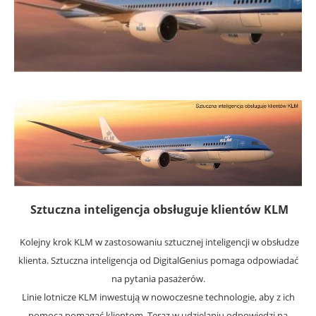
Sztuczna inteligencja obsługuje klientów KLM
Kolejny krok KLM w zastosowaniu sztucznej inteligencji w obsłudze
klienta. Sztuczna inteligencja od DigitalGenius pomaga odpowiadać
na pytania pasażerów.
Linie lotnicze KLM inwestują w nowoczesne technologie, aby z ich
pomocą pomagać klientom. Teraz w udzielaniu odpowiedzi na