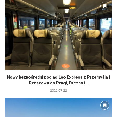
Nowy bezpośredni pociąg Leo Express z Przemyśla i
Rzeszowa do Pragi, Drezna i...
2026-07-22