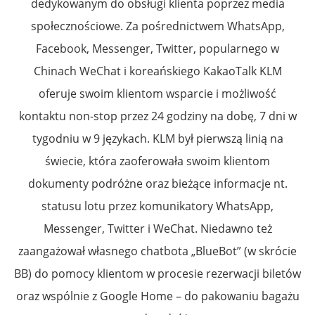
dedykowanym do obsługi klienta poprzez media
społecznościowe. Za pośrednictwem WhatsApp,
Facebook, Messenger, Twitter, popularnego w
Chinach WeChat i koreańskiego KakaoTalk KLM
oferuje swoim klientom wsparcie i możliwość
kontaktu non-stop przez 24 godziny na dobę, 7 dni w
tygodniu w 9 językach. KLM był pierwszą linią na
świecie, która zaoferowała swoim klientom
dokumenty podróżne oraz bieżące informacje nt.
statusu lotu przez komunikatory WhatsApp,
Messenger, Twitter i WeChat. Niedawno też
zaangażował własnego chatbota „BlueBot” (w skrócie
BB) do pomocy klientom w procesie rezerwacji biletów
oraz wspólnie z Google Home – do pakowaniu bagażu