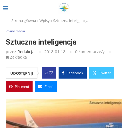
Strona główna
»
Wpisy
»
Sztuczna inteligencja
Różne media
Sztuczna inteligencja
przez
Redakcja
2018-01-18
0 komentarze/y
Zakładka
0
UDOSTĘPNIJ
Facebook
Twitter
Pinterest
Email