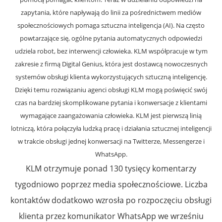
zapytania, które napływają do linii za pośrednictwem mediów
społecznościowych pomaga sztuczna inteligencja (AI). Na często
powtarzające się, ogólne pytania automatycznych odpowiedzi
udziela robot, bez interwencji człowieka. KLM współpracuje w tym
zakresie z firmą Digital Genius, która jest dostawcą nowoczesnych
systemów obsługi klienta wykorzystujących sztuczną inteligencję.
Dzięki temu rozwiązaniu agenci obsługi KLM mogą poświęcić swój
czas na bardziej skomplikowane pytania i konwersacje z klientami
wymagające zaangażowania człowieka. KLM jest pierwszą linią
lotniczą, która połączyła ludzką pracę i działania sztucznej inteligencji
w trakcie obsługi jednej konwersacji na Twitterze, Messengerze i
WhatsApp.
KLM otrzymuje ponad 130 tysięcy komentarzy
tygodniowo poprzez media społecznościowe. Liczba
kontaktów dodatkowo wzrosła po rozpoczęciu obsługi
klienta przez komunikator WhatsApp we wrześniu