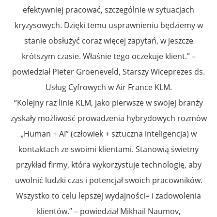
efektywniej pracować, szczególnie w sytuacjach
kryzysowych. Dzięki temu usprawnieniu będziemy w
stanie obsłużyć coraz więcej zapytań, w jeszcze
krótszym czasie. Właśnie tego oczekuje klient.” –
powiedział Pieter Groeneveld, Starszy Wiceprezes ds.
Usług Cyfrowych w Air France KLM.
“Kolejny raz linie KLM, jako pierwsze w swojej branży
zyskały możliwość prowadzenia hybrydowych rozmów
„Human + AI” (człowiek + sztuczna inteligencja) w
kontaktach ze swoimi klientami. Stanowią świetny
przykład firmy, która wykorzystuje technologię, aby
uwolnić ludzki czas i potencjał swoich pracowników.
Wszystko to celu lepszej wydajności= i zadowolenia
klientów.” – powiedział Mikhail Naumov,