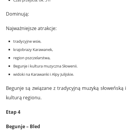
Dominują:
Najważniejsze atrakcje:
tradycyjne wsie,
krajobrazy Karawanek,
region pszczelarstwa,
Begunje i kultura muzyczna Słowenii.
widoki na Karawanki i Alpy Julijskie.
Begunje są związane z tradycyjną muzyką słoweńską i
kulturą regionu.
Etap 4
Begunje – Bled