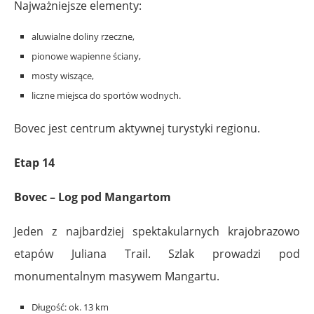
Najważniejsze elementy:
aluwialne doliny rzeczne,
pionowe wapienne ściany,
mosty wiszące,
liczne miejsca do sportów wodnych.
Bovec jest centrum aktywnej turystyki regionu.
Etap 14
Bovec – Log pod Mangartom
Jeden z najbardziej spektakularnych krajobrazowo
etapów Juliana Trail. Szlak prowadzi pod
monumentalnym masywem Mangartu.
Długość: ok. 13 km