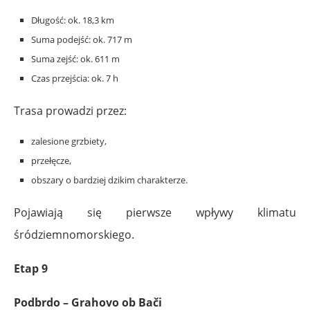
Długość: ok. 18,3 km
Suma podejść: ok. 717 m
Suma zejść: ok. 611 m
Czas przejścia: ok. 7 h
Trasa prowadzi przez:
zalesione grzbiety,
przełęcze,
obszary o bardziej dzikim charakterze.
Pojawiają się pierwsze wpływy klimatu
śródziemnomorskiego.
Etap 9
Podbrdo – Grahovo ob Bači