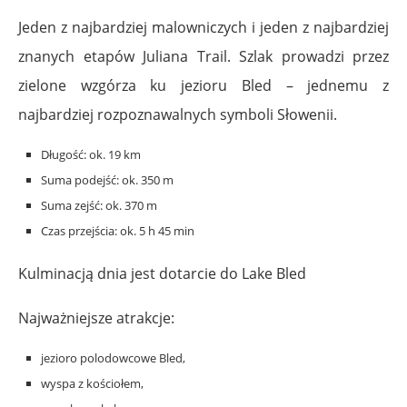
Jeden z najbardziej malowniczych i jeden z najbardziej
znanych etapów Juliana Trail. Szlak prowadzi przez
zielone wzgórza ku jezioru Bled – jednemu z
najbardziej rozpoznawalnych symboli Słowenii.
Długość: ok. 19 km
Suma podejść: ok. 350 m
Suma zejść: ok. 370 m
Czas przejścia: ok. 5 h 45 min
Kulminacją dnia jest dotarcie do Lake Bled
Najważniejsze atrakcje:
jezioro polodowcowe Bled,
wyspa z kościołem,