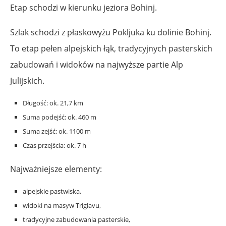
Etap schodzi w kierunku jeziora Bohinj.
Szlak schodzi z płaskowyżu Pokljuka ku dolinie Bohinj.
To etap pełen alpejskich łąk, tradycyjnych pasterskich
zabudowań i widoków na najwyższe partie Alp
Julijskich.
Długość: ok. 21,7 km
Suma podejść: ok. 460 m
Suma zejść: ok. 1100 m
Czas przejścia: ok. 7 h
Najważniejsze elementy:
alpejskie pastwiska,
widoki na masyw Triglavu,
tradycyjne zabudowania pasterskie,