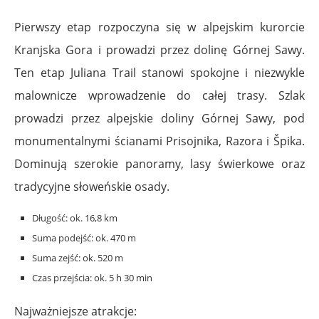
Pierwszy etap rozpoczyna się w alpejskim kurorcie
Kranjska Gora i prowadzi przez dolinę Górnej Sawy.
Ten etap Juliana Trail stanowi spokojne i niezwykle
malownicze wprowadzenie do całej trasy. Szlak
prowadzi przez alpejskie doliny Górnej Sawy, pod
monumentalnymi ścianami Prisojnika, Razora i Špika.
Dominują szerokie panoramy, lasy świerkowe oraz
tradycyjne słoweńskie osady.
Długość: ok. 16,8 km
Suma podejść: ok. 470 m
Suma zejść: ok. 520 m
Czas przejścia: ok. 5 h 30 min
Najważniejsze atrakcje: