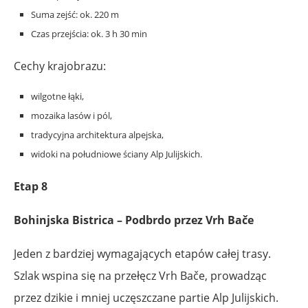
Suma zejść: ok. 220 m
Czas przejścia: ok. 3 h 30 min
Cechy krajobrazu:
wilgotne łąki,
mozaika lasów i pól,
tradycyjna architektura alpejska,
widoki na południowe ściany Alp Julijskich.
Etap 8
Bohinjska Bistrica – Podbrdo przez Vrh Bače
Jeden z bardziej wymagających etapów całej trasy.
Szlak wspina się na przełęcz Vrh Bače, prowadząc
przez dzikie i mniej uczęszczane partie Alp Julijskich.