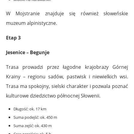
W Mojstranie znajduje się również słoweńskie
muzeum alpinistyczne.
Etap 3
Jesenice – Begunje
Trasa prowadzi przez łagodne krajobrazy Górnej
Krainy – regionu sadów, pastwisk i niewielkich wsi.
Trasa ma spokojny, sielski charakter i pozwala poznać
kulturowe dziedzictwo północnej Słowenii.
Długość: ok. 17 km
Suma podejść: ok. 450 m
Suma zejść: ok. 430 m
Czas przejścia: ok. 5 h