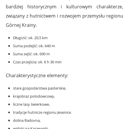
bardziej historycznym i kulturowym charakterze,
związany z hutnictwem i rozwojem przemysłu regionu
Górnej Krainy.
Długość: ok. 20,5 km
Suma podejść: ok. 640 m
Suma zejść: ok. 690 m
Czas przejścia: ok. 6 h 30 min
Charakterystyczne elementy:
stare gospodarstwa pasterskie,
krajobraz polodowcowy,
liczne lasy świerkowe,
tradycje hutnicze regionu Jesenice.
dolina Radovna,
widoki na Karawanki.