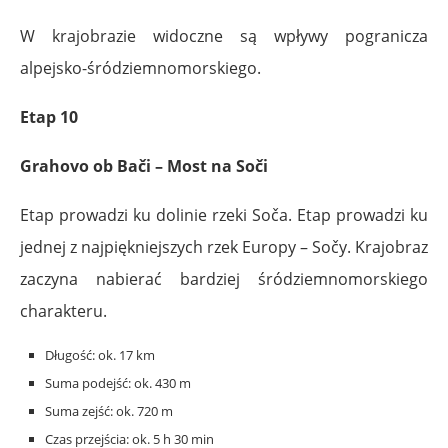
W krajobrazie widoczne są wpływy pogranicza
alpejsko-śródziemnomorskiego.
Etap 10
Grahovo ob Bači – Most na Soči
Etap prowadzi ku dolinie rzeki Soča. Etap prowadzi ku
jednej z najpiękniejszych rzek Europy – Sočy. Krajobraz
zaczyna nabierać bardziej śródziemnomorskiego
charakteru.
Długość: ok. 17 km
Suma podejść: ok. 430 m
Suma zejść: ok. 720 m
Czas przejścia: ok. 5 h 30 min