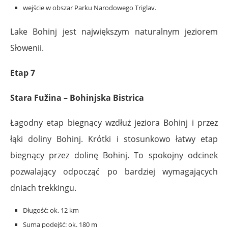
wejście w obszar Parku Narodowego Triglav.
Lake Bohinj jest największym naturalnym jeziorem
Słowenii.
Etap 7
Stara Fužina – Bohinjska Bistrica
Łagodny etap biegnący wzdłuż jeziora Bohinj i przez
łąki doliny Bohinj. Krótki i stosunkowo łatwy etap
biegnący przez dolinę Bohinj. To spokojny odcinek
pozwalający odpocząć po bardziej wymagających
dniach trekkingu.
Długość: ok. 12 km
Suma podejść: ok. 180 m