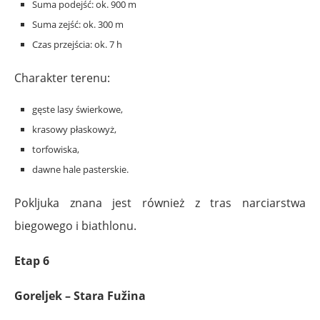
Suma podejść: ok. 900 m
Suma zejść: ok. 300 m
Czas przejścia: ok. 7 h
Charakter terenu:
gęste lasy świerkowe,
krasowy płaskowyż,
torfowiska,
dawne hale pasterskie.
Pokljuka znana jest również z tras narciarstwa
biegowego i biathlonu.
Etap 6
Goreljek – Stara Fužina