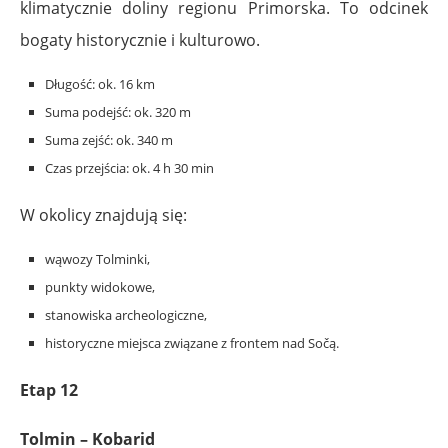
klimatycznie doliny regionu Primorska. To odcinek
bogaty historycznie i kulturowo.
Długość: ok. 16 km
Suma podejść: ok. 320 m
Suma zejść: ok. 340 m
Czas przejścia: ok. 4 h 30 min
W okolicy znajdują się:
wąwozy Tolminki,
punkty widokowe,
stanowiska archeologiczne,
historyczne miejsca związane z frontem nad Sočą.
Etap 12
Tolmin – Kobarid