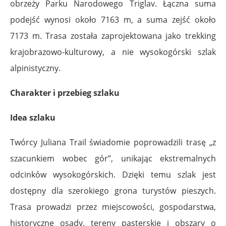
obrzeży Parku Narodowego Triglav. Łączna suma
podejść wynosi około 7163 m, a suma zejść około
7173 m. Trasa została zaprojektowana jako trekking
krajobrazowo-kulturowy, a nie wysokogórski szlak
alpinistyczny.
Charakter i przebieg szlaku
Idea szlaku
Twórcy Juliana Trail świadomie poprowadzili trasę „z
szacunkiem wobec gór”, unikając ekstremalnych
odcinków wysokogórskich. Dzięki temu szlak jest
dostępny dla szerokiego grona turystów pieszych.
Trasa prowadzi przez miejscowości, gospodarstwa,
historyczne osady, tereny pasterskie i obszary o