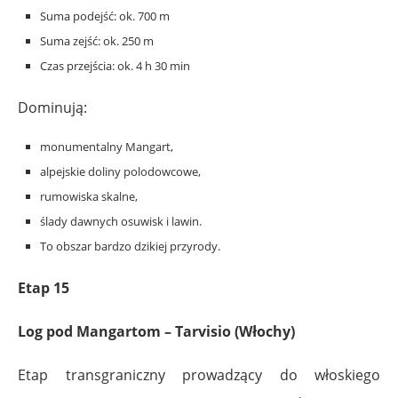
Suma podejść: ok. 700 m
Suma zejść: ok. 250 m
Czas przejścia: ok. 4 h 30 min
Dominują:
monumentalny Mangart,
alpejskie doliny polodowcowe,
rumowiska skalne,
ślady dawnych osuwisk i lawin.
To obszar bardzo dzikiej przyrody.
Etap 15
Log pod Mangartom – Tarvisio (Włochy)
Etap transgraniczny prowadzący do włoskiego