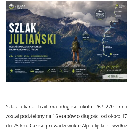
Szlak Juliana Trail ma długość około 267–270 km i
został podzielony na 16 etapów o długości od około 17
do 25 km. Całość prowadzi wokół Alp Julijskich, wzdłuż