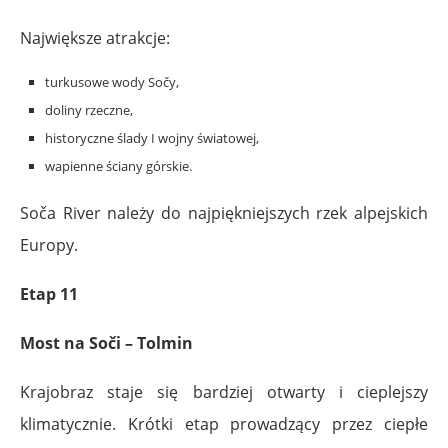
Największe atrakcje:
turkusowe wody Sočy,
doliny rzeczne,
historyczne ślady I wojny światowej,
wapienne ściany górskie.
Soča River należy do najpiękniejszych rzek alpejskich
Europy.
Etap 11
Most na Soči – Tolmin
Krajobraz staje się bardziej otwarty i cieplejszy
klimatycznie. Krótki etap prowadzący przez ciepłe