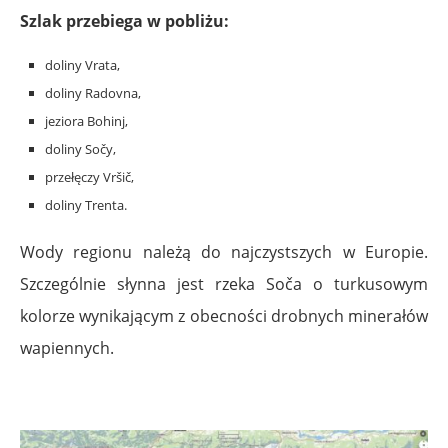
Szlak przebiega w pobliżu:
doliny Vrata,
doliny Radovna,
jeziora Bohinj,
doliny Sočy,
przełęczy Vršič,
doliny Trenta.
Wody regionu należą do najczystszych w Europie.
Szczególnie słynna jest rzeka Soča o turkusowym
kolorze wynikającym z obecności drobnych minerałów
wapiennych.