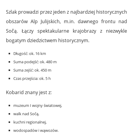
Szlak prowadzi przez jeden z najbardziej historycznych
obszarów Alp Julijskich, m.in. dawnego frontu nad
Sočą. Łączy spektakularne krajobrazy z niezwykle
bogatym dziedzictwem historycznym.
Długość: ok. 16 km
Suma podejść: ok. 480 m
Suma zejść: ok. 450 m
Czas przejścia: ok. 5 h
Kobarid znany jest z:
muzeum I wojny światowej,
walk nad Sočą,
kuchni regionalnej,
wodospadów i wąwozów.