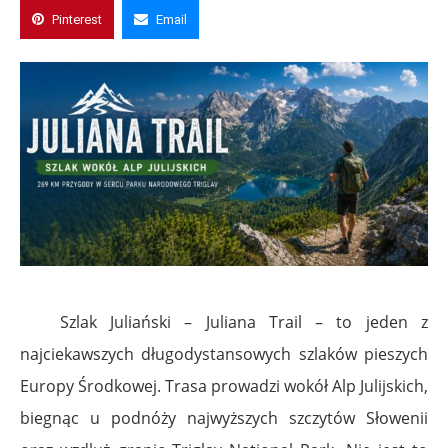
Pinterest
Email
Szlak Juliański – Juliana Trail – to jeden z
najciekawszych długodystansowych szlaków pieszych
Europy Środkowej. Trasa prowadzi wokół Alp Julijskich,
biegnąc u podnóży najwyższych szczytów Słowenii