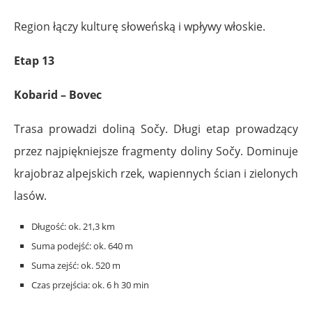
Region łączy kulturę słoweńską i wpływy włoskie.
Etap 13
Kobarid – Bovec
Trasa prowadzi doliną Sočy. Długi etap prowadzący
przez najpiękniejsze fragmenty doliny Sočy. Dominuje
krajobraz alpejskich rzek, wapiennych ścian i zielonych
lasów.
Długość: ok. 21,3 km
Suma podejść: ok. 640 m
Suma zejść: ok. 520 m
Czas przejścia: ok. 6 h 30 min