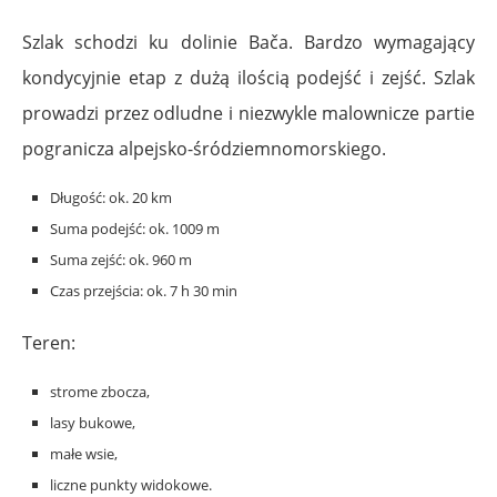
Szlak schodzi ku dolinie Bača. Bardzo wymagający
kondycyjnie etap z dużą ilością podejść i zejść. Szlak
prowadzi przez odludne i niezwykle malownicze partie
pogranicza alpejsko-śródziemnomorskiego.
Długość: ok. 20 km
Suma podejść: ok. 1009 m
Suma zejść: ok. 960 m
Czas przejścia: ok. 7 h 30 min
Teren:
strome zbocza,
lasy bukowe,
małe wsie,
liczne punkty widokowe.