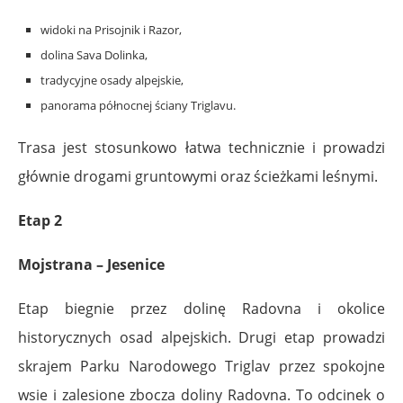
widoki na Prisojnik i Razor,
dolina Sava Dolinka,
tradycyjne osady alpejskie,
panorama północnej ściany Triglavu.
Trasa jest stosunkowo łatwa technicznie i prowadzi
głównie drogami gruntowymi oraz ścieżkami leśnymi.
Etap 2
Mojstrana – Jesenice
Etap biegnie przez dolinę Radovna i okolice
historycznych osad alpejskich. Drugi etap prowadzi
skrajem Parku Narodowego Triglav przez spokojne
wsie i zalesione zbocza doliny Radovna. To odcinek o