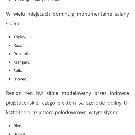
W wielu miejscach dominują monumentalne ściany
skalne:
Triglav,
Razor,
Prisojnik,
Mangart,
Špik,
Jalovec.
Region ten był silnie modelowany przez lodowce
plejstoceńskie, czego efektem są szerokie doliny U-
kształtne oraz jeziora polodowcowe, w tym słynne:
Bled,
Bohinj.