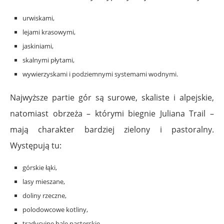
urwiskami,
lejami krasowymi,
jaskiniami,
skalnymi płytami,
wywierzyskami i podziemnymi systemami wodnymi.
Najwyższe partie gór są surowe, skaliste i alpejskie,
natomiast obrzeża – którymi biegnie Juliana Trail –
mają charakter bardziej zielony i pastoralny.
Występują tu:
górskie łąki,
lasy mieszane,
doliny rzeczne,
polodowcowe kotliny,
tradycyjne hale pasterskie.