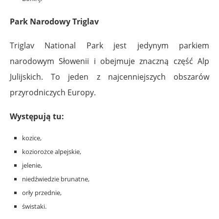
Park Narodowy Triglav
Triglav National Park jest jedynym parkiem
narodowym Słowenii i obejmuje znaczną część Alp
Julijskich. To jeden z najcenniejszych obszarów
przyrodniczych Europy.
Występują tu:
kozice,
koziorożce alpejskie,
jelenie,
niedźwiedzie brunatne,
orły przednie,
świstaki.