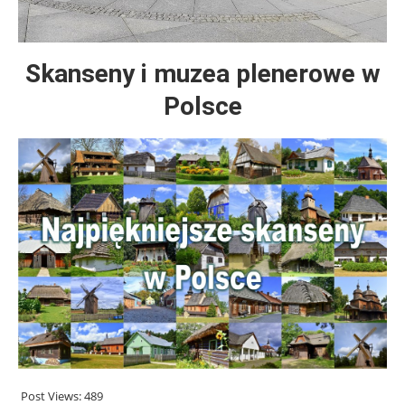
Skanseny i muzea plenerowe w
Polsce
Post Views:
489