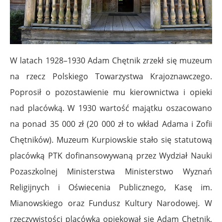
W latach 1928–1930 Adam Chętnik zrzekł się muzeum
na rzecz Polskiego Towarzystwa Krajoznawczego.
Poprosił o pozostawienie mu kierownictwa i opieki
nad placówką. W 1930 wartość majątku oszacowano
na ponad 35 000 zł (20 000 zł to wkład Adama i Zofii
Chętników). Muzeum Kurpiowskie stało się statutową
placówką PTK dofinansowywaną przez Wydział Nauki
Pozaszkolnej Ministerstwa Ministerstwo Wyznań
Religijnych i Oświecenia Publicznego, Kasę im.
Mianowskiego oraz Fundusz Kultury Narodowej. W
rzeczywistości placówką opiekował się Adam Chętnik,