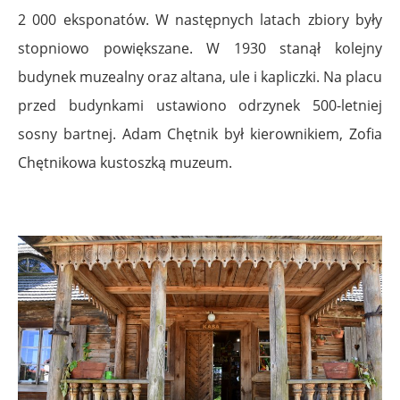
2 000 eksponatów. W następnych latach zbiory były
stopniowo powiększane. W 1930 stanął kolejny
budynek muzealny oraz altana, ule i kapliczki. Na placu
przed budynkami ustawiono odrzynek 500-letniej
sosny bartnej. Adam Chętnik był kierownikiem, Zofia
Chętnikowa kustoszką muzeum.