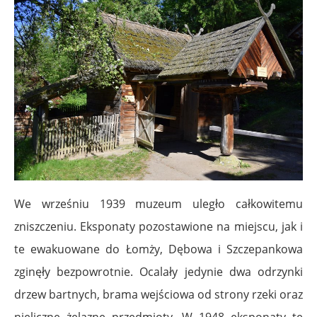
We wrześniu 1939 muzeum uległo całkowitemu
zniszczeniu. Eksponaty pozostawione na miejscu, jak i
te ewakuowane do Łomży, Dębowa i Szczepankowa
zginęły bezpowrotnie. Ocalały jedynie dwa odrzynki
drzew bartnych, brama wejściowa od strony rzeki oraz