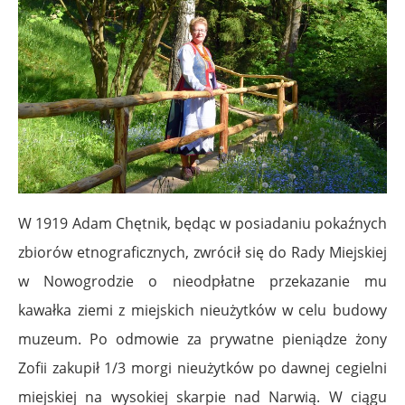
W 1919 Adam Chętnik, będąc w posiadaniu pokaźnych
zbiorów etnograficznych, zwrócił się do Rady Miejskiej
w Nowogrodzie o nieodpłatne przekazanie mu
kawałka ziemi z miejskich nieużytków w celu budowy
muzeum. Po odmowie za prywatne pieniądze żony
Zofii zakupił 1/3 morgi nieużytków po dawnej cegielni
miejskiej na wysokiej skarpie nad Narwią. W ciągu