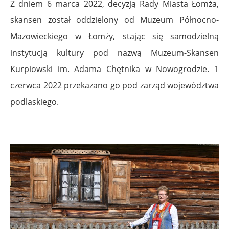
Z dniem 6 marca 2022, decyzją Rady Miasta Łomża,
skansen został oddzielony od Muzeum Północno-
Mazowieckiego w Łomży, stając się samodzielną
instytucją kultury pod nazwą Muzeum-Skansen
Kurpiowski im. Adama Chętnika w Nowogrodzie. 1
czerwca 2022 przekazano go pod zarząd województwa
podlaskiego.