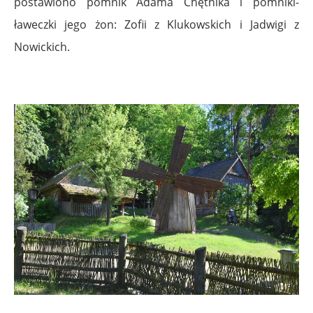
postawiono pomnik Adama Chętnika i pomniki-
ławeczki jego żon: Zofii z Klukowskich i Jadwigi z
Nowickich.