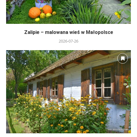
Zalipie – malowana wieś w Małopolsce
2026-07-26