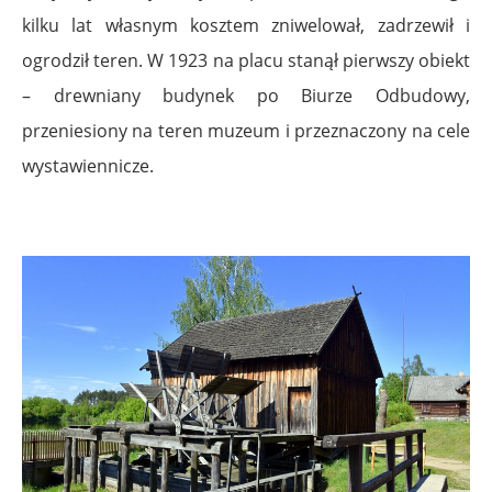
kilku lat własnym kosztem zniwelował, zadrzewił i
ogrodził teren. W 1923 na placu stanął pierwszy obiekt
– drewniany budynek po Biurze Odbudowy,
przeniesiony na teren muzeum i przeznaczony na cele
wystawiennicze.