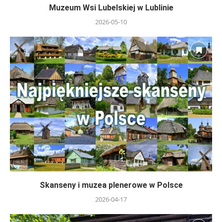
Muzeum Wsi Lubelskiej w Lublinie
2026-05-10
Skanseny i muzea plenerowe w Polsce
2026-04-17