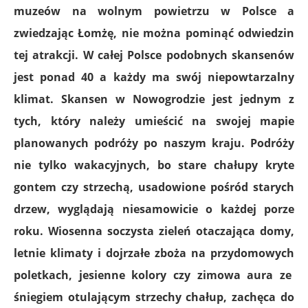
muzeów na wolnym powietrzu w Polsce a
zwiedzając Łomżę, nie można pominąć odwiedzin
tej atrakcji. W całej Polsce podobnych skansenów
jest ponad 40 a każdy ma swój niepowtarzalny
klimat. Skansen w Nowogrodzie jest jednym z
tych, który należy umieścić na swojej mapie
planowanych podróży po naszym kraju. Podróży
nie tylko wakacyjnych, bo stare chałupy kryte
gontem czy strzechą, usadowione pośród starych
drzew, wyglądają niesamowicie o każdej porze
roku. Wiosenna soczysta zieleń otaczająca domy,
letnie klimaty i dojrzałe zboża na przydomowych
poletkach, jesienne kolory czy zimowa aura ze
śniegiem otulającym strzechy chałup, zachęca do