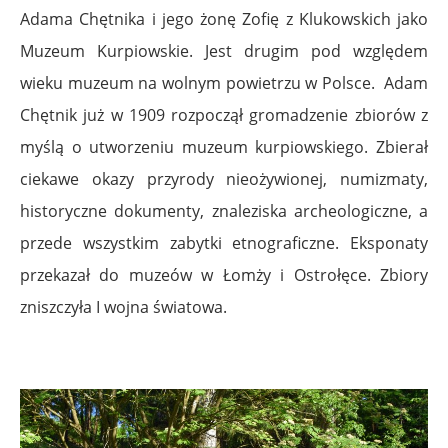
Adama Chętnika i jego żonę Zofię z Klukowskich jako
Muzeum Kurpiowskie. Jest drugim pod względem
wieku muzeum na wolnym powietrzu w Polsce. Adam
Chętnik już w 1909 rozpoczął gromadzenie zbiorów z
myślą o utworzeniu muzeum kurpiowskiego. Zbierał
ciekawe okazy przyrody nieożywionej, numizmaty,
historyczne dokumenty, znaleziska archeologiczne, a
przede wszystkim zabytki etnograficzne. Eksponaty
przekazał do muzeów w Łomży i Ostrołęce. Zbiory
zniszczyła I wojna światowa.