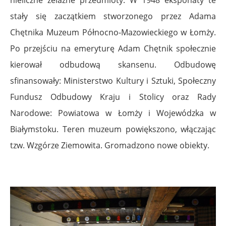
nieliczne żelazne przedmioty. W 1948 eksponaty te
stały się zaczątkiem stworzonego przez Adama
Chętnika Muzeum Północno-Mazowieckiego w Łomży.
Po przejściu na emeryturę Adam Chętnik społecznie
kierował odbudową skansenu. Odbudowę
sfinansowały: Ministerstwo Kultury i Sztuki, Społeczny
Fundusz Odbudowy Kraju i Stolicy oraz Rady
Narodowe: Powiatowa w Łomży i Wojewódzka w
Białymstoku. Teren muzeum powiększono, włączając
tzw. Wzgórze Ziemowita. Gromadzono nowe obiekty.