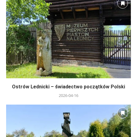
Ostrów Lednicki – świadectwo początków Polski
2026-04-16