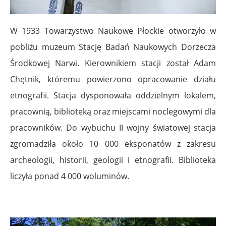
W 1933 Towarzystwo Naukowe Płockie otworzyło w
pobliżu muzeum Stację Badań Naukowych Dorzecza
Środkowej Narwi. Kierownikiem stacji został Adam
Chętnik, któremu powierzono opracowanie działu
etnografii. Stacja dysponowała oddzielnym lokalem,
pracownią, biblioteką oraz miejscami noclegowymi dla
pracowników. Do wybuchu II wojny światowej stacja
zgromadziła około 10 000 eksponatów z zakresu
archeologii, historii, geologii i etnografii. Biblioteka
liczyła ponad 4 000 woluminów.