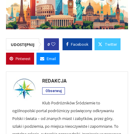
0
UDOSTĘPNIJ
Facebook
Twitter
Pinterest
Email
REDAKCJA
Obserwuj
Klub Podróżników Śródziemie to
ogólnopolski portal podróżniczy poświęcony odkrywaniu
Polski i świata – od znanych miast i zabytków, przez góry,
szlaki i podziemia, po miejsca nieoczywiste i zapomniane. To
rzetelne relacje, autorskie przewodniki, inspiracje wyprawowe