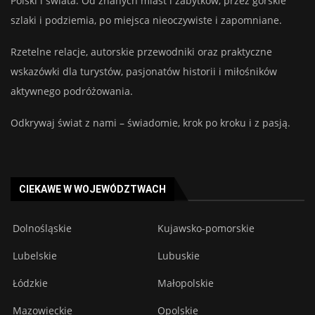
Polski i świata. Od znanych miast i zabytków, przez górskie
szlaki i podziemia, po miejsca nieoczywiste i zapomniane.
Rzetelne relacje, autorskie przewodniki oraz praktyczne
wskazówki dla turystów, pasjonatów historii i miłośników
aktywnego podróżowania.
Odkrywaj świat z nami – świadomie, krok po kroku i z pasją.
CIEKAWE W WOJEWÓDZTWACH
Dolnośląskie
Kujawsko-pomorskie
Lubelskie
Lubuskie
Łódzkie
Małopolskie
Mazowieckie
Opolskie