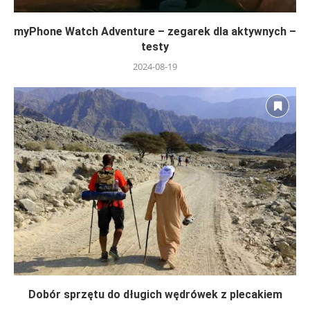
myPhone Watch Adventure – zegarek dla aktywnych –
testy
2024-08-19
Dobór sprzętu do długich wędrówek z plecakiem