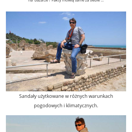
na bazarze ? Fakty mówią same za siebie …
Sandały użytkowane w różnych warunkach
pogodowych i klimatycznych.