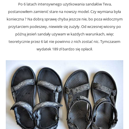
Po 6 latach intensywnego użytkowania sandałów Teva,
postanowiłem zamienić stare na nowszy model. Czy wymiana była
konieczna ? Na dobrą sprawę chyba jeszcze nie, bo poza widocznym
przytarciem podeszwy, niewiele się zużyły. Od wczesnej wiosny po
późną jesień sandały używam w każdych warunkach, więc
teoretycznie przez 6 lat nie powinno z nich zostać nic. Tymczasem
wydatek 189 zł bardzo się opłacił.