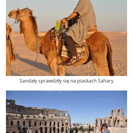
Sandały sprawdziły się na piaskach Sahary