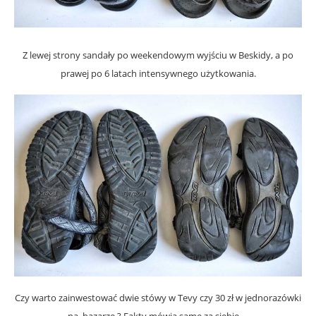
Z lewej strony sandały po weekendowym wyjściu w Beskidy, a po
prawej po 6 latach intensywnego użytkowania.
Czy warto zainwestować dwie stówy w Tevy czy 30 zł w jednorazówki