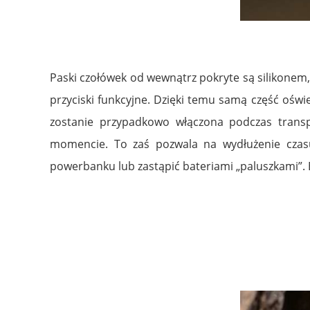
Paski czołówek od wewnątrz pokryte są silikonem
przyciski funkcyjne. Dzięki temu samą część ośw
zostanie przypadkowo włączona podczas trans
momencie. To zaś pozwala na wydłużenie cza
powerbanku lub zastąpić bateriami „paluszkami”. B