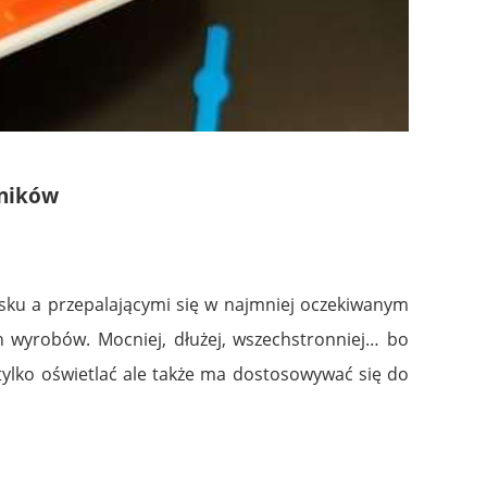
żników
sku a przepalającymi się w najmniej oczekiwanym
ch wyrobów. Mocniej, dłużej, wszechstronniej… bo
tylko oświetlać ale także ma dostosowywać się do