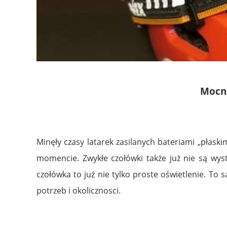
Mocne
Minęły czasy latarek zasilanych bateriami „płas
momencie.
Zwykłe czołówki także już nie są wy
czołówka to już nie tylko proste oświetlenie. T
potrzeb i okolicznosci.