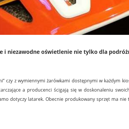
 i niezawodne oświetlenie nie tylko dla podró
kimi” czy z wymiennymi żarówkami dostępnymi w każdym kio
starczające a producenci ścigają się w doskonaleniu swoi
o samo dotyczy latarek. Obecnie produkowany sprzęt ma nie 