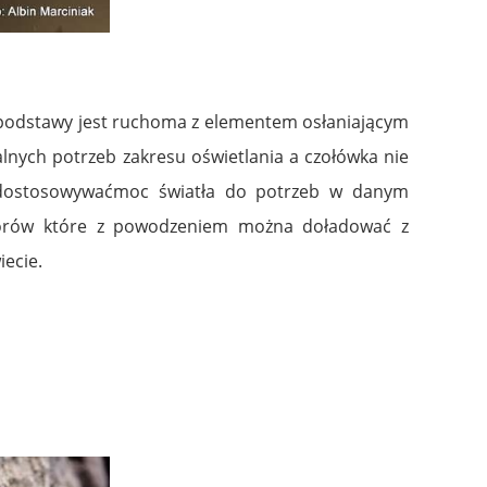
a podstawy jest ruchoma z elementem osłaniającym
lnych potrzeb zakresu oświetlania a czołówka nie
a dostosowywaćmoc światła do potrzeb w danym
torów które z powodzeniem można doładować z
iecie.