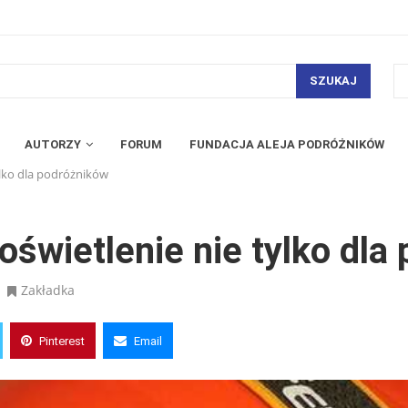
SZUKAJ
AUTORZY
FORUM
FUNDACJA ALEJA PODRÓŻNIKÓW
ylko dla podróżników
świetlenie nie tylko dla
Zakładka
Pinterest
Email