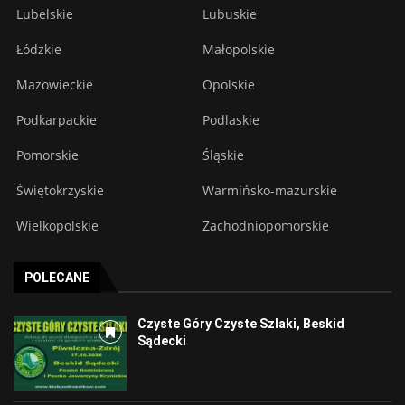
Lubelskie
Lubuskie
Łódzkie
Małopolskie
Mazowieckie
Opolskie
Podkarpackie
Podlaskie
Pomorskie
Śląskie
Świętokrzyskie
Warmińsko-mazurskie
Wielkopolskie
Zachodniopomorskie
POLECANE
Czyste Góry Czyste Szlaki, Beskid
Sądecki