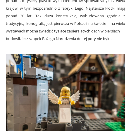
ponad sto tysięcy plastikowych elementów sprowadzanych z wielu
krajów, w tym bezpośrednio z fabryki Lego. Najstarsze klocki mają
ponad 30 lat. Tak duża konstrukcja, wybudowana zgodnie z
tradycyjną ikonografią jest pierwsza w Polsce i na świecie – na wielu
wystawach można zwiedzić tysiące zapierających dech w piersiach
budowli, lecz szopek Bożego Narodzenia do tej pory nie było.