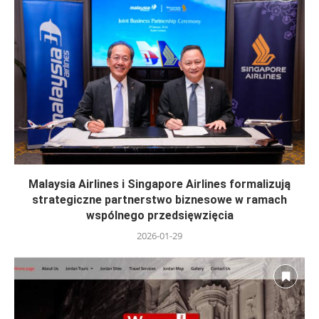
Malaysia Airlines i Singapore Airlines formalizują
strategiczne partnerstwo biznesowe w ramach
wspólnego przedsięwzięcia
2026-01-29