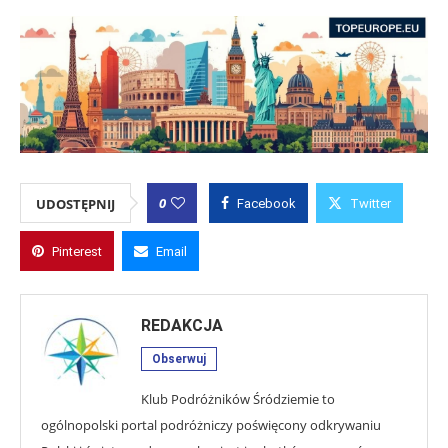
0
UDOSTĘPNIJ
Facebook
Twitter
Pinterest
Email
REDAKCJA
Obserwuj
Klub Podróżników Śródziemie to
ogólnopolski portal podróżniczy poświęcony odkrywaniu