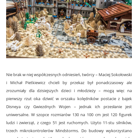
Nie brak w niej współczesnych odniesień, twórcy – Maciej Sokołowski
i Michał Pietkiewicz chcieli by przekaz był ponadczasowy ale
zrozumiały dla dzisiejszych dzieci i młodzieży – mogą więc na
pierwszy rzut oka dziwić w orszaku kolędników postacie z bajek
Disneya czy Gwiezdnych Wojen – jednak ich przesłanie jest
uniwersalne. W szopce rozmiarów 130 na 100 cm jest 120 figurek
ludzi i zwierząt, z czego 51 jest ruchomych. Użyto 11-stu silników,
trzech mikrokontrolerów Mindstorms. Do budowy wykorzystano