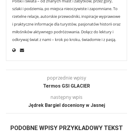
Polski i świata – od znanych miast i zabytków, przez góry,
szlaki i podziemia, po miejsca nieoczywiste i zapomniane. To
rzetelne relacje, autorskie przewodniki, inspiracje wyprawowe
i praktyczne informacje dla turystów, pasjonatów historii oraz
miłośników aktywnego podróżowania. Dołącz do lektury i
odkrywaj świat z nami – krok po kroku, świadomie i z pasją.
poprzednie wpisy
Termos GSI GLACIER
następny wpis
Jędrek Bargiel doceniony w Jasnej
PODOBNE WPISY PRZYKŁADOWY TEKST