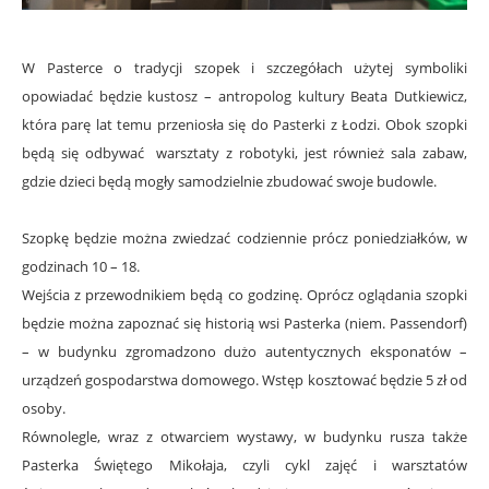
W Pasterce o tradycji szopek i szczegółach użytej symboliki
opowiadać będzie kustosz – antropolog kultury Beata Dutkiewicz,
która parę lat temu przeniosła się do Pasterki z Łodzi. Obok szopki
będą się odbywać warsztaty z robotyki, jest również sala zabaw,
gdzie dzieci będą mogły samodzielnie zbudować swoje budowle.
Szopkę będzie można zwiedzać codziennie prócz poniedziałków, w
godzinach 10 – 18.
Wejścia z przewodnikiem będą co godzinę. Oprócz oglądania szopki
będzie można zapoznać się historią wsi Pasterka (niem. Passendorf)
– w budynku zgromadzono dużo autentycznych eksponatów –
urządzeń gospodarstwa domowego. Wstęp kosztować będzie 5 zł od
osoby.
Równolegle, wraz z otwarciem wystawy, w budynku rusza także
Pasterka Świętego Mikołaja, czyli cykl zajęć i warsztatów