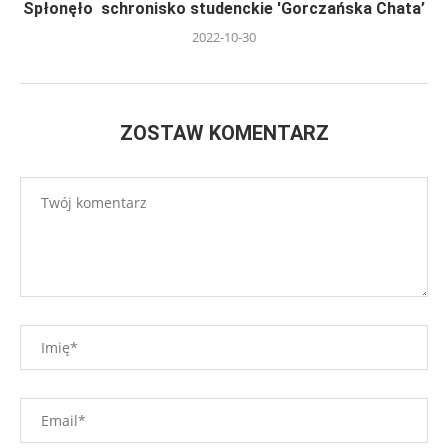
Spłonęło schronisko studenckie 'Gorczańska Chata’
2022-10-30
ZOSTAW KOMENTARZ