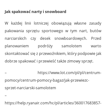
Jak spakować narty i snowboard
W każdej linii lotniczej obowiązują własne zasady
pakowania sprzętu sportowego w tym nart, butów
narciarskich czy desek snowboardowych. Przed
planowaniem podróży samolotem warto
skontaktować się z przewoźnikiem, który podpowie jak
dobrze spakować i przewieść także zimowy sprzęt.
– https://www.lot.com/pl/pl/centrum-
pomocy/centrum-pomocy-bagaz/jak-przewiezc-
sprzet-narciarski-samolotem
–
https://help.ryanair.com/hc/pl/articles/360017683857-