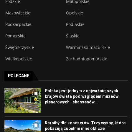
Łódzkie
Małopolskie
Mazowieckie
Opolskie
Podkarpackie
Podlaskie
Pomorskie
Śląskie
Świętokrzyskie
Warmińsko-mazurskie
Wielkopolskie
Zachodniopomorskie
POLECANE
Polska jest jednym z najważniejszych
krajów świata pod względem muzeów
plenerowych i skansenów...
Karaiby dla koneserów. Trzy wyspy, które
pokazują zupełnie inne oblicze