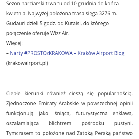
Sezon narciarski trwa tu od 10 grudnia do końca
kwietnia. Najwyżej położona trasa sięga 3276 m.
Gudauri dzieli 5 godz. od Kutaisi, do którego
połączenie oferuje Wizz Air.
Więcej:
–
Narty #PROSTOzKRAKOWA – Kraków Airport Blog
(krakowairport.pl)
Ciepłe kierunki również cieszą się popularnością.
Zjednoczone Emiraty Arabskie w powszechnej opinii
funkcjonują jako lśniąca, futurystyczna enklawa,
oszałamiająca blichtrem pośrodku pustyni.
Tymczasem to położone nad Zatoką Perską państwo