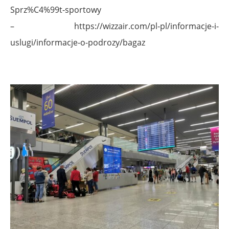
Sprz%C4%99t-sportowy
– https://wizzair.com/pl-pl/informacje-i-
uslugi/informacje-o-podrozy/bagaz