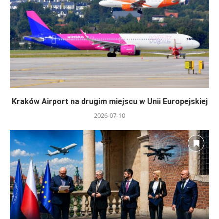
Kraków Airport na drugim miejscu w Unii Europejskiej
2026-07-10