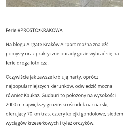
Ferie #PROSTOzKRAKOWA
Na blogu Airgate Kraków Airport można znaleźć
pomysły oraz praktyczne porady gdzie wybrać się na
ferie drogą lotniczą.
Oczywiście jak zawsze królują narty, oprócz
najpopularniejszych kierunków, odwiedzić można
również Kaukaz. Gudauri to położony na wysokości
2000 m największy gruziński ośrodek narciarski,
oferujący 70 km tras, cztery kolejki gondolowe, siedem
wyciągów krzesełkowych i tyleż orczyków.