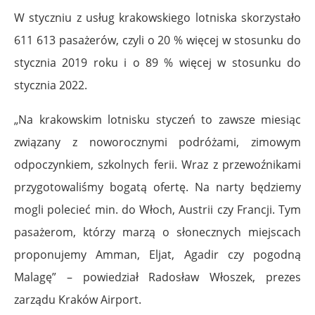
W styczniu z usług krakowskiego lotniska skorzystało
611 613 pasażerów, czyli o 20 % więcej w stosunku do
stycznia 2019 roku i o 89 % więcej w stosunku do
stycznia 2022.
„Na krakowskim lotnisku styczeń to zawsze miesiąc
związany z noworocznymi podróżami, zimowym
odpoczynkiem, szkolnych ferii. Wraz z przewoźnikami
przygotowaliśmy bogatą ofertę. Na narty będziemy
mogli polecieć min. do Włoch, Austrii czy Francji. Tym
pasażerom, którzy marzą o słonecznych miejscach
proponujemy Amman, Eljat, Agadir czy pogodną
Malagę” – powiedział Radosław Włoszek, prezes
zarządu Kraków Airport.