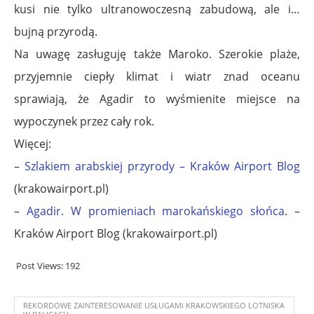
kusi nie tylko ultranowoczesną zabudową, ale i…
bujną przyrodą.
Na uwagę zasługuję także Maroko. Szerokie plaże,
przyjemnie ciepły klimat i wiatr znad oceanu
sprawiają, że Agadir to wyśmienite miejsce na
wypoczynek przez cały rok.
Więcej:
–
Szlakiem arabskiej przyrody – Kraków Airport Blog
(krakowairport.pl)
–
Agadir. W promieniach marokańskiego słońca
. –
Kraków Airport Blog (krakowairport.pl)
Post Views:
192
REKORDOWE ZAINTERESOWANIE USŁUGAMI KRAKOWSKIEGO LOTNISKA