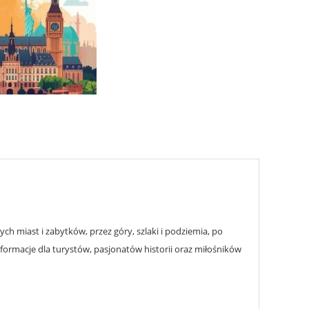
h miast i zabytków, przez góry, szlaki i podziemia, po
nformacje dla turystów, pasjonatów historii oraz miłośników