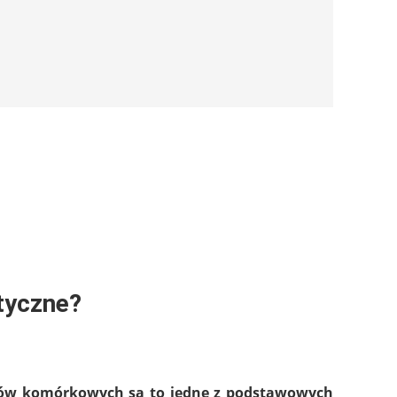
tyczne?
fonów komórkowych są to jedne z podstawowych