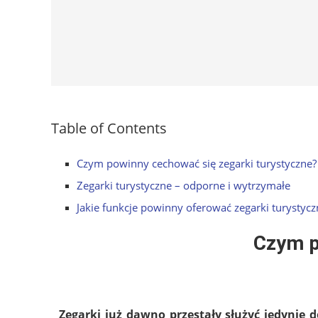
Table of Contents
Czym powinny cechować się zegarki turystyczne?
Zegarki turystyczne – odporne i wytrzymałe
Jakie funkcje powinny oferować zegarki turystycz
Czym p
Zegarki już dawno przestały służyć jedynie