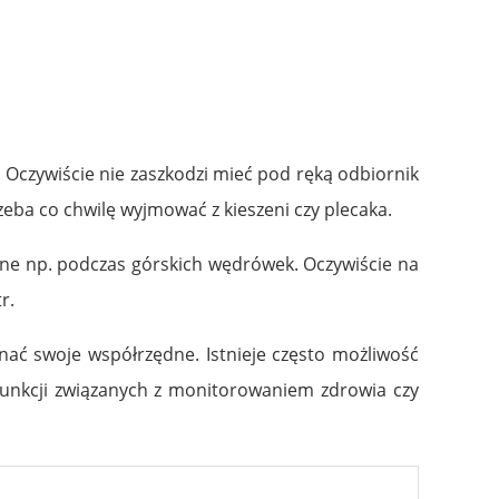
Oczywiście nie zaszkodzi mieć pod ręką odbiornik
rzeba co chwilę wyjmować z kieszeni czy plecaka.
e np. podczas górskich wędrówek. Oczywiście na
tr.
nać swoje współrzędne. Istnieje często możliwość
e funkcji związanych z monitorowaniem zdrowia czy