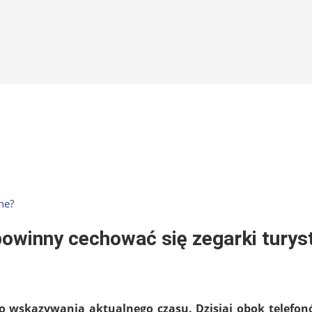
ne?
owinny cechować się zegarki turys
 do wskazywania aktualnego czasu. Dzisiaj obok tele