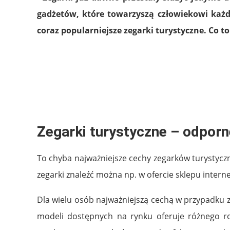
gadżetów, które towarzyszą człowiekowi każd
coraz popularniejsze zegarki turystyczne. Co t
Zegarki turystyczne – odporn
To chyba najważniejsze cechy zegarków turystycz
zegarki znaleźć można np. w ofercie sklepu inter
Dla wielu osób najważniejszą cechą w przypadku z
modeli dostępnych na rynku oferuje różnego ro