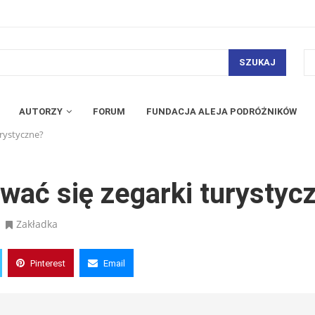
SZUKAJ
AUTORZY
FORUM
FUNDACJA ALEJA PODRÓŻNIKÓW
rystyczne?
ać się zegarki turystyc
Zakładka
Pinterest
Email