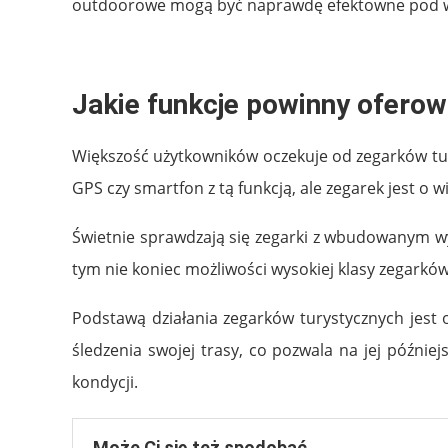
outdoorowe mogą być naprawdę efektowne pod 
Jakie funkcje powinny oferow
Większość użytkowników oczekuje od zegarków tur
GPS czy smartfon z tą funkcją, ale zegarek jest o 
Świetnie sprawdzają się zegarki z wbudowanym 
tym nie koniec możliwości wysokiej klasy zegar
Podstawą działania zegarków turystycznych jest 
śledzenia swojej trasy, co pozwala na jej późnie
kondycji.
Może Ci się też spodobać