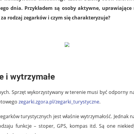
ego dnia. Przykładem są osoby aktywne, uprawiające r
o za rodzaj zegarków i czym się charakteryzuje?
e i wytrzymałe
nych. Sprzęt wykorzystywany w terenie musi być odporny n
netowego
zegarki.zgora.pl/zegarki_turystyczne
.
egarków turystycznych jest właśnie wytrzymałość. Jednak n
dzaju funkcje – stoper, GPS, kompas itd. Są one niekied