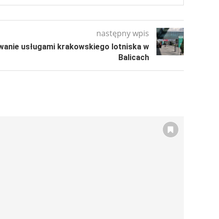
następny wpis
anie usługami krakowskiego lotniska w
Balicach