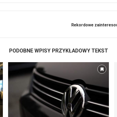
Rekordowe zainteresow
PODOBNE WPISY PRZYKŁADOWY TEKST