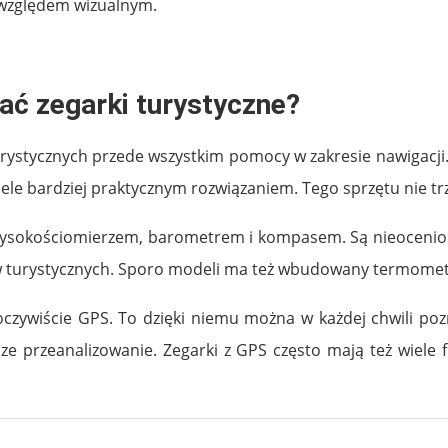
względem wizualnym.
ać zegarki turystyczne?
ystycznych przede wszystkim pomocy w zakresie nawigacji. 
wiele bardziej praktycznym rozwiązaniem. Tego sprzętu nie t
wysokościomierzem, barometrem i kompasem. Są nieocenion
ków turystycznych. Sporo modeli ma też wbudowany termome
oczywiście GPS. To dzięki niemu można w każdej chwili poz
jsze przeanalizowanie. Zegarki z GPS często mają też wiel