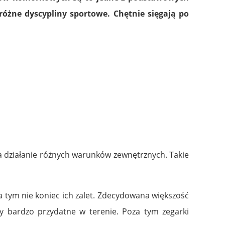
óżne dyscypliny sportowe. Chętnie sięgają po
a działanie różnych warunków zewnętrznych. Takie
a tym nie koniec ich zalet. Zdecydowana większość
y bardzo przydatne w terenie. Poza tym zegarki