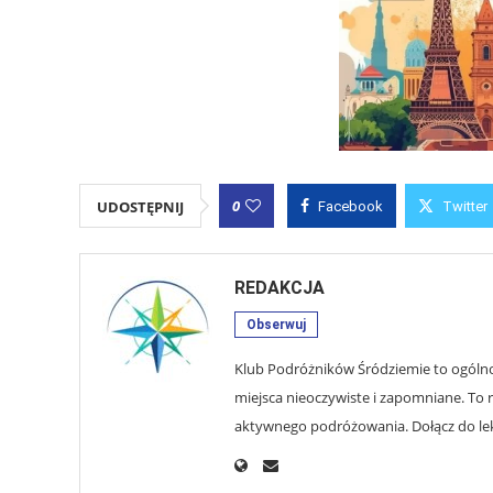
0
UDOSTĘPNIJ
Facebook
Twitter
REDAKCJA
Obserwuj
Klub Podróżników Śródziemie to ogólnop
miejsca nieoczywiste i zapomniane. To r
aktywnego podróżowania. Dołącz do lekt