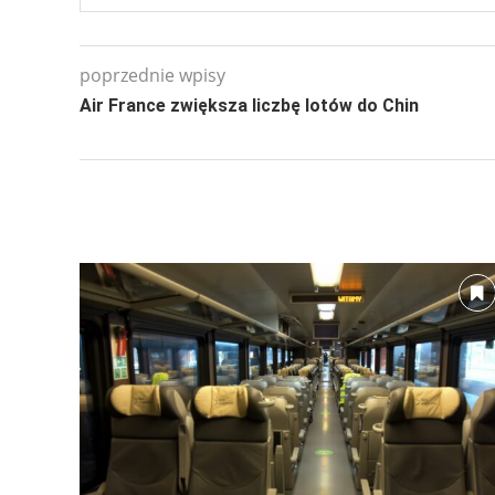
poprzednie wpisy
Air France zwiększa liczbę lotów do Chin