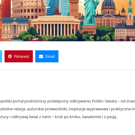
Pinterest
Email
olski portal podróżniczy poświęcony odkrywaniu Polski i świata – od znanyc
zetelne relacje, autorskie przewodniki, inspiracje wyprawowe i praktyczne i
ury i odkrywaj świat z nami – krok po kroku, świadomie i z pasją.