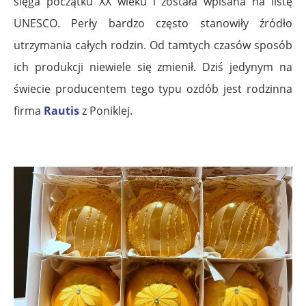
sięga początku XX wieku i została wpisana na listę
UNESCO. Perły bardzo często stanowiły źródło
utrzymania całych rodzin. Od tamtych czasów sposób
ich produkcji niewiele się zmienił. Dziś jedynym na
świecie producentem tego typu ozdób jest rodzinna
firma
Rautis
z Poniklej.