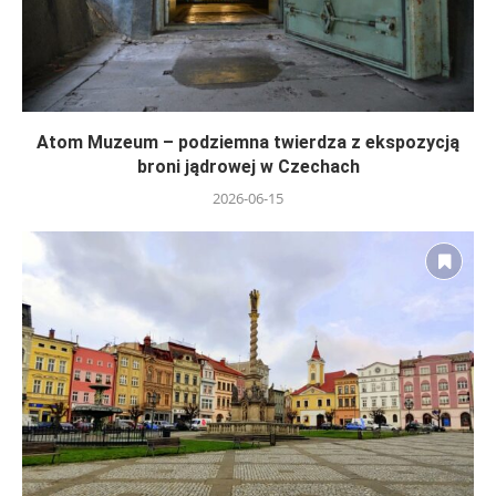
Atom Muzeum – podziemna twierdza z ekspozycją
broni jądrowej w Czechach
2026-06-15