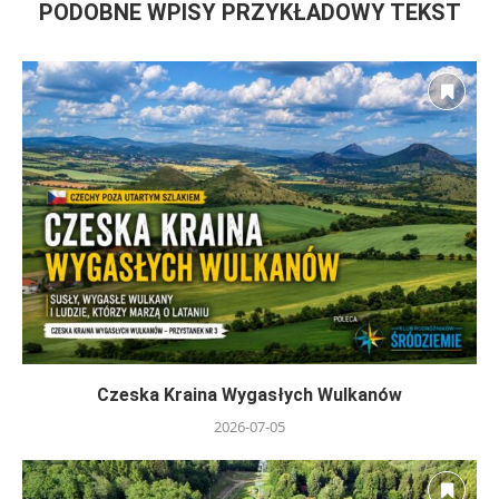
PODOBNE WPISY PRZYKŁADOWY TEKST
Czeska Kraina Wygasłych Wulkanów
2026-07-05