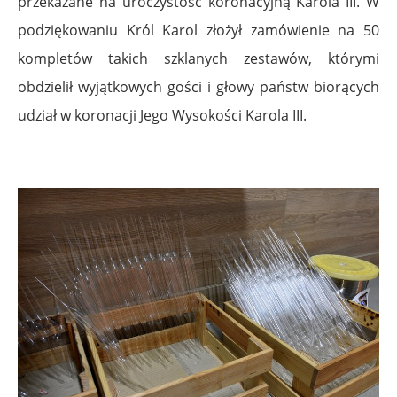
przekazane na uroczystość koronacyjną Karola III. W
podziękowaniu Król Karol złożył zamówienie na 50
kompletów takich szklanych zestawów, którymi
obdzielił wyjątkowych gości i głowy państw biorących
udział w koronacji Jego Wysokości Karola III.