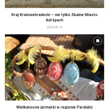
Kraj Kralowehradecki – nie tylko Skalne Miasto
Adršpach
2026-06-10
Wielkanocne jarmarki w regionie Pardubic