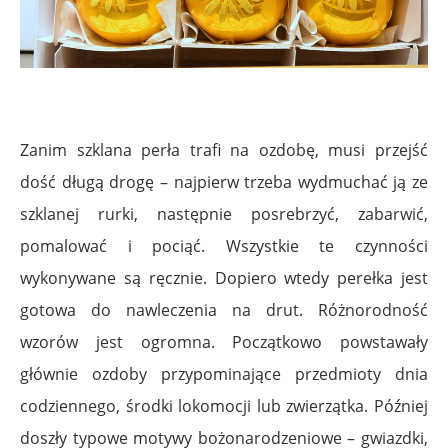
Zanim szklana perła trafi na ozdobę, musi przejść
dość długą drogę – najpierw trzeba wydmuchać ją ze
szklanej rurki, następnie posrebrzyć, zabarwić,
pomalować i pociąć. Wszystkie te czynności
wykonywane są ręcznie. Dopiero wtedy perełka jest
gotowa do nawleczenia na drut. Różnorodność
wzorów jest ogromna. Początkowo powstawały
głównie ozdoby przypominające przedmioty dnia
codziennego, środki lokomocji lub zwierzątka. Później
doszły typowe motywy bożonarodzeniowe – gwiazdki,