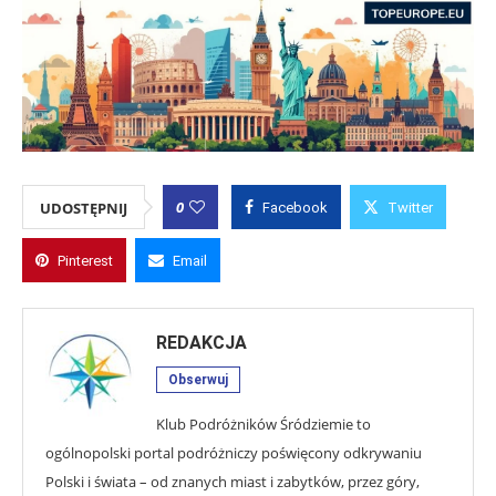
0
UDOSTĘPNIJ
Facebook
Twitter
Pinterest
Email
REDAKCJA
Obserwuj
Klub Podróżników Śródziemie to
ogólnopolski portal podróżniczy poświęcony odkrywaniu
Polski i świata – od znanych miast i zabytków, przez góry,