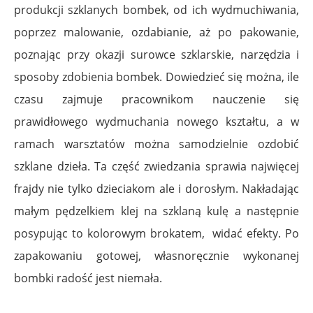
produkcji szklanych bombek, od ich wydmuchiwania,
poprzez malowanie, ozdabianie, aż po pakowanie,
poznając przy okazji surowce szklarskie, narzędzia i
sposoby zdobienia bombek. Dowiedzieć się można, ile
czasu zajmuje pracownikom nauczenie się
prawidłowego wydmuchania nowego kształtu, a w
ramach warsztatów można samodzielnie ozdobić
szklane dzieła. Ta część zwiedzania sprawia najwięcej
frajdy nie tylko dzieciakom ale i dorosłym. Nakładając
małym pędzelkiem klej na szklaną kulę a następnie
posypując to kolorowym brokatem, widać efekty. Po
zapakowaniu gotowej, własnoręcznie wykonanej
bombki radość jest niemała.