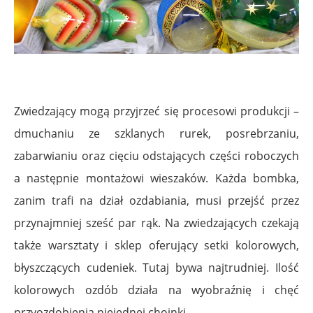
Zwiedzający mogą przyjrzeć się procesowi produkcji –
dmuchaniu ze szklanych rurek, posrebrzaniu,
zabarwianiu oraz cięciu odstających części roboczych
a następnie montażowi wieszaków. Każda bombka,
zanim trafi na dział ozdabiania, musi przejść przez
przynajmniej sześć par rąk. Na zwiedzających czekają
także warsztaty i sklep oferujący setki kolorowych,
błyszczących cudeniek. Tutaj bywa najtrudniej. Ilość
kolorowych ozdób działa na wyobraźnię i chęć
przyozdobienia niejednej choinki.