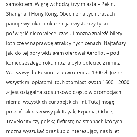
samolotem. W grę wchodzą trzy miasta – Pekin,
Shanghai i Hong Kong. Obecnie na tych trasach
panuje wysoka konkurencja i wystarczy tylko
poświęcić nieco więcej czasu i można znaleźć bilety
lotnicze w naprawdę atrakcyjnych cenach. Najtańszy
jaki do tej pory widziałem oferował Aeroflot – pod
koniec zeszłego roku można było polecieć z nimi z
Warszawy do Pekinu i z powrotem za 1300 zł. Już ze
wszystkimi opłatami itp. Natomiast kwota 1600 – 2000
zł jest osiągalna stosunkowo często w promocjach
niemal wszystkich europejskich lini. Tutaj mogę
polecić takie serwisy jak Kayak, Expedia, Orbitz,
Travelocity czy polską flyfiestę na stronach których
można wyszukać oraz kupić interesujący nas bilet.