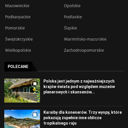
Mazowieckie
Opolskie
Podkarpackie
Podlaskie
Pomorskie
Śląskie
Świętokrzyskie
Warmińsko-mazurskie
Wielkopolskie
Zachodniopomorskie
POLECANE
Polska jest jednym z najważniejszych
krajów świata pod względem muzeów
plenerowych i skansenów...
Karaiby dla koneserów. Trzy wyspy, które
pokazują zupełnie inne oblicze
tropikalnego raju