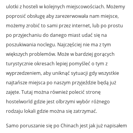
ulotki z hosteli w kolejnych miejscowościach. Możemy
poprosić obsługę aby zarezerwowała nam miejsce,
możemy zrobić to sami przez internet, lub po prostu
po przyjechaniu do danego miast udać się na
poszukiwania noclegu. Najczęściej nie ma z tym
większych problemów. Może w bardziej gorących
turystycznie okresach lepiej pomyśleć o tym z
wyprzedzeniem, aby uniknąć sytuacji gdy wszystkie
najtańsze miejsca po naszym przyjeździe będą już
zajęte. Tutaj można również polecić stronę
hostelworld gdzie jest olbrzymi wybór różnego
rodzaju lokali gdzie można się zatrzymać.
Samo poruszanie się po Chinach jest jak już napisałem