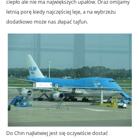
ciepło ale nie ma największych upałów. Oraz omijamy
letnią porę kiedy najczęściej leje, a na wybrzeżu
dodatkowo może nas złapać tajfun.
Do Chin najłatwiej jest się oczywiście dostać