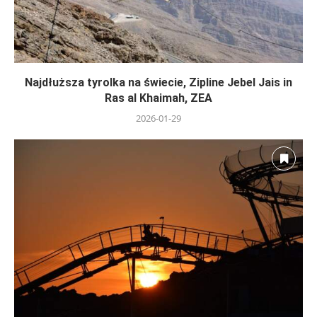
Najdłuższa tyrolka na świecie, Zipline Jebel Jais in
Ras al Khaimah, ZEA
2026-01-29