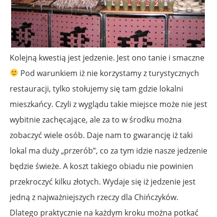
Kolejną kwestią jest jedzenie. Jest ono tanie i smaczne
Pod warunkiem iż nie korzystamy z turystycznych
restauracji, tylko stołujemy się tam gdzie lokalni
mieszkańcy. Czyli z wyglądu takie miejsce może nie jest
wybitnie zachęcające, ale za to w środku można
zobaczyć wiele osób. Daje nam to gwarancję iż taki
lokal ma duży „przerób”, co za tym idzie nasze jedzenie
będzie świeże. A koszt takiego obiadu nie powinien
przekroczyć kilku złotych. Wydaje się iż jedzenie jest
jedną z najważniejszych rzeczy dla Chińczyków.
Dlatego praktycznie na każdym kroku można potkać