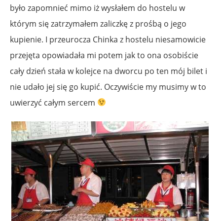
było zapomnieć mimo iż wysłałem do hostelu w
którym się zatrzymałem zaliczkę z prośbą o jego
kupienie. I przeurocza Chinka z hostelu niesamowicie
przejęta opowiadała mi potem jak to ona osobiście
cały dzień stała w kolejce na dworcu po ten mój bilet i
nie udało jej się go kupić. Oczywiście my musimy w to
uwierzyć całym sercem