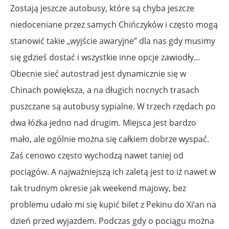
Zostają jeszcze autobusy, które są chyba jeszcze
niedoceniane przez samych Chińczyków i często mogą
stanowić takie „wyjście awaryjne” dla nas gdy musimy
się gdzieś dostać i wszystkie inne opcje zawiodły…
Obecnie sieć autostrad jest dynamicznie się w
Chinach powiększa, a na długich nocnych trasach
puszczane są autobusy sypialne. W trzech rzędach po
dwa łóżka jedno nad drugim. Miejsca jest bardzo
mało, ale ogólnie można się całkiem dobrze wyspać.
Zaś cenowo często wychodzą nawet taniej od
pociągów. A najważniejszą ich zaletą jest to iż nawet w
tak trudnym okresie jak weekend majowy, bez
problemu udało mi się kupić bilet z Pekinu do Xi’an na
dzień przed wyjazdem. Podczas gdy o pociągu można