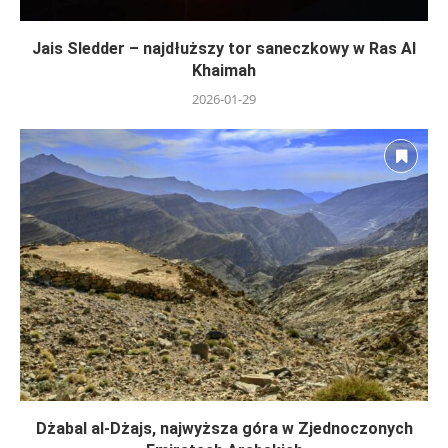
Jais Sledder – najdłuższy tor saneczkowy w Ras Al
Khaimah
2026-01-29
Dżabal al-Dżajs, najwyższa góra w Zjednoczonych