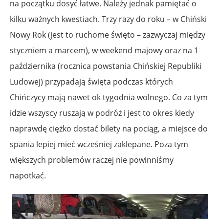
na początku dosyć łatwe. Należy jednak pamiętać o
kilku ważnych kwestiach. Trzy razy do roku – w Chiński
Nowy Rok (jest to ruchome święto – zazwyczaj między
styczniem a marcem), w weekend majowy oraz na 1
października (rocznica powstania Chińskiej Republiki
Ludowej) przypadają święta podczas których
Chińczycy mają nawet ok tygodnia wolnego. Co za tym
idzie wszyscy ruszają w podróż i jest to okres kiedy
naprawdę ciężko dostać bilety na pociąg, a miejsce do
spania lepiej mieć wcześniej zaklepane. Poza tym
większych problemów raczej nie powinniśmy
napotkać.