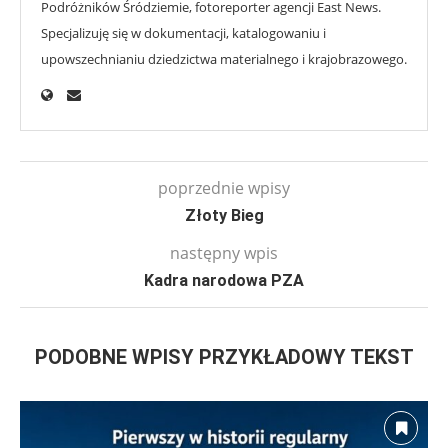
Podróżników Śródziemie, fotoreporter agencji East News.
Specjalizuję się w dokumentacji, katalogowaniu i
upowszechnianiu dziedzictwa materialnego i krajobrazowego.
poprzednie wpisy
Złoty Bieg
następny wpis
Kadra narodowa PZA
PODOBNE WPISY PRZYKŁADOWY TEKST