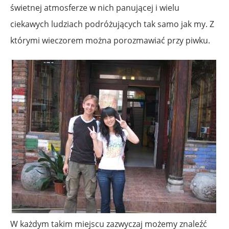
świetnej atmosferze w nich panującej i wielu
ciekawych ludziach podróżujących tak samo jak my. Z
którymi wieczorem można porozmawiać przy piwku.
W każdym takim miejscu zazwyczaj możemy znaleźć