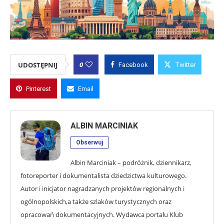
0
UDOSTĘPNIJ
Facebook
Twitter
Pinterest
Email
ALBIN MARCINIAK
Obserwuj
Albin Marciniak – podróżnik, dziennikarz,
fotoreporter i dokumentalista dziedzictwa kulturowego.
Autor i inicjator nagradzanych projektów regionalnych i
ogólnopolskich,a także szlaków turystycznych oraz
opracowań dokumentacyjnych. Wydawca portalu Klub