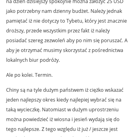
na dzień dzisiejszy spokojnie można założyć 25 USD
jako potrzebny nam dzienny budżet. Należy jednak
pamiętać iż nie dotyczy to Tybetu, który jest znacznie
droższy, przede wszystkim przez fakt iż należy
posiadać szereg zezwoleń aby po nim się poruszać. A
aby je otrzymać musimy skorzystać z pośrednictwa
lokalnych biur podróży.
Ale po kolei. Termin.
Chiny są na tyle dużym państwem iż ciężko wskazać
jeden najlepszy okres kiedy najlepiej wybrać się na
taką wycieczkę. Natomiast w dużym uprostrzeniu
można powiedzieć iż wiosna i jesień wydają się do
tego najlepsze. Z tego względu iż już / jeszcze jest