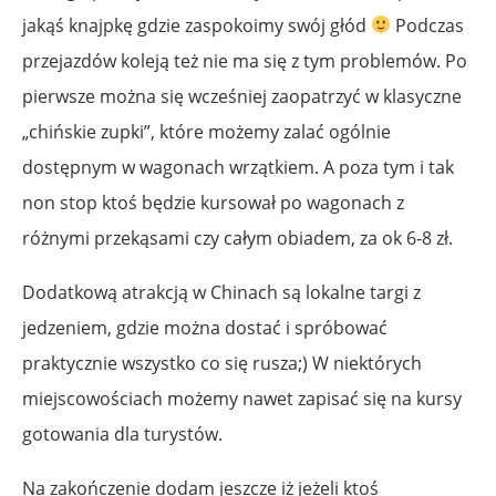
jakąś knajpkę gdzie zaspokoimy swój głód
Podczas
przejazdów koleją też nie ma się z tym problemów. Po
pierwsze można się wcześniej zaopatrzyć w klasyczne
„chińskie zupki”, które możemy zalać ogólnie
dostępnym w wagonach wrzątkiem. A poza tym i tak
non stop ktoś będzie kursował po wagonach z
różnymi przekąsami czy całym obiadem, za ok 6-8 zł.
Dodatkową atrakcją w Chinach są lokalne targi z
jedzeniem, gdzie można dostać i spróbować
praktycznie wszystko co się rusza;) W niektórych
miejscowościach możemy nawet zapisać się na kursy
gotowania dla turystów.
Na zakończenie dodam jeszcze iż jeżeli ktoś