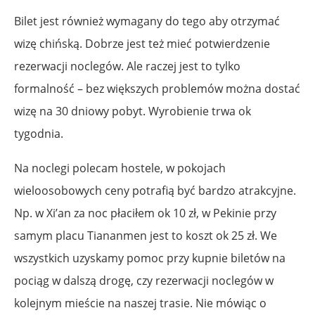
Bilet jest również wymagany do tego aby otrzymać
wizę chińską. Dobrze jest też mieć potwierdzenie
rezerwacji noclegów. Ale raczej jest to tylko
formalność – bez większych problemów można dostać
wizę na 30 dniowy pobyt. Wyrobienie trwa ok
tygodnia.
Na noclegi polecam hostele, w pokojach
wieloosobowych ceny potrafią być bardzo atrakcyjne.
Np. w Xi’an za noc płaciłem ok 10 zł, w Pekinie przy
samym placu Tiananmen jest to koszt ok 25 zł. We
wszystkich uzyskamy pomoc przy kupnie biletów na
pociąg w dalszą drogę, czy rezerwacji noclegów w
kolejnym mieście na naszej trasie. Nie mówiąc o