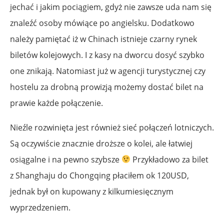
jechać i jakim pociągiem, gdyż nie zawsze uda nam się
znaleźć osoby mówiące po angielsku. Dodatkowo
należy pamiętać iż w Chinach istnieje czarny rynek
biletów kolejowych. I z kasy na dworcu dosyć szybko
one znikają. Natomiast już w agencji turystycznej czy
hostelu za drobną prowizją możemy dostać bilet na
prawie każde połączenie.
Nieźle rozwinięta jest również sieć połączeń lotniczych.
Są oczywiście znacznie droższe o kolei, ale łatwiej
osiągalne i na pewno szybsze
Przykładowo za bilet
z Shanghaju do Chongqing płaciłem ok 120USD,
jednak był on kupowany z kilkumiesięcznym
wyprzedzeniem.