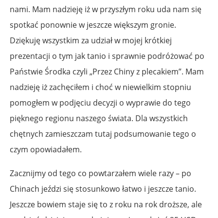
nami. Mam nadzieję iż w przyszłym roku uda nam się
spotkać ponownie w jeszcze większym gronie.
Dziękuję wszystkim za udział w mojej krótkiej
prezentacji o tym jak tanio i sprawnie podróżować po
Państwie Środka czyli „Przez Chiny z plecakiem”. Mam
nadzieję iż zachęciłem i choć w niewielkim stopniu
pomogłem w podjęciu decyzji o wyprawie do tego
pięknego regionu naszego świata. Dla wszystkich
chętnych zamieszczam tutaj podsumowanie tego o
czym opowiadałem.
Zacznijmy od tego co powtarzałem wiele razy – po
Chinach jeździ się stosunkowo łatwo i jeszcze tanio.
Jeszcze bowiem staje się to z roku na rok droższe, ale