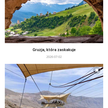
Gruzja, która zaskakuje
2026-07-02