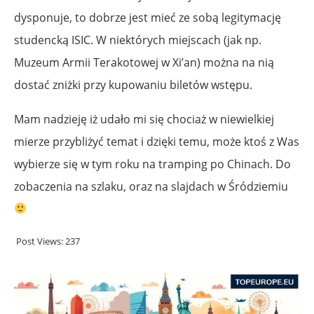
dysponuje, to dobrze jest mieć ze sobą legitymację
studencką ISIC. W niektórych miejscach (jak np.
Muzeum Armii Terakotowej w Xi’an) można na nią
dostać zniżki przy kupowaniu biletów wstępu.
Mam nadzieję iż udało mi się chociaż w niewielkiej
mierze przybliżyć temat i dzięki temu, może ktoś z Was
wybierze się w tym roku na tramping po Chinach. Do
zobaczenia na szlaku, oraz na slajdach w Śródziemiu
Post Views:
237