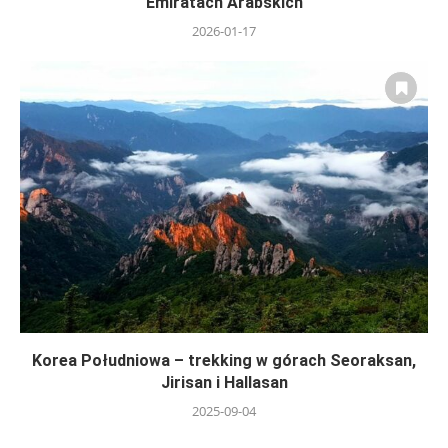
Emiratach Arabskich
2026-01-17
Korea Południowa – trekking w górach Seoraksan,
Jirisan i Hallasan
2025-09-04