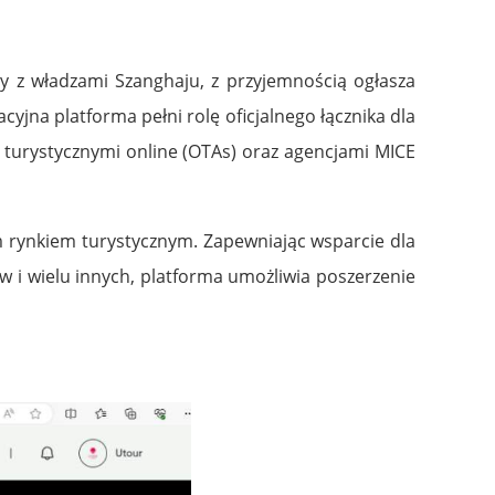
cy z władzami Szanghaju, z przyjemnością ogłasza
yjna platforma pełni rolę oficjalnego łącznika dla
i turystycznymi online (OTAs) oraz agencjami MICE
im rynkiem turystycznym. Zapewniając wsparcie dla
 i wielu innych, platforma umożliwia poszerzenie