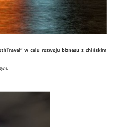
thTravel” w celu rozwoju biznesu
z chińskim
znym.