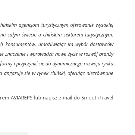
chińskim agencjom turystycznym oferowanie wysokiej
ą na całym świecie a chińskim sektorem turystycznym.
ich konsumentów, umożliwiając im wybór dostawców
lne znaczenie i wprowadza nowe życie w rozwój branży
tformy i przyczynić się do dynamicznego rozwoju rynku
a angażuje się w rynek chiński, oferując niezrównane
biurem AVIAREPS lub napisz e-mail do SmoothTravel