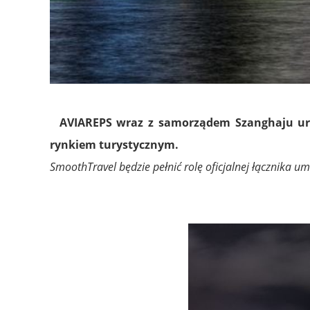
AVIAREPS wraz z samorządem Szanghaju uru
rynkiem turystycznym.
SmoothTravel będzie pełnić rolę oficjalnej łącznika 