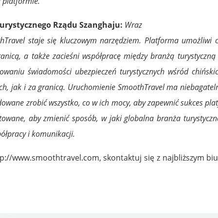
 platformie.
Turystycznego Rządu Szanghaju:
Wraz
hTravel staje się kluczowym narzędziem. Platforma umożliwi 
ranicą, a także zacieśni współpracę między branżą turystyczn
mowaniu świadomości ubezpieczeń turystycznych wśród chińsk
ach, jak i za granicą. Uruchomienie SmoothTravel ma niebagate
owane zrobić wszystko, co w ich mocy, aby zapewnić sukces pla
towane, aby zmienić sposób, w jaki globalna branża turystyczn
ółpracy i komunikacji.
tp://www.smoothtravel.com
, skontaktuj się z najbliższym 