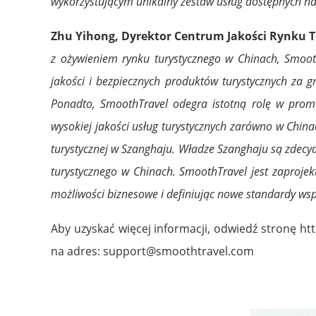
wykorzystującym unikalny zestaw usług dostępnych na
Zhu Yihong, Dyrektor Centrum Jakości Rynku 
z ożywieniem rynku turystycznego w Chinach, Smoot
jakości i bezpiecznych produktów turystycznych za g
Ponadto, SmoothTravel odegra istotną rolę w pro
wysokiej jakości usług turystycznych zarówno w Chin
turystycznej w Szanghaju. Władze Szanghaju są zdecyd
turystycznego w Chinach. SmoothTravel jest zaprojek
możliwości biznesowe i definiując nowe standardy wsp
Aby uzyskać więcej informacji, odwiedź stronę
ht
na adres:
support@smoothtravel.com