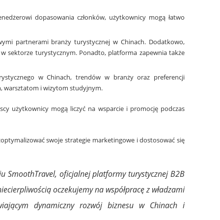
menedżerowi dopasowania członków, użytkownicy mogą łatwo
wymi partnerami branży turystycznej w Chinach. Dodatkowo,
w sektorze turystycznym. Ponadto, platforma zapewnia także
stycznego w Chinach, trendów w branży oraz preferencji
warsztatom i wizytom studyjnym.
yscy użytkownicy mogą liczyć na wsparcie i promocję podczas
ptymalizować swoje strategie marketingowe i dostosować się
 SmoothTravel, oficjalnej platformy turystycznej B2B
 niecierpliwością oczekujemy na współpracę z władzami
iwiającym dynamiczny rozwój biznesu w Chinach i