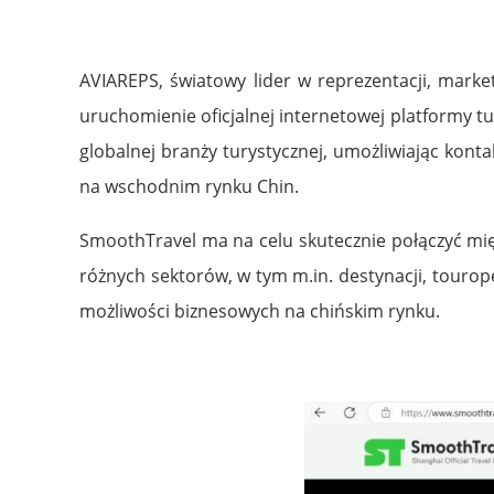
AVIAREPS, światowy lider w reprezentacji, marke
uruchomienie oficjalnej internetowej platformy tu
globalnej branży turystycznej, umożliwiając kont
na wschodnim rynku Chin.
SmoothTravel ma na celu skutecznie połączyć m
różnych sektorów, w tym m.in. destynacji, touro
możliwości biznesowych na chińskim rynku.