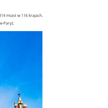
314 miast w 116 krajach.
w-Paryż.