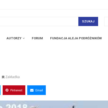
SZUKAJ
AUTORZY
FORUM
FUNDACJA ALEJA PODRÓŻNIKÓW
Zakładka
Pinterest
Email