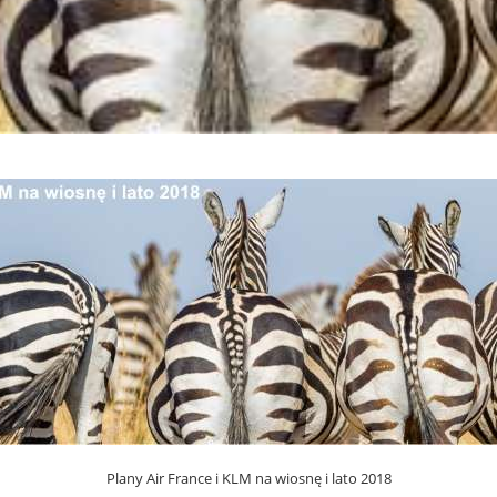
Plany Air France i KLM na wiosnę i lato 2018