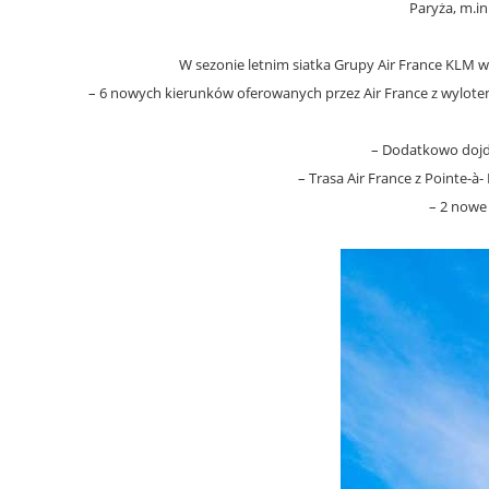
Paryża, m.in
W sezonie letnim siatka Grupy Air France KLM w
– 6 nowych kierunków oferowanych przez Air France z wylotem 
– Dodatkowo dojdą 
– Trasa Air France z Pointe-
– 2 nowe 