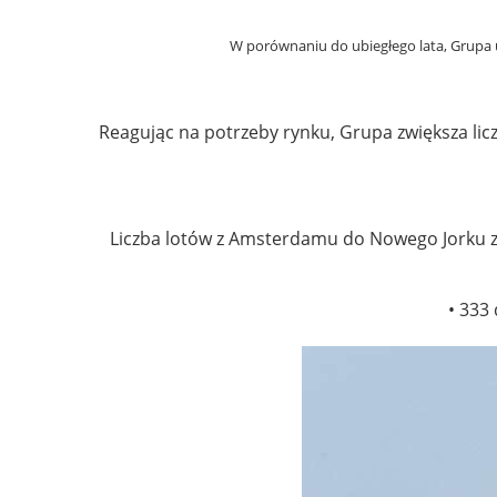
W porównaniu do ubiegłego lata, Grupa u
Reagując na potrzeby rynku, Grupa zwiększa liczb
Liczba lotów z Amsterdamu do Nowego Jorku zw
• 333