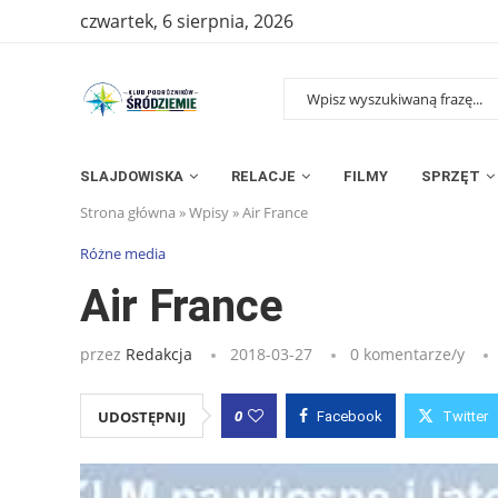
czwartek, 6 sierpnia, 2026
SLAJDOWISKA
RELACJE
FILMY
SPRZĘT
Strona główna
»
Wpisy
»
Air France
Różne media
Air France
przez
Redakcja
2018-03-27
0 komentarze/y
0
UDOSTĘPNIJ
Facebook
Twitter