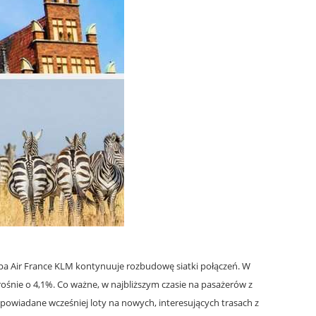
pa Air France KLM kontynuuje rozbudowę siatki połączeń. W
ośnie o 4,1%. Co ważne, w najbliższym czasie na pasażerów z
apowiadane wcześniej loty na nowych, interesujących trasach z