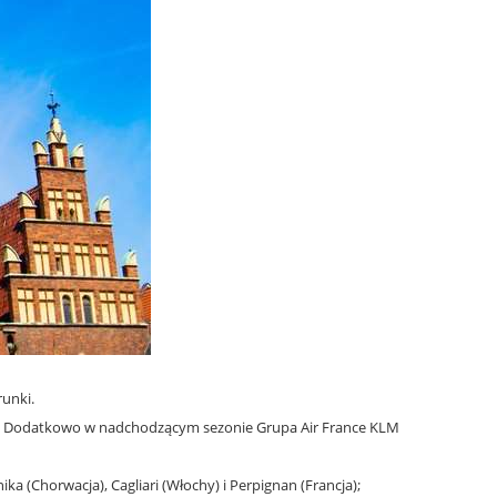
runki.
ryż. Dodatkowo w nadchodzącym sezonie Grupa Air France KLM
ika (Chorwacja), Cagliari (Włochy) i Perpignan (Francja);