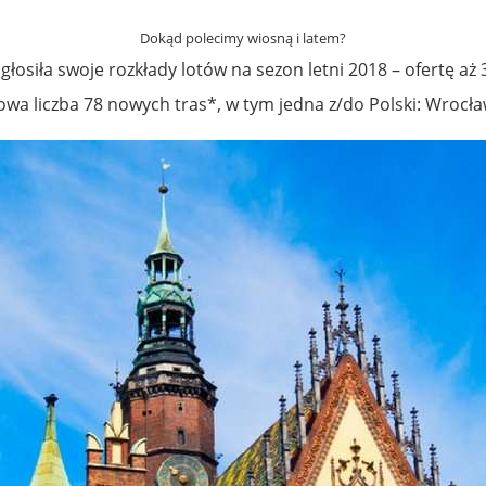
Dokąd polecimy wiosną i latem?
łosiła swoje rozkłady lotów na sezon letni 2018 – ofertę aż 
wa liczba 78 nowych tras*, w tym jedna z/do Polski: Wrocła