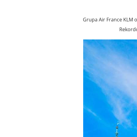
Grupa Air France KLM og
Rekordo