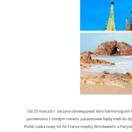
Od 25 marca b.r. zaczyna obowiązywać letni harmonogram l
porównaniu z zeszłym rokiem, pasażerowie będą mieli do dys
Polski czeka nowy lot Air France między Wrocławiem, a Paryże