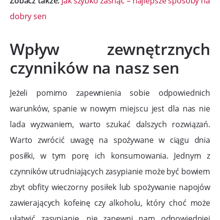
Zobacz także:
Jak szybko zasnąć – najlepsze sposoby na
dobry sen
Wpływ zewnętrznych
czynników na nasz sen
Jeżeli pomimo zapewnienia sobie odpowiednich
warunków, spanie w nowym miejscu jest dla nas nie
lada wyzwaniem, warto szukać dalszych rozwiązań.
Warto zwrócić uwagę na spożywane w ciągu dnia
posiłki, w tym porę ich konsumowania. Jednym z
czynników utrudniających zasypianie może być bowiem
zbyt obfity wieczorny posiłek lub spożywanie napojów
zawierających kofeinę czy alkoholu, który choć może
ułatwić zasypianie, nie zapewni nam odpowiedniej