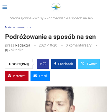
Strona główna
»
Wpisy
»
Podróżowanie a sposób na sen
Materiał zewnętrzny
Podróżowanie a sposób na sen
przez
Redakcja
2021-10-20
0 komentarze/y
Zakładka
0
UDOSTĘPNIJ
Facebook
Twitter
Pinterest
Email