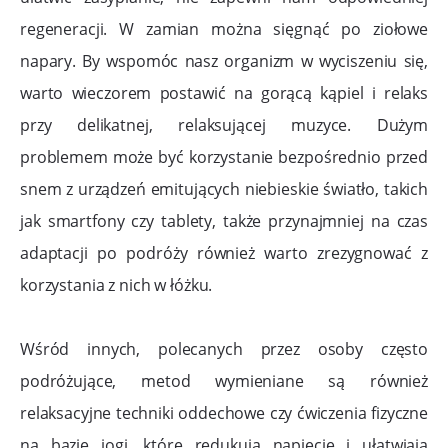
regeneracji. W zamian można sięgnąć po ziołowe
napary. By wspomóc nasz organizm w wyciszeniu się,
warto wieczorem postawić na gorącą kąpiel i relaks
przy delikatnej, relaksującej muzyce. Dużym
problemem może być korzystanie bezpośrednio przed
snem z urządzeń emitujących niebieskie światło, takich
jak smartfony czy tablety, także przynajmniej na czas
adaptacji po podróży również warto zrezygnować z
korzystania z nich w łóżku.
Wśród innych, polecanych przez osoby często
podróżujące, metod wymieniane są również
relaksacyjne techniki oddechowe czy ćwiczenia fizyczne
na bazie jogi, które redukują napięcie i ułatwiają