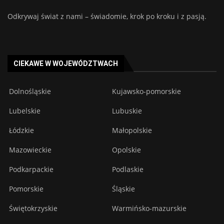
Odkrywaj świat z nami – świadomie, krok po kroku i z pasją.
CIEKAWE W WOJEWÓDZTWACH
Dolnośląskie
Kujawsko-pomorskie
Lubelskie
Lubuskie
Łódzkie
Małopolskie
Mazowieckie
Opolskie
Podkarpackie
Podlaskie
Pomorskie
Śląskie
Świętokrzyskie
Warmińsko-mazurskie