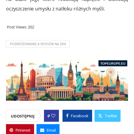
oczyszczenie umysłu z natłoku różnych myśli.
Post Views:
202
PODRÓŻOWANIE A SPOSÓB NA SEN
0
UDOSTĘPNIJ
Facebook
Twitter
Pinterest
Email