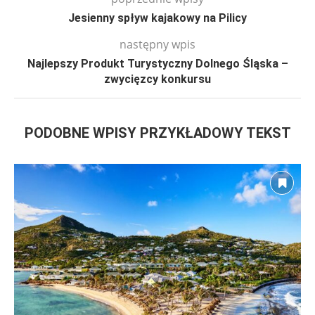
Jesienny spływ kajakowy na Pilicy
następny wpis
Najlepszy Produkt Turystyczny Dolnego Śląska –
zwycięzcy konkursu
PODOBNE WPISY PRZYKŁADOWY TEKST