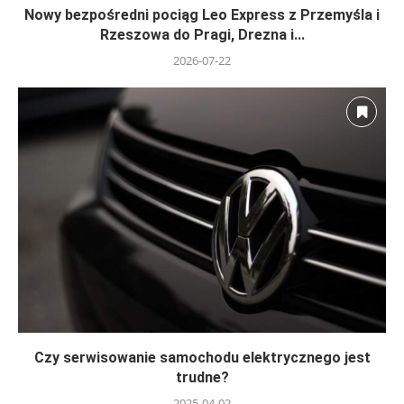
Nowy bezpośredni pociąg Leo Express z Przemyśla i
Rzeszowa do Pragi, Drezna i...
2026-07-22
Czy serwisowanie samochodu elektrycznego jest
trudne?
2025-04-02