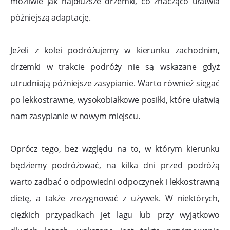
możliwie jak najdłuższe drzemki, co znacząco ułatwia
późniejszą adaptację.
Jeżeli z kolei podróżujemy w kierunku zachodnim,
drzemki w trakcie podróży nie są wskazane gdyż
utrudniają późniejsze zasypianie. Warto również sięgać
po lekkostrawne, wysokobiałkowe posiłki, które ułatwią
nam zasypianie w nowym miejscu.
Oprócz tego, bez względu na to, w którym kierunku
będziemy podróżować, na kilka dni przed podróżą
warto zadbać o odpowiedni odpoczynek i lekkostrawną
dietę, a także zrezygnować z używek. W niektórych,
ciężkich przypadkach jet lagu lub przy wyjątkowo