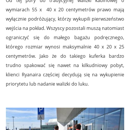
Od tej pory do tradycyjnej walizki kabinowej o
wymiarach 55 x 40 x 20 centymetrów prawo mają
wyłącznie podróżujący, którzy wykupili pierwszeństwo
wejścia na pokład. Wszyscy pozostali muszą natomiast
ograniczyć się do małego bagażu podręcznego,
którego rozmiar wynosi maksymalnie 40 x 20 x 25
centymetrów. Jako że do takiego kuferka bardzo
trudno spakować się nawet na kilkudniowy pobyt,
klienci Ryanaira częściej decydują się na wykupienie
priorytetu lub nadanie walizki do luku.