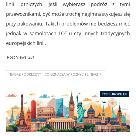
linii lotniczych. Jeśli wybierasz podróż z tymi
przewoźnikami, być może trochę nagimnastykujesz się
przy pakowaniu. Takich problemów nie będziesz mieć
jednak w samolotach LOT-u czy innych tradycyjnych
europejskich linii.
Post Views:
231
BAGAŻ PODRĘCZNY – CO OZNACZA W RÓŻNYCH LINIACH?