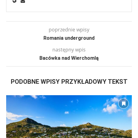
poprzednie wpisy
Romania underground
następny wpis
Bacówka nad Wierchomlą
PODOBNE WPISY PRZYKŁADOWY TEKST