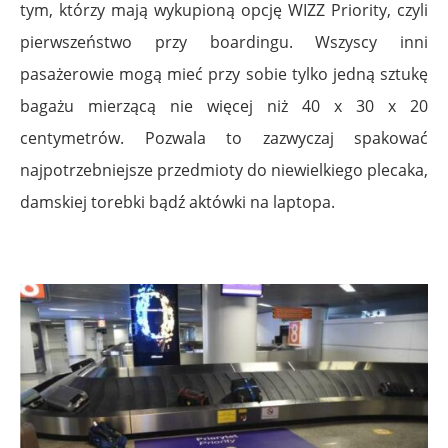
tym, którzy mają wykupioną opcję WIZZ Priority, czyli
pierwszeństwo przy boardingu. Wszyscy inni
pasażerowie mogą mieć przy sobie tylko jedną sztukę
bagażu mierzącą nie więcej niż 40 x 30 x 20
centymetrów. Pozwala to zazwyczaj spakować
najpotrzebniejsze przedmioty do niewielkiego plecaka,
damskiej torebki bądź aktówki na laptopa.