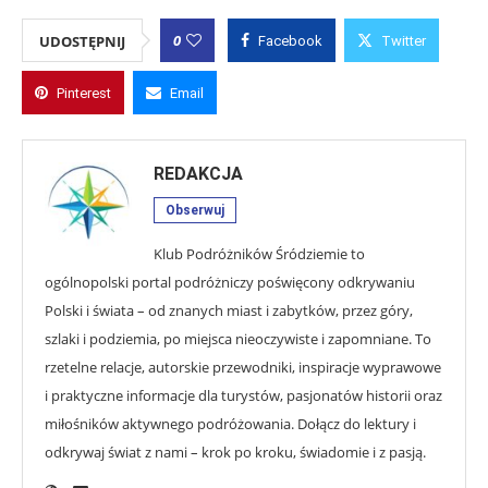
0
UDOSTĘPNIJ
Facebook
Twitter
Pinterest
Email
REDAKCJA
Obserwuj
Klub Podróżników Śródziemie to
ogólnopolski portal podróżniczy poświęcony odkrywaniu
Polski i świata – od znanych miast i zabytków, przez góry,
szlaki i podziemia, po miejsca nieoczywiste i zapomniane. To
rzetelne relacje, autorskie przewodniki, inspiracje wyprawowe
i praktyczne informacje dla turystów, pasjonatów historii oraz
miłośników aktywnego podróżowania. Dołącz do lektury i
odkrywaj świat z nami – krok po kroku, świadomie i z pasją.