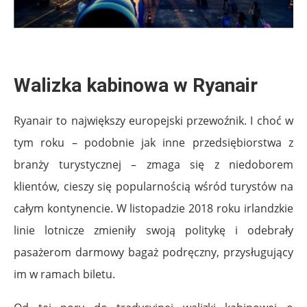
Walizka kabinowa w Ryanair
Ryanair to największy europejski przewoźnik. I choć w
tym roku – podobnie jak inne przedsiębiorstwa z
branży turystycznej – zmaga się z niedoborem
klientów, cieszy się popularnością wśród turystów na
całym kontynencie. W listopadzie 2018 roku irlandzkie
linie lotnicze zmieniły swoją politykę i odebrały
pasażerom darmowy bagaż podręczny, przysługujący
im w ramach biletu.