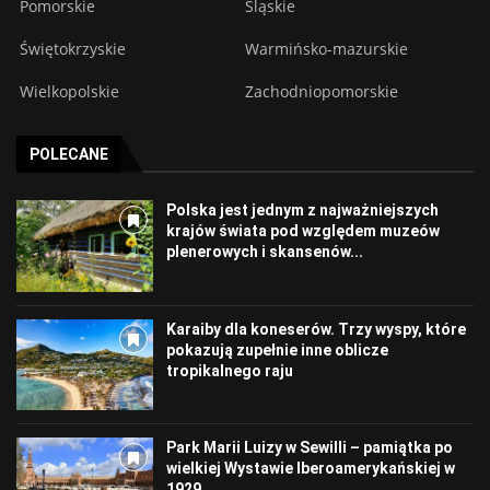
Pomorskie
Śląskie
Świętokrzyskie
Warmińsko-mazurskie
Wielkopolskie
Zachodniopomorskie
POLECANE
Polska jest jednym z najważniejszych
krajów świata pod względem muzeów
plenerowych i skansenów...
Karaiby dla koneserów. Trzy wyspy, które
pokazują zupełnie inne oblicze
tropikalnego raju
Park Marii Luizy w Sewilli – pamiątka po
wielkiej Wystawie Iberoamerykańskiej w
1929...