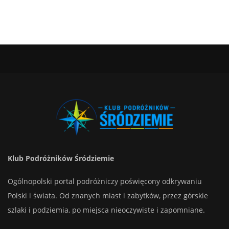
Klub Podróżników Śródziemie
Ogólnopolski portal podróżniczy poświęcony odkrywaniu
Polski i świata. Od znanych miast i zabytków, przez górskie
szlaki i podziemia, po miejsca nieoczywiste i zapomniane.