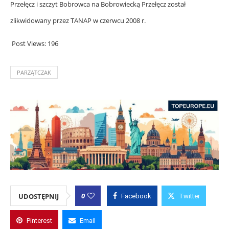
Przełęcz i szczyt Bobrowca na Bobrowiecką Przełęcz został
zlikwidowany przez TANAP w czerwcu 2008 r.
Post Views:
196
PARZĄTCZAK
0
UDOSTĘPNIJ
Facebook
Twitter
Pinterest
Email