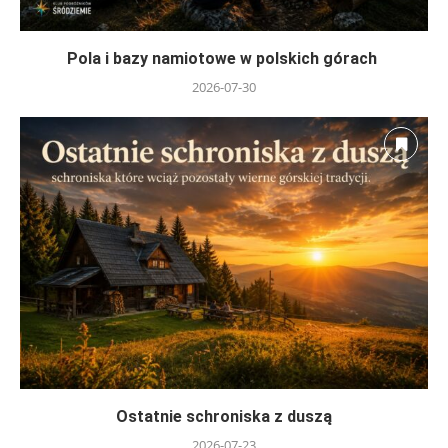
Pola i bazy namiotowe w polskich górach
2026-07-30
Ostatnie schroniska z duszą
2026-07-23