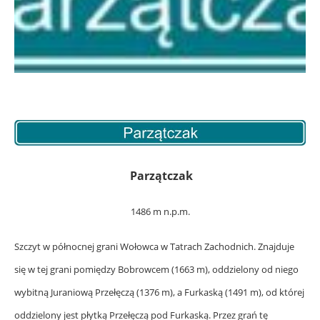
Parzątczak
1486 m n.p.m.
Szczyt w północnej grani Wołowca w Tatrach Zachodnich. Znajduje
się w tej grani pomiędzy Bobrowcem (1663 m), oddzielony od niego
wybitną Juraniową Przełęczą (1376 m), a Furkaską (1491 m), od której
oddzielony jest płytką Przełęczą pod Furkaską. Przez grań tę