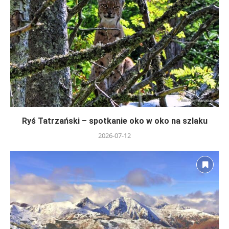
Ryś Tatrzański – spotkanie oko w oko na szlaku
2026-07-12