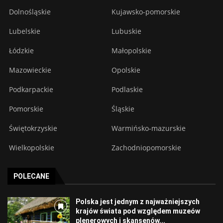
Dolnośląskie
Kujawsko-pomorskie
Lubelskie
Lubuskie
Łódzkie
Małopolskie
Mazowieckie
Opolskie
Podkarpackie
Podlaskie
Pomorskie
Śląskie
Świętokrzyskie
Warmińsko-mazurskie
Wielkopolskie
Zachodniopomorskie
POLECANE
Polska jest jednym z najważniejszych
krajów świata pod względem muzeów
plenerowych i skansenów...