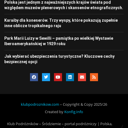
Polska jest jednym z najważniejszych krajów świata pod
względem muzeów plenerowych i skansenów etnograficznych.
Karaiby dla koneserów. Trzy wyspy, które pokazują zupełnie
inne oblicze tropikalnego raju
Park Marii Luizy w Sewilli – pamiątka po wielkiej Wystawie
Iberoamerykańskiej w 1929 roku
Jak wybierać ubezpieczenia turystyczne? Kluczowe cechy
bezpiecznej opcji
klubpodroznikow.com
– Copyright & Copy 2025/26
Created by
Konfig.Info
Klub Podróżników – Śródziemie – portal podróżniczy | Polska,