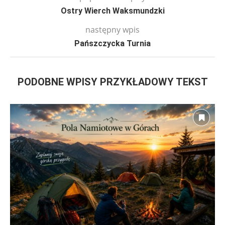
Ostry Wierch Waksmundzki
następny wpis
Pańszczycka Turnia
PODOBNE WPISY PRZYKŁADOWY TEKST