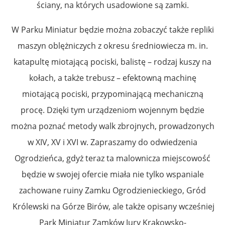
ściany, na których usadowione są zamki.
W Parku Miniatur będzie można zobaczyć także repliki
maszyn oblężniczych z okresu średniowiecza m. in.
katapultę miotającą pociski, balistę – rodzaj kuszy na
kołach, a także trebusz – efektowną machinę
miotającą pociski, przypominającą mechaniczną
procę. Dzięki tym urządzeniom wojennym będzie
można poznać metody walk zbrojnych, prowadzonych
w XIV, XV i XVI w. Zapraszamy do odwiedzenia
Ogrodzieńca, gdyż teraz ta malownicza miejscowość
będzie w swojej ofercie miała nie tylko wspaniale
zachowane ruiny Zamku Ogrodzienieckiego, Gród
Królewski na Górze Birów, ale także opisany wcześniej
Park Miniatur Zamków Jury Krakowsko-