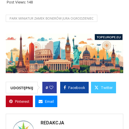
Post Views:
148
PARK MINIATUR ZAMEK BONERÓW JURA OGRODZIENIEC
0
UDOSTĘPNIJ
Facebook
Twitter
Pinterest
Email
REDAKCJA