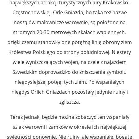
największych atrakcji turystycznych Jury Krakowsko-
Częstochowskiej. Orle Gniazda, bo taką też nazwę
noszą ów malownicze warownie, są położone na
stromych 20-30 metrowych skałach wapiennych,
dzięki czemu stanowiły one potężną linię obrony ziem
Królestwa Polskiego od strony południowej. Niestety
wiele wyniszczających wojen, na czele z najazdem
Szwedzkim doprowadziło do zniszczenia symbolu
niegdysiejszej potęgi tych ziem. Po wspaniałych
niegdyś Orlich Gniazdach pozostały jedynie ruiny i
zgliszcza.
Teraz jednak, będzie można zobaczyć ten wspaniały
szlak warowni i zamków w okresie ich największej
świetności ponownie. Nie ruiny, ale wspaniałe, bogate