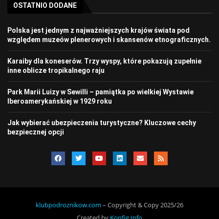
OSTATNIO DODANE
Polska jest jednym z najważniejszych krajów świata pod
względem muzeów plenerowych i skansenów etnograficznych.
Karaiby dla koneserów. Trzy wyspy, które pokazują zupełnie
inne oblicze tropikalnego raju
Park Marii Luizy w Sewilli – pamiątka po wielkiej Wystawie
Iberoamerykańskiej w 1929 roku
Jak wybierać ubezpieczenia turystyczne? Kluczowe cechy
bezpiecznej opcji
klubpodroznikow.com
– Copyright & Copy 2025/26
Created by
Konfig.Info