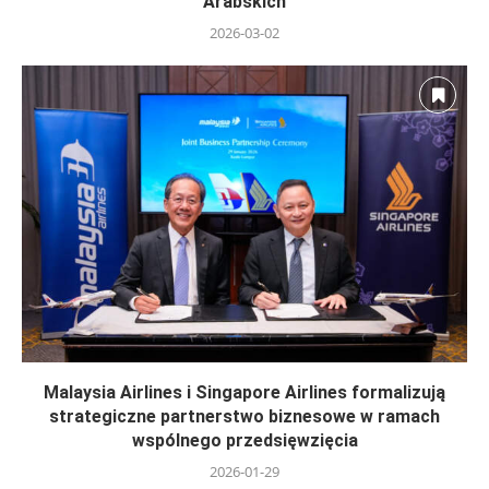
Arabskich
2026-03-02
Malaysia Airlines i Singapore Airlines formalizują
strategiczne partnerstwo biznesowe w ramach
wspólnego przedsięwzięcia
2026-01-29