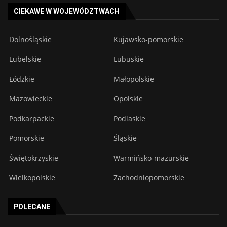
CIEKAWE W WOJEWÓDZTWACH
Dolnośląskie
Kujawsko-pomorskie
Lubelskie
Lubuskie
Łódzkie
Małopolskie
Mazowieckie
Opolskie
Podkarpackie
Podlaskie
Pomorskie
Śląskie
Świętokrzyskie
Warmińsko-mazurskie
Wielkopolskie
Zachodniopomorskie
POLECANE