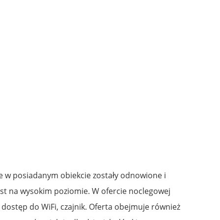
e w posiadanym obiekcie zostały odnowione i
jest na wysokim poziomie. W ofercie noclegowej
 dostęp do WiFi, czajnik. Oferta obejmuje również