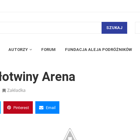
SZUKAJ
AUTORZY
FORUM
FUNDACJA ALEJA PODRÓŻNIKÓW
łotwiny Arena
Zakładka
Pinterest
Email