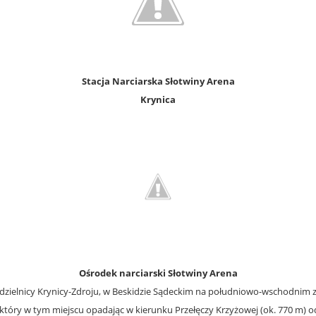
Stacja Narciarska Słotwiny Arena
Krynica
Ośrodek narciarski Słotwiny Arena
 dzielnicy Krynicy-Zdroju, w Beskidzie Sądeckim na południowo-wschodnim 
tóry w tym miejscu opadając w kierunku Przełęczy Krzyżowej (ok. 770 m) od