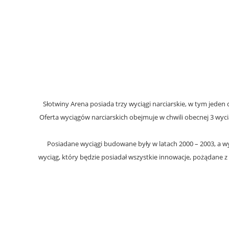
Słotwiny Arena posiada trzy wyciągi narciarskie, w tym jeden d
Oferta wyciągów narciarskich obejmuje w chwili obecnej 3 wyc
Posiadane wyciągi budowane były w latach 2000 – 2003, a wy
wyciąg, który będzie posiadał wszystkie innowacje, pożądane