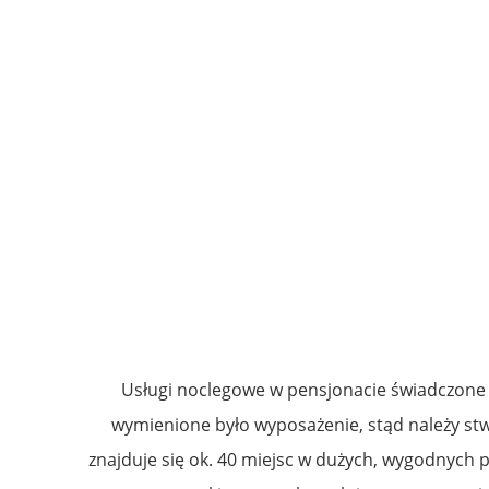
Usługi noclegowe w pensjonacie świadczone 
wymienione było wyposażenie, stąd należy stwi
znajduje się ok. 40 miejsc w dużych, wygodnych p