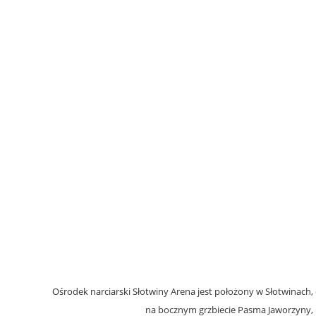
Ośrodek narciarski Słotwiny Arena jest położony w Słotwinach,
na bocznym grzbiecie Pasma Jaworzyny, k