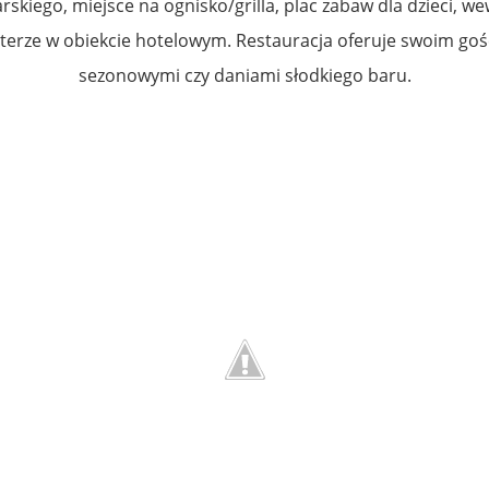
skiego, miejsce na ognisko/grilla, plac zabaw dla dzieci, we
terze w obiekcie hotelowym. Restauracja oferuje swoim g
sezonowymi czy daniami słodkiego baru.