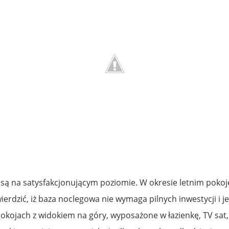
są na satysfakcjonującym poziomie. W okresie letnim pokoj
erdzić, iż baza noclegowa nie wymaga pilnych inwestycji i 
okojach z widokiem na góry, wyposażone w łazienkę, TV sat,