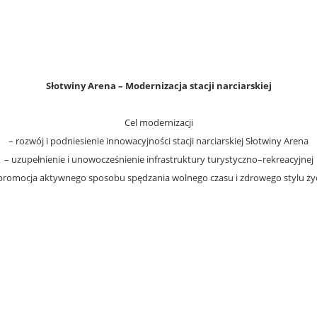
Słotwiny Arena – Modernizacja stacji narciarskiej
Cel modernizacji
– rozwój i podniesienie innowacyjności stacji narciarskiej Słotwiny Arena
– uzupełnienie i unowocześnienie infrastruktury turystyczno–rekreacyjnej
promocja aktywnego sposobu spędzania wolnego czasu i zdrowego stylu ży