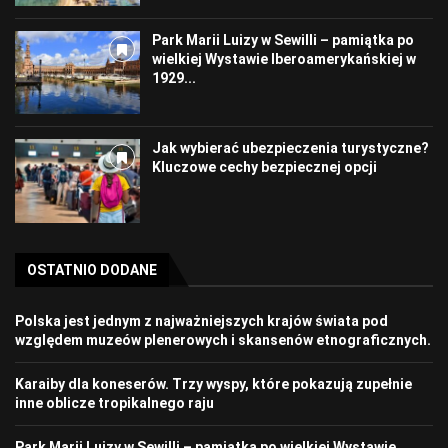
Park Marii Luizy w Sewilli – pamiątka po
wielkiej Wystawie Iberoamerykańskiej w
1929...
Jak wybierać ubezpieczenia turystyczne?
Kluczowe cechy bezpiecznej opcji
OSTATNIO DODANE
Polska jest jednym z najważniejszych krajów świata pod
względem muzeów plenerowych i skansenów etnograficznych.
Karaiby dla koneserów. Trzy wyspy, które pokazują zupełnie
inne oblicze tropikalnego raju
Park Marii Luizy w Sewilli – pamiątka po wielkiej Wystawie