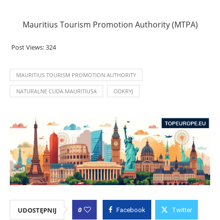
.
Mauritius Tourism Promotion Authority (MTPA)
Post Views:
324
MAURITIUS TOURISM PROMOTION AUTHORITY
NATURALNE CUDA MAURITIUSA
ODKRYJ
0
UDOSTĘPNIJ
Facebook
Twitter