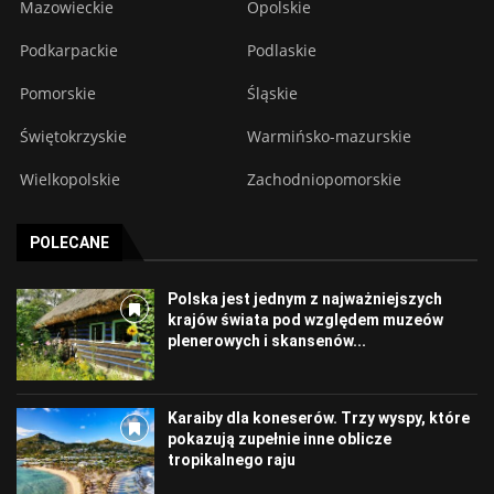
Mazowieckie
Opolskie
Podkarpackie
Podlaskie
Pomorskie
Śląskie
Świętokrzyskie
Warmińsko-mazurskie
Wielkopolskie
Zachodniopomorskie
POLECANE
Polska jest jednym z najważniejszych
krajów świata pod względem muzeów
plenerowych i skansenów...
Karaiby dla koneserów. Trzy wyspy, które
pokazują zupełnie inne oblicze
tropikalnego raju