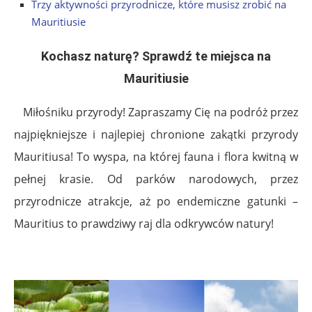
Trzy aktywności przyrodnicze, które musisz zrobić na
Mauritiusie
Kochasz naturę? Sprawdź te miejsca na
Mauritiusie
Miłośniku przyrody! Zapraszamy Cię na podróż przez
najpiękniejsze i najlepiej chronione zakątki przyrody
Mauritiusa! To wyspa, na której fauna i flora kwitną w
pełnej krasie. Od parków narodowych, przez
przyrodnicze atrakcje, aż po endemiczne gatunki –
Mauritius to prawdziwy raj dla odkrywców natury!
.