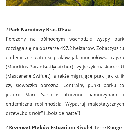
.
?
Park Narodowy Bras D’Eau
Położony na północnym wschodzie wyspy park
rozciąga się na obszarze 497,2 hektarów. Zobaczysz tu
endemiczne gatunki ptaków jak muchołówka rajska
(Mauritius Paradise-flycatcher) czy jerzyk maskareński
(Mascarene Swiftlet), a także migrujące ptaki jak kulik
czy sieweczka obrożna. Centralny punkt parku to
jezioro Mare Sarcelle otoczone namorzynami i
endemiczną roślinnością. Wypatruj majestatycznych
drzew „bois noir” i „bois de natte”!
?
Rezerwat Ptaków Estuarium Rivulet Terre Rouge