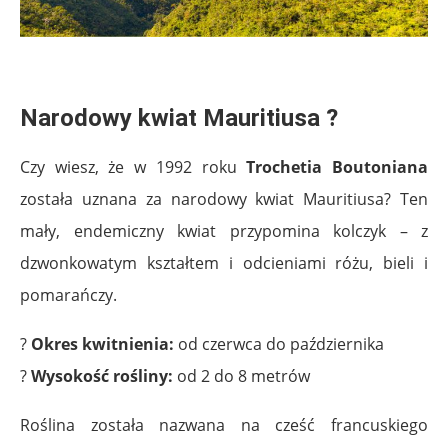
.
Narodowy kwiat Mauritiusa ?
Czy wiesz, że w 1992 roku
Trochetia Boutoniana
została uznana za narodowy kwiat Mauritiusa? Ten
mały, endemiczny kwiat przypomina kolczyk – z
dzwonkowatym kształtem i odcieniami różu, bieli i
pomarańczy.
?
Okres kwitnienia:
od czerwca do października
?
Wysokość rośliny:
od 2 do 8 metrów
Roślina została nazwana na cześć francuskiego