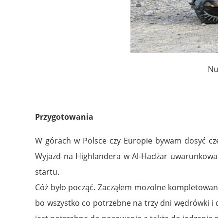
Nu
Przygotowania
W górach w Polsce czy Europie bywam dosyć częst
Wyjazd na Highlandera w Al-Hadżar uwarunkowany
startu.
Cóż było począć. Zacząłem mozolne kompletowanie
bo wszystko co potrzebne na trzy dni wędrówki i 