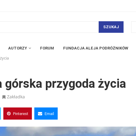
SZUKAJ
AUTORZY
FORUM
FUNDACJA ALEJA PODRÓŻNIKÓW
życia
górska przygoda życia
Zakładka
Pinterest
Email