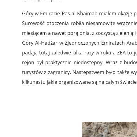
Góry w Emiracie Ras al Khaimah miałem okazję poz
Surowość otoczenia robiła niesamowite wrażenie
miesiącem a nawet porą dnia, z soczystą zielenią i
Góry Al-Hadżar w Zjednoczonych Emiratach Arabs
padają tutaj zaledwie kilka razy w roku a ZEA to 
rejon był praktycznie niedostępny. Wraz z budow
turystów z zagranicy. Następstwem było także wyt
kilkunastu jakie organizowane są na całym świecie