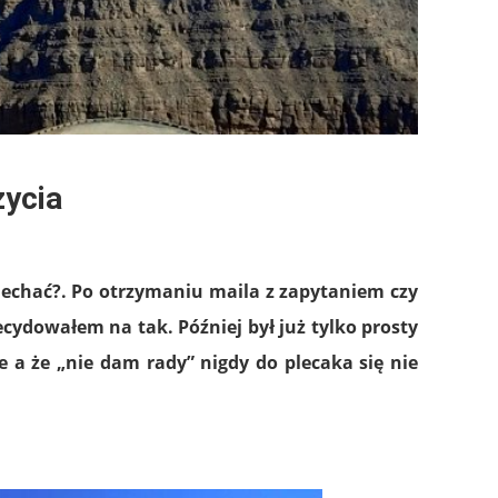
ycia
 jechać?. Po otrzymaniu maila z zapytaniem czy
ecydowałem na tak. Później był już tylko prosty
ie a że „nie dam rady” nigdy do plecaka się nie