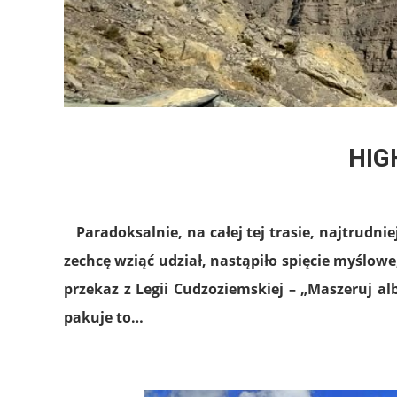
HIG
Paradoksalnie, na całej tej trasie, najtrudni
zechcę wziąć udział, nastąpiło spięcie myślowe
przekaz z Legii Cudzoziemskiej – „Maszeruj alb
pakuje to…