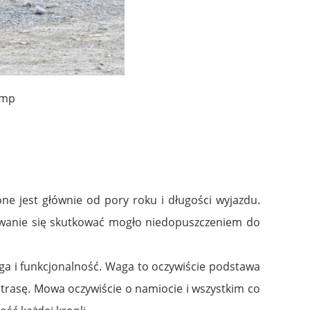
amp
ne jest głównie od pory roku i długości wyjazdu.
sowanie się skutkować mogło niedopuszczeniem do
a i funkcjonalność. Waga to oczywiście podstawa
 trasę. Mowa oczywiście o namiocie i wszystkim co