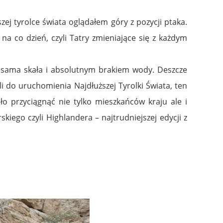
ej tyrolce świata oglądałem góry z pozycji ptaka.
 co dzień, czyli Tatry zmieniające się z każdym
o sama skała i absolutnym brakiem wody. Deszcze
li do uruchomienia Najdłuższej Tyrolki Świata, ten
o przyciągnąć nie tylko mieszkańców kraju ale i
iego czyli Highlandera – najtrudniejszej edycji z