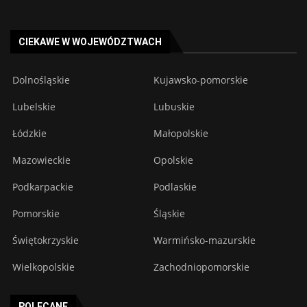
CIEKAWE W WOJEWÓDZTWACH
Dolnośląskie
Kujawsko-pomorskie
Lubelskie
Lubuskie
Łódzkie
Małopolskie
Mazowieckie
Opolskie
Podkarpackie
Podlaskie
Pomorskie
Śląskie
Świętokrzyskie
Warmińsko-mazurskie
Wielkopolskie
Zachodniopomorskie
POLECANE