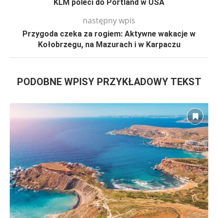
KLM poleci do Portland w USA
następny wpis
Przygoda czeka za rogiem: Aktywne wakacje w
Kołobrzegu, na Mazurach i w Karpaczu
PODOBNE WPISY PRZYKŁADOWY TEKST