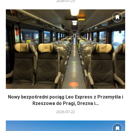
2026-07-23
Nowy bezpośredni pociąg Leo Express z Przemyśla i
Rzeszowa do Pragi, Drezna i...
2026-07-22