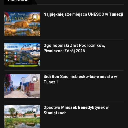
Najpiękniejsze miejsca UNESCO w Tunezji
Ogólnopolski Zlot Podróżników,
Piwniczna-Zdrój 2026
Sidi Bou Said niebiesko-białe miasto w
Tunezji
Opactwo Mniszek Benedyktynek w
Staniątkach