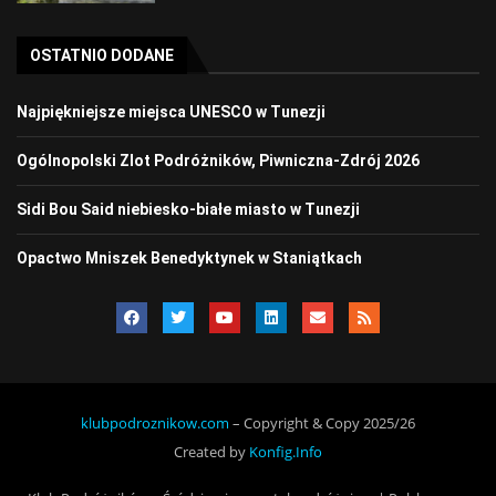
OSTATNIO DODANE
Najpiękniejsze miejsca UNESCO w Tunezji
Ogólnopolski Zlot Podróżników, Piwniczna-Zdrój 2026
Sidi Bou Said niebiesko-białe miasto w Tunezji
Opactwo Mniszek Benedyktynek w Staniątkach
klubpodroznikow.com
– Copyright & Copy 2025/26
Created by
Konfig.Info