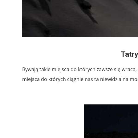
Tatr
Bywają takie miejsca do których zawsze się wraca, 
miejsca do których ciągnie nas ta niewidzialna m