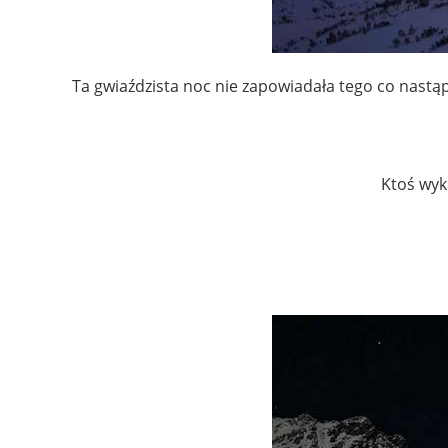
Ta gwiaździsta noc nie zapowiadała tego co nastąpi
Ktoś wyk