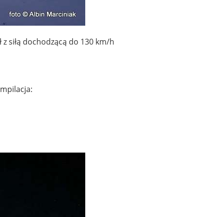
ał z siłą dochodzącą do 130 km/h
mpilacja: