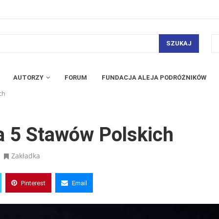
SZUKAJ
AUTORZY
FORUM
FUNDACJA ALEJA PODRÓŻNIKÓW
ch
a 5 Stawów Polskich
Zakładka
Pinterest
Email