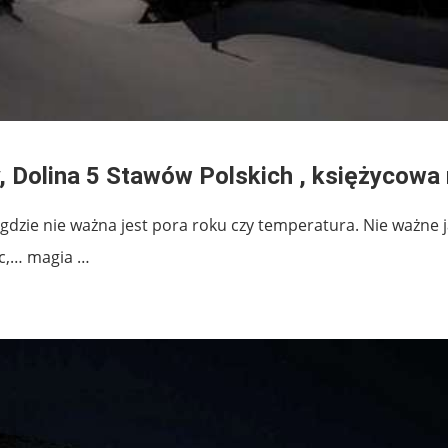
y, Dolina 5 Stawów Polskich , księżycowa
gdzie nie ważna jest pora roku czy temperatura. Nie ważne ja
oc,… magia …