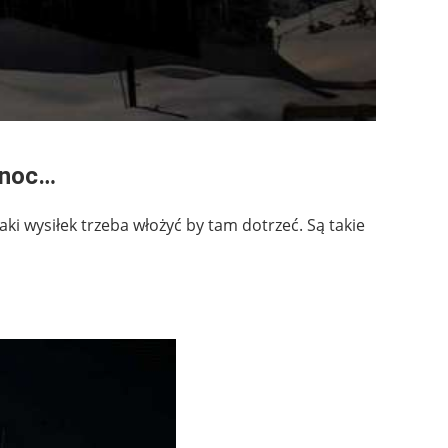
 noc…
ki wysiłek trzeba włożyć by tam dotrzeć. Są takie