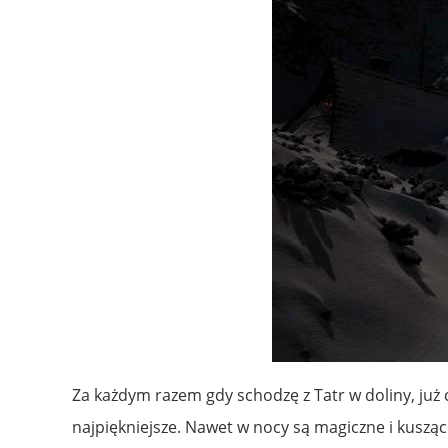
Za każdym razem gdy schodzę z Tatr w doliny, już 
najpiękniejsze. Nawet w nocy są magiczne i kuszą