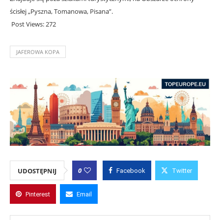
ścisłej „Pyszna, Tomanowa, Pisana”.
Post Views:
272
JAFEROWA KOPA
0
UDOSTĘPNIJ
Facebook
Twitter
Pinterest
Email