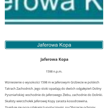
Jaferowa Kopa
1598 n.p.m.
Wzniesienie o wysokości 1598 m w Jaferowym Grzbiecie w polskich
Tatrach Zachodnich. Jego stoki opadają do dwóch odgałęzień Doliny
Pyszniańskiej: wschodnie do Jaferowego Żlebu, zachodnie do Dolinki.
Skalisty wierzchołek Jaferowej Kopy zarasta kosodrzewina.
Znajduje się poza szlakami turystycznymi, na Obszarze ochrony