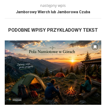
następny wpis
Jamborowy Wierch lub Jamborowa Czuba
PODOBNE WPISY PRZYKŁADOWY TEKST