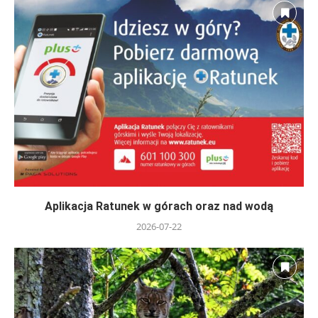
Aplikacja Ratunek w górach oraz nad wodą
2026-07-22