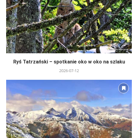
Ryś Tatrzański – spotkanie oko w oko na szlaku
2026-07-12