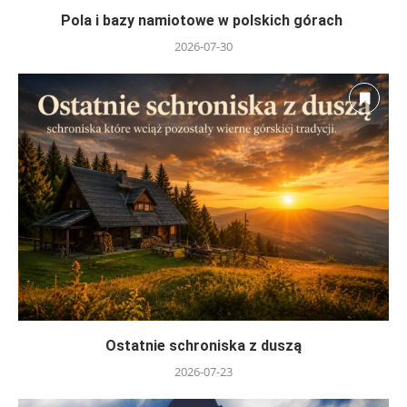
Pola i bazy namiotowe w polskich górach
2026-07-30
Ostatnie schroniska z duszą
2026-07-23