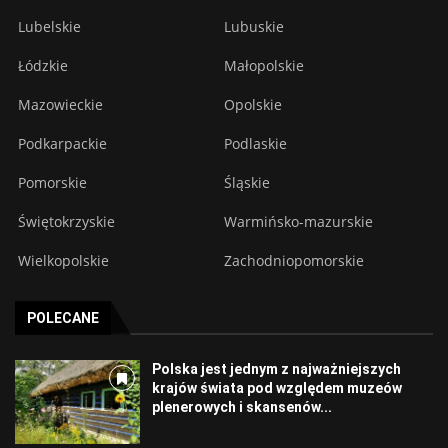
Lubelskie
Lubuskie
Łódzkie
Małopolskie
Mazowieckie
Opolskie
Podkarpackie
Podlaskie
Pomorskie
Śląskie
Świętokrzyskie
Warmińsko-mazurskie
Wielkopolskie
Zachodniopomorskie
POLECANE
Polska jest jednym z najważniejszych
krajów świata pod względem muzeów
plenerowych i skansenów...