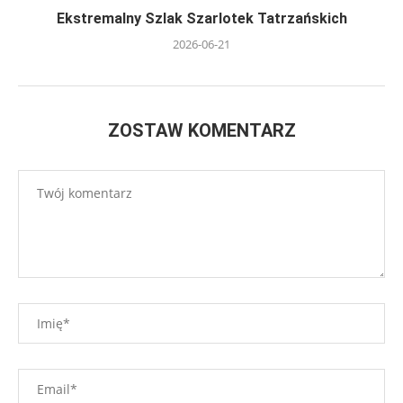
Ekstremalny Szlak Szarlotek Tatrzańskich
2026-06-21
ZOSTAW KOMENTARZ