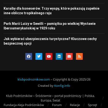
Karaiby dla koneserów. Trzy wyspy, które pokazują zupełnie
inne oblicze tropikalnego raju
Park Marii Luizy w Sewilli – pamiątka po wielkiej Wystawie
Iberoamerykańskiej w 1929 roku
Jak wybierać ubezpieczenia turystyczne? Kluczowe cechy
bezpiecznej opcji
klubpodroznikow.com
– Copyright & Copy 2025/26
Created by
Konfig.Info
Klub Podróżników – Śródziemie – portal podróżniczy | Polska,
Europa, Świat
Fundacja Aleja Podróżników
Forum
Relacje
Sprzęt