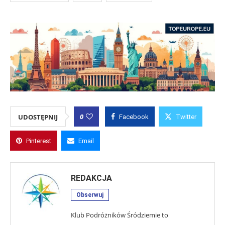
0
UDOSTĘPNIJ
Facebook
Twitter
Pinterest
Email
REDAKCJA
Obserwuj
Klub Podróżników Śródziemie to