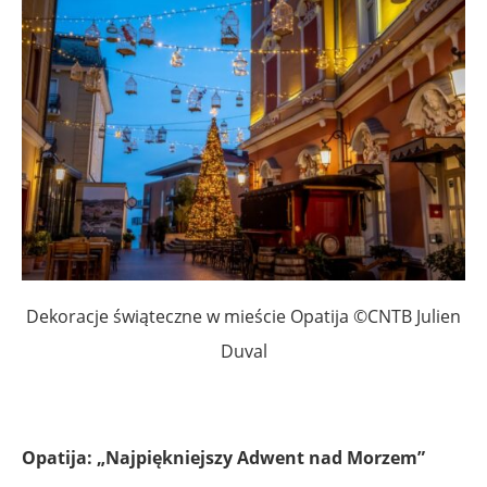
Dekoracje świąteczne w mieście Opatija ©CNTB Julien
Duval
Opatija: „Najpiękniejszy Adwent nad Morzem”