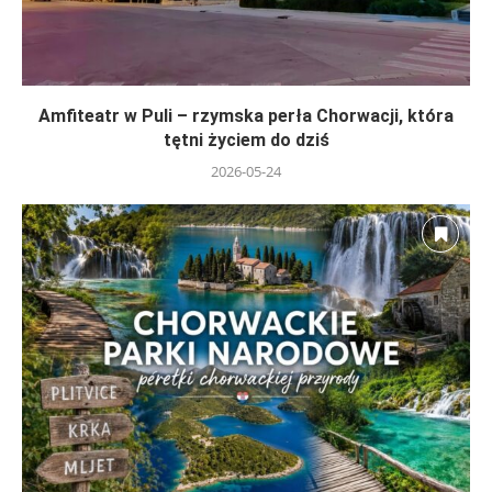
Amfiteatr w Puli – rzymska perła Chorwacji, która
tętni życiem do dziś
2026-05-24