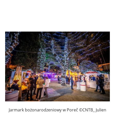
Jarmark bożonarodzeniowy w Poreč ©CNTB_ Julien