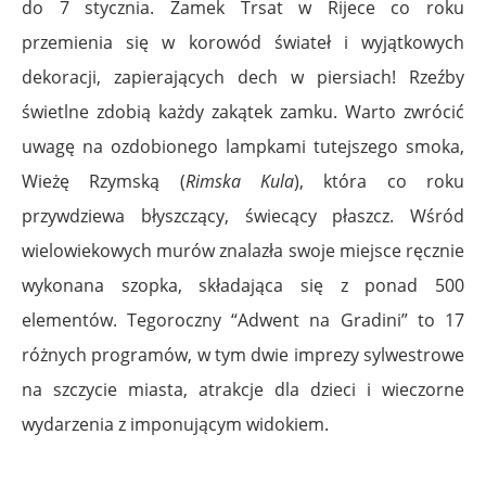
do 7 stycznia. Zamek Trsat w Rijece co roku
przemienia się w korowód świateł i wyjątkowych
dekoracji, zapierających dech w piersiach! Rzeźby
świetlne zdobią każdy zakątek zamku. Warto zwrócić
uwagę na ozdobionego lampkami tutejszego smoka,
Wieżę Rzymską (
Rimska Kula
), która co roku
przywdziewa błyszczący, świecący płaszcz. Wśród
wielowiekowych murów znalazła swoje miejsce ręcznie
wykonana szopka, składająca się z ponad 500
elementów. Tegoroczny “Adwent na Gradini” to 17
różnych programów, w tym dwie imprezy sylwestrowe
na szczycie miasta, atrakcje dla dzieci i wieczorne
wydarzenia z imponującym widokiem.