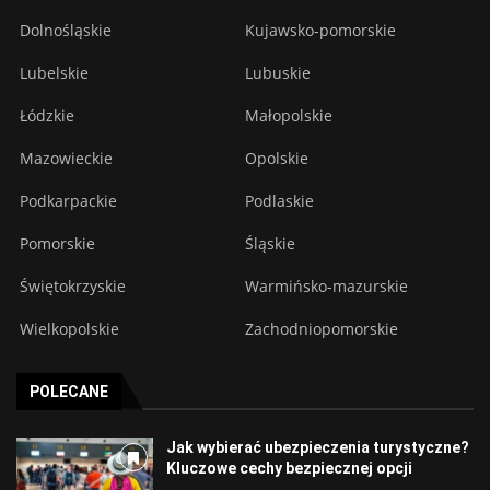
Dolnośląskie
Kujawsko-pomorskie
Lubelskie
Lubuskie
Łódzkie
Małopolskie
Mazowieckie
Opolskie
Podkarpackie
Podlaskie
Pomorskie
Śląskie
Świętokrzyskie
Warmińsko-mazurskie
Wielkopolskie
Zachodniopomorskie
POLECANE
Jak wybierać ubezpieczenia turystyczne?
Kluczowe cechy bezpiecznej opcji