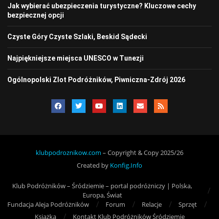
Jak wybierać ubezpieczenia turystyczne? Kluczowe cechy
bezpiecznej opcji
Czyste Góry Czyste Szlaki, Beskid Sądecki
Najpiękniejsze miejsca UNESCO w Tunezji
Ogólnopolski Zlot Podróżników, Piwniczna-Zdrój 2026
klubpodroznikow.com
– Copyright & Copy 2025/26
Created by
Konfig.Info
Klub Podróżników – Śródziemie – portal podróżniczy | Polska,
Europa, Świat
Fundacja Aleja Podróżników
Forum
Relacje
Sprzęt
Książka
Kontakt Klub Podróżników Śródziemie