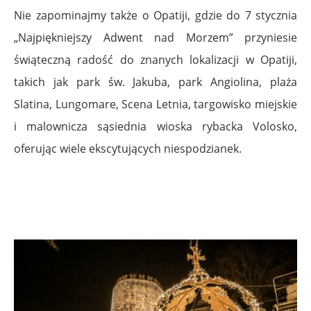
Nie zapominajmy także o Opatiji, gdzie do 7 stycznia
„Najpiękniejszy Adwent nad Morzem” przyniesie
świąteczną radość do znanych lokalizacji w Opatiji,
takich jak park św. Jakuba, park Angiolina, plaża
Slatina, Lungomare, Scena Letnia, targowisko miejskie
i malownicza sąsiednia wioska rybacka Volosko,
oferując wiele ekscytujących niespodzianek.