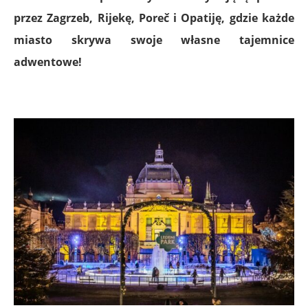
przez Zagrzeb, Rijekę, Poreč i Opatiję, gdzie każde
miasto skrywa swoje własne tajemnice
adwentowe!