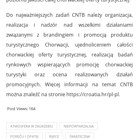
Do najważniejszych zadań CNTB należy organizacja,
realizacja i nadzór nad wszelkimi działaniami
związanymi z brandingiem i promocją produktu
turystycznego Chorwacji, ujednoliceniem całości
chorwackiej oferty turystycznej, realizacją badań
rynkowych wspierających promocję chorwackiej
turystyki oraz ocena realizowanych działań
promocyjnych. Więcej informacji na temat CNTB
można znaleźć na stronie
https://croatia.hr/pl-pl
.
Post Views:
164
ATMOSFERA W ZAGRZEBIU
NIEPOWTARZALNA
POREČU I OPATIJI
RIJECE
ŚWIĄTECZNA