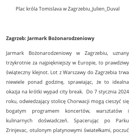
Plac króla Tomislava w Zagrzebiu_Julien_Duval
Zagrzeb: Jarmark Bożonarodzeniowy
Jarmark Bożonarodzeniowy w Zagrzebiu, uznany
trzykrotnie za najpiękniejszy w Europie, to prawdziwy
świąteczny klejnot. Lot z Warszawy do Zagrzebia trwa
niewiele ponad godzinę, sprawiając, że to idealna
okazja na krótki wypad city break. Do 7 stycznia 2024
roku, odwiedzający stolicę Chorwacji mogą cieszyć się
bogatym programem koncertów, warsztatów i
kulinarnych doświadczeń. Spacerując po Parku
Zrinjevac, otulonym platynowymi światełkami, poczuć