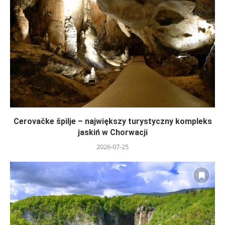
Cerovačke špilje – największy turystyczny kompleks
jaskiń w Chorwacji
2026-07-25