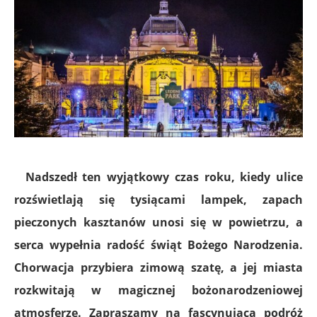
Nadszedł ten
wyjątkowy czas roku, kiedy ulice
rozświetlają się tysiącami lampek, zapach
pieczonych kasztanów unosi się w powietrzu, a
serca wypełnia radość świąt Bożego Narodzenia.
Chorwacja
przybiera zimową szatę, a jej miasta
rozkwitają w magicznej bożonarodzeniowej
atmosferze. Zapraszamy na fascynującą podróż