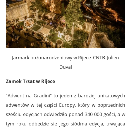
Jarmark bożonarodzeniowy w Rijece_CNTB_Julien
Duval
Zamek Trsat w Rijece
“Adwent na Gradini” to jeden z bardziej unikatowych
adwentów w tej części Europy, który w poprzednich
sześciu edycjach odwiedziło ponad 340 000 gości, a w
tym roku odbędzie się jego siódma edycja, trwająca