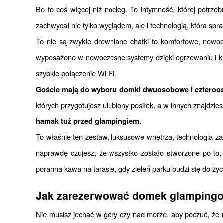
Bo to coś więcej niż nocleg. To intymność, której potrze
zachwycał nie tylko wyglądem, ale i technologią, która spra
To nie są zwykłe drewniane chatki to komfortowe, nowoc
wyposażono w nowoczesne systemy dzięki ogrzewaniu i kl
szybkie połączenie Wi-Fi.
Goście mają do wyboru domki dwuosobowe i czteroo
których przygotujesz ulubiony posiłek, a w innych znajdzie
hamak tuż przed glampingiem.
To właśnie ten zestaw, luksusowe wnętrza, technologia za
naprawdę czujesz, że wszystko zostało stworzone po to,
poranna kawa na tarasie, gdy zieleń parku budzi się do życ
Jak zarezerwować domek glamping
Nie musisz jechać w góry czy nad morze, aby poczuć, że 