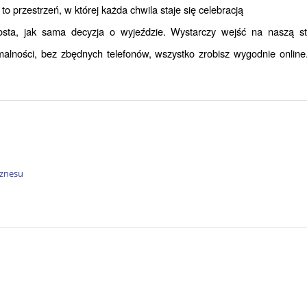
przestrzeń, w której każda chwila staje się celebracją
ta, jak sama decyzja o wyjeździe. Wystarczy wejść na naszą stro
alności, bez zbędnych telefonów, wszystko zrobisz wygodnie online
iznesu