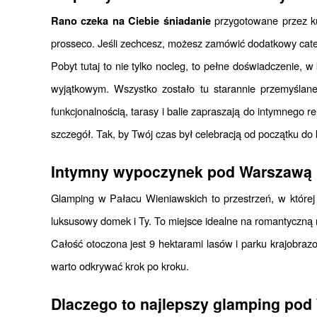
 przygotowane przez ku
Rano czeka na Ciebie śniadanie
prosseco. Jeśli zechcesz, możesz zamówić dodatkowy cater
Pobyt tutaj to nie tylko nocleg, to pełne doświadczenie, 
wyjątkowym. Wszystko zostało tu starannie przemyślane
funkcjonalnością, tarasy i balie zapraszają do intymnego 
szczegół. Tak, by Twój czas był celebracją od początku do 
Intymny wypoczynek pod Warszawą
Glamping w Pałacu Wieniawskich to przestrzeń, w której 
luksusowy domek i Ty. To miejsce idealne na romantyczną
Całość otoczona jest 9 hektarami lasów i parku krajobraz
warto odkrywać krok po kroku.
Dlaczego to najlepszy glamping po