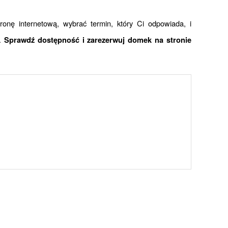
nę internetową, wybrać termin, który Ci odpowiada, i 
. 
Sprawdź dostępność i zarezerwuj domek na stronie 