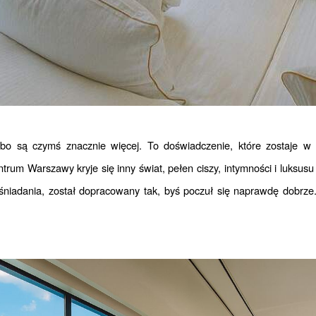
rum Warszawy kryje się inny świat, pełen ciszy, intymności i luksusu
iadania, został dopracowany tak, byś poczuł się naprawdę dobrze. 