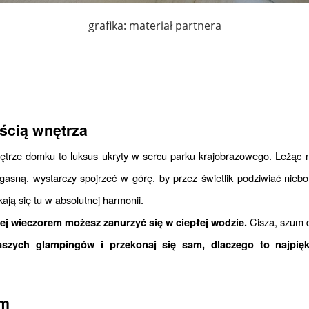
grafika: materiał partnera
ścią wnętrza
Wnętrze domku to luksus ukryty w sercu parku krajobrazowego. Leżąc n
asną, wystarczy spojrzeć w górę, by przez świetlik podziwiać niebo
ają się tu w absolutnej harmonii.
 Cisza, szum 
ej wieczorem możesz zanurzyć się w ciepłej wodzie.
im