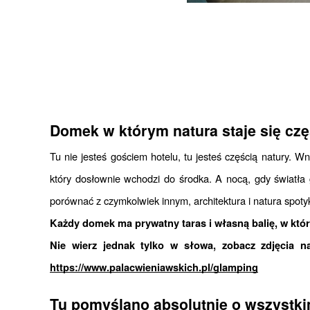
.
.
Domek w którym natura staje się czę
Tu nie jesteś gościem hotelu, tu jesteś częścią natury. 
który dosłownie wchodzi do środka. A nocą, gdy światła g
porównać z czymkolwiek innym, architektura i natura spotyk
Każdy domek ma prywatny taras i własną balię, w któr
https://www.palacwieniawskich.pl/glamping
Tu pomyślano absolutnie o wszystk