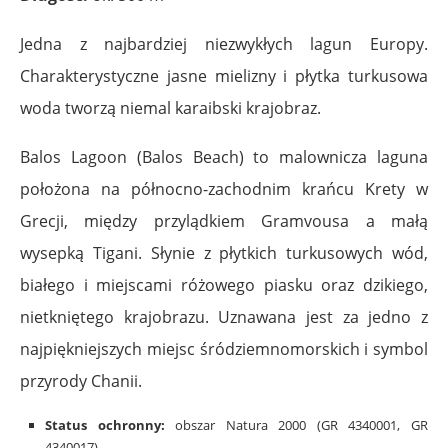
Jedna z najbardziej niezwykłych lagun Europy.
Charakterystyczne jasne mielizny i płytka turkusowa
woda tworzą niemal karaibski krajobraz.
Balos Lagoon (Balos Beach) to malownicza laguna
położona na północno-zachodnim krańcu Krety w
Grecji, między przylądkiem Gramvousa a małą
wysepką Tigani. Słynie z płytkich turkusowych wód,
białego i miejscami różowego piasku oraz dzikiego,
nietkniętego krajobrazu. Uznawana jest za jedno z
najpiękniejszych miejsc śródziemnomorskich i symbol
przyrody Chanii.
Status ochronny:
obszar Natura 2000 (GR 4340001, GR
4340017)