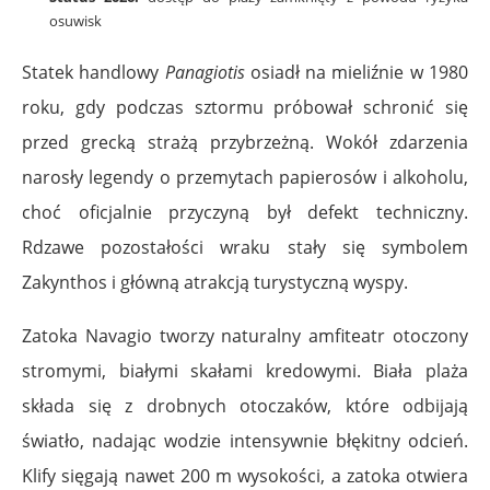
osuwisk
Statek handlowy
Panagiotis
osiadł na mieliźnie w 1980
roku, gdy podczas sztormu próbował schronić się
przed grecką strażą przybrzeżną. Wokół zdarzenia
narosły legendy o przemytach papierosów i alkoholu,
choć oficjalnie przyczyną był defekt techniczny.
Rdzawe pozostałości wraku stały się symbolem
Zakynthos i główną atrakcją turystyczną wyspy.
Zatoka Navagio tworzy naturalny amfiteatr otoczony
stromymi, białymi skałami kredowymi. Biała plaża
składa się z drobnych otoczaków, które odbijają
światło, nadając wodzie intensywnie błękitny odcień.
Klify sięgają nawet 200 m wysokości, a zatoka otwiera