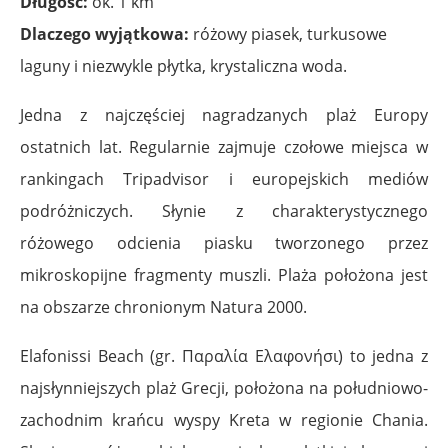
Długość:
ok. 1 km
Dlaczego wyjątkowa:
różowy piasek, turkusowe
laguny i niezwykle płytka, krystaliczna woda.
Jedna z najczęściej nagradzanych plaż Europy
ostatnich lat. Regularnie zajmuje czołowe miejsca w
rankingach Tripadvisor i europejskich mediów
podróżniczych. Słynie z charakterystycznego
różowego odcienia piasku tworzonego przez
mikroskopijne fragmenty muszli. Plaża położona jest
na obszarze chronionym Natura 2000.
Elafonissi Beach (gr. Παραλία Ελαφονήσι) to jedna z
najsłynniejszych plaż Grecji, położona na południowo-
zachodnim krańcu wyspy Kreta w regionie Chania.