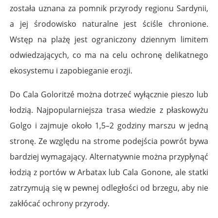
została uznana za pomnik przyrody regionu Sardynii,
a jej środowisko naturalne jest ściśle chronione.
Wstęp na plażę jest ograniczony dziennym limitem
odwiedzających, co ma na celu ochronę delikatnego
ekosystemu i zapobieganie erozji.
Do Cala Goloritzé można dotrzeć wyłącznie pieszo lub
łodzią. Najpopularniejsza trasa wiedzie z płaskowyżu
Golgo i zajmuje około 1,5–2 godziny marszu w jedną
stronę. Ze względu na strome podejścia powrót bywa
bardziej wymagający. Alternatywnie można przypłynąć
łodzią z portów w Arbatax lub Cala Gonone, ale statki
zatrzymują się w pewnej odległości od brzegu, aby nie
zakłócać ochrony przyrody.