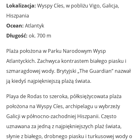
Lokalizacja:
Wyspy Cíes, w pobliżu Vigo, Galicja,
Hiszpania
Ocean:
Atlantyk
Długość:
ok. 700 m
Plaża położona w Parku Narodowym Wysp
Atlantyckich. Zachwyca kontrastem białego piasku i
szmaragdowej wody. Brytyjski „The Guardian” nazwał
ją kiedyś najpiękniejszą plażą świata.
Playa de Rodas to szeroka, półksiężycowata plaża
położona na Wyspy Cíes, archipelagu u wybrzeży
Galicji w północno-zachodniej Hiszpanii. Często
uznawana za jedną z najpiękniejszych plaż świata,
słynie z białego, drobnego piasku i turkusowej wody o