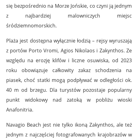
się bezpośrednio na Morze Jońskie, co czyni ją jednym
z najbardziej malowniczych miejsc
śródziemnomorskich.
Plaża jest dostępna wyłącznie łodzią – rejsy wyruszają
z portów Porto Vromi, Agios Nikolaos i Zakynthos. Ze
względu na erozję klifów i liczne osuwiska, od 2023
roku obowiązuje całkowity zakaz schodzenia na
piasek, choć statki mogą podpływać w odległości ok.
40 m od brzegu. Dla turystów pozostaje popularny
punkt widokowy nad zatoką w pobliżu wioski
Anafonitria.
Navagio Beach jest nie tylko ikoną Zakynthos, ale też
jednym z najczęściej fotografowanych krajobrazów w