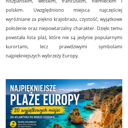
hiszpańskim, włoskim, francuskim, niemieckim i
polskim. Uwzględniono miejsca najczęściej
wyróżniane za piękno krajobrazu, czystość, wyjątkowe
położenie oraz niepowtarzalny charakter. Dzięki temu
powstała lista plaż, które nie są jedynie popularnymi
kurortami, lecz prawdziwymi symbolami
najpiękniejszych wybrzeży Europy.
.