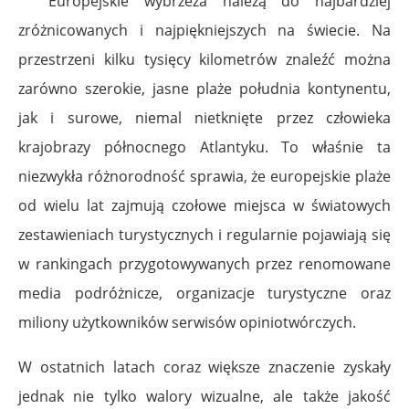
Europejskie wybrzeża należą do najbardziej
zróżnicowanych i najpiękniejszych na świecie. Na
przestrzeni kilku tysięcy kilometrów znaleźć można
zarówno szerokie, jasne plaże południa kontynentu,
jak i surowe, niemal nietknięte przez człowieka
krajobrazy północnego Atlantyku. To właśnie ta
niezwykła różnorodność sprawia, że europejskie plaże
od wielu lat zajmują czołowe miejsca w światowych
zestawieniach turystycznych i regularnie pojawiają się
w rankingach przygotowywanych przez renomowane
media podróżnicze, organizacje turystyczne oraz
miliony użytkowników serwisów opiniotwórczych.
W ostatnich latach coraz większe znaczenie zyskały
jednak nie tylko walory wizualne, ale także jakość