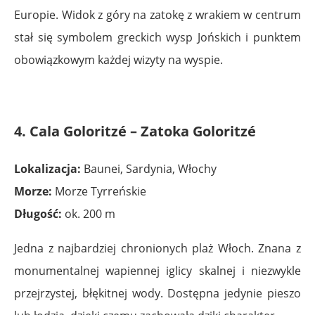
Europie. Widok z góry na zatokę z wrakiem w centrum
stał się symbolem greckich wysp Jońskich i punktem
obowiązkowym każdej wizyty na wyspie.
4. Cala Goloritzé – Zatoka Goloritzé
Lokalizacja:
Baunei, Sardynia, Włochy
Morze:
Morze Tyrreńskie
Długość:
ok. 200 m
Jedna z najbardziej chronionych plaż Włoch. Znana z
monumentalnej wapiennej iglicy skalnej i niezwykle
przejrzystej, błękitnej wody. Dostępna jedynie pieszo