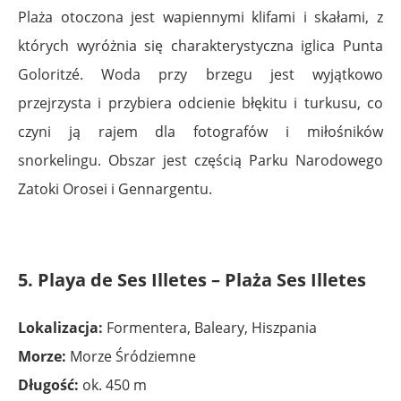
Plaża otoczona jest wapiennymi klifami i skałami, z
których wyróżnia się charakterystyczna iglica Punta
Goloritzé. Woda przy brzegu jest wyjątkowo
przejrzysta i przybiera odcienie błękitu i turkusu, co
czyni ją rajem dla fotografów i miłośników
snorkelingu. Obszar jest częścią Parku Narodowego
Zatoki Orosei i Gennargentu.
5. Playa de Ses Illetes – Plaża Ses Illetes
Lokalizacja:
Formentera, Baleary, Hiszpania
Morze:
Morze Śródziemne
Długość:
ok. 450 m