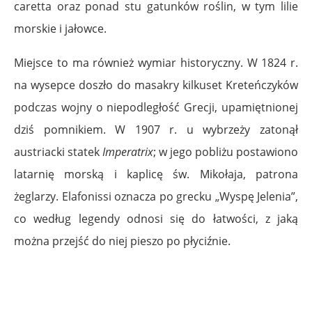
caretta oraz ponad stu gatunków roślin, w tym lilie
morskie i jałowce.
Miejsce to ma również wymiar historyczny. W 1824 r.
na wysepce doszło do masakry kilkuset Kreteńczyków
podczas wojny o niepodległość Grecji, upamiętnionej
dziś pomnikiem. W 1907 r. u wybrzeży zatonął
austriacki statek
Imperatrix
; w jego pobliżu postawiono
latarnię morską i kaplicę św. Mikołaja, patrona
żeglarzy. Elafonissi oznacza po grecku „Wyspę Jelenia”,
co według legendy odnosi się do łatwości, z jaką
można przejść do niej pieszo po płyciźnie.