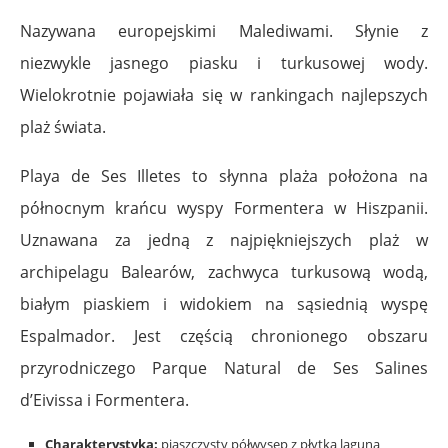
Nazywana europejskimi Malediwami. Słynie z
niezwykle jasnego piasku i turkusowej wody.
Wielokrotnie pojawiała się w rankingach najlepszych
plaż świata.
Playa de Ses Illetes to słynna plaża położona na
północnym krańcu wyspy Formentera w Hiszpanii.
Uznawana za jedną z najpiękniejszych plaż w
archipelagu Balearów, zachwyca turkusową wodą,
białym piaskiem i widokiem na sąsiednią wyspę
Espalmador. Jest częścią chronionego obszaru
przyrodniczego Parque Natural de Ses Salines
d’Eivissa i Formentera.
Charakterystyka:
piaszczysty półwysep z płytką laguną