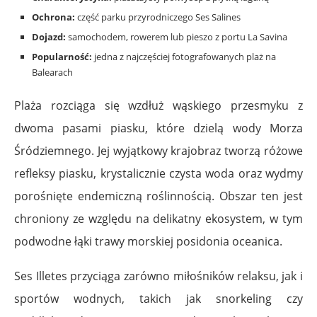
Ochrona:
część parku przyrodniczego Ses Salines
Dojazd:
samochodem, rowerem lub pieszo z portu La Savina
Popularność:
jedna z najczęściej fotografowanych plaż na
Balearach
Plaża rozciąga się wzdłuż wąskiego przesmyku z
dwoma pasami piasku, które dzielą wody Morza
Śródziemnego. Jej wyjątkowy krajobraz tworzą różowe
refleksy piasku, krystalicznie czysta woda oraz wydmy
porośnięte endemiczną roślinnością. Obszar ten jest
chroniony ze względu na delikatny ekosystem, w tym
podwodne łąki trawy morskiej posidonia oceanica.
Ses Illetes przyciąga zarówno miłośników relaksu, jak i
sportów wodnych, takich jak snorkeling czy