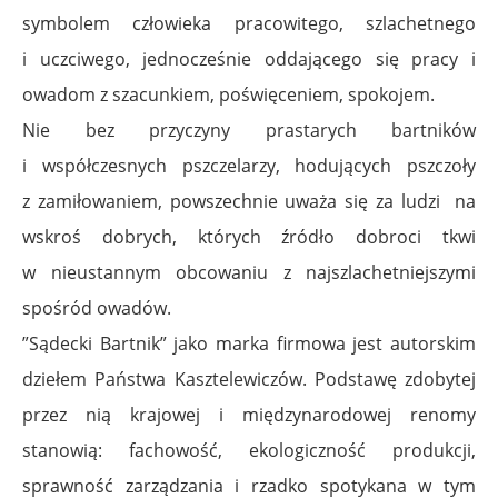
symbolem człowieka pracowitego, szlachetnego
i uczciwego, jednocześnie oddającego się pracy i
owadom z szacunkiem, poświęceniem, spokojem.
Nie bez przyczyny prastarych bartników
i współczesnych pszczelarzy, hodujących pszczoły
z zamiłowaniem, powszechnie uważa się za ludzi na
wskroś dobrych, których źródło dobroci tkwi
w nieustannym obcowaniu z najszlachetniejszymi
spośród owadów.
”Sądecki Bartnik” jako marka firmowa jest autorskim
dziełem Państwa Kasztelewiczów. Podstawę zdobytej
przez nią krajowej i międzynarodowej renomy
stanowią: fachowość, ekologiczność produkcji,
sprawność zarządzania i rzadko spotykana w tym