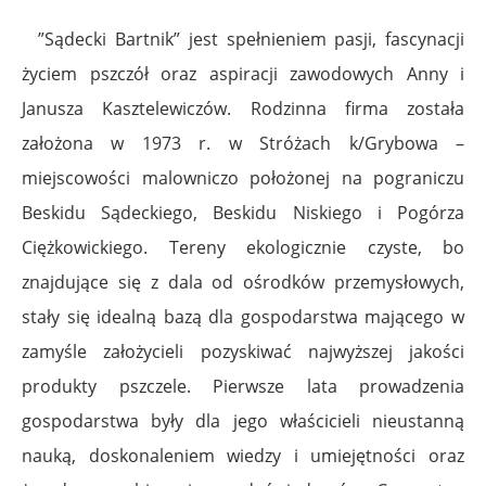
”Sądecki Bartnik” jest spełnieniem pasji, fascynacji
życiem pszczół oraz aspiracji zawodowych Anny i
Janusza Kasztelewiczów. Rodzinna firma została
założona w 1973 r. w Stróżach k/Grybowa –
miejscowości malowniczo położonej na pograniczu
Beskidu Sądeckiego, Beskidu Niskiego i Pogórza
Ciężkowickiego. Tereny ekologicznie czyste, bo
znajdujące się z dala od ośrodków przemysłowych,
stały się idealną bazą dla gospodarstwa mającego w
zamyśle założycieli pozyskiwać najwyższej jakości
produkty pszczele. Pierwsze lata prowadzenia
gospodarstwa były dla jego właścicieli nieustanną
nauką, doskonaleniem wiedzy i umiejętności oraz