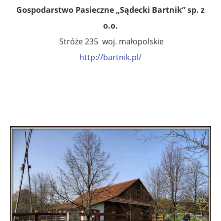
Gospodarstwo Pasieczne „Sądecki Bartnik” sp. z
o.o.
Stróże 235 woj. małopolskie
http://bartnik.pl/