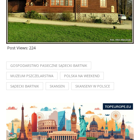
Post Views:
224
GOSPODARSTWO PASIECZNE SĄDECKI BARTNIK
MUZEUM PSZCZELARSTWA
POLSKA NA WEEKEND
SĄDECKI BARTNIK
SKANSEN
SKANSENY W POLSCE