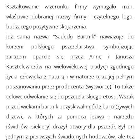
Kształtowanie wizerunku firmy wymagało m.in.
właściwie dobranej nazwy firmy i czytelnego logo,
budzącego pozytywne skojarzenia.
Już sama nazwa ”Sądecki Bartnik” nawiązuje do
korzeni polskiego pszczelarstwa, symbolizując
zarazem oparcie się przez Annę i Janusza
Kasztelewiczów na wielowiekowej tradycji zgodnego
życia człowieka z naturą i w naturze oraz jej pełnym
poszanowaniu przez producenta (wytwórcę). To także
celowe odwołanie się do pszczelarskiego etosu. Wszak
przed wiekami bartnik pozyskiwał miód z barci (żywych
drzew), w których za pomocą leziwa i narzędzi
(świdrów, siekiery) drążył otwory dla pszczół. Był on
jednym z pierwszych świadomych hodowców, ale też