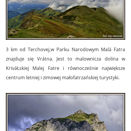
3 km od Terchovej,w Parku Narodowym Malá Fatra
znajduje się Vrátna. Jest to malownicza dolina w
KriváŁskiej Malej Fatre i równocześnie największe
centrum letniej i zimowej małofatrzańskiej turystyki.