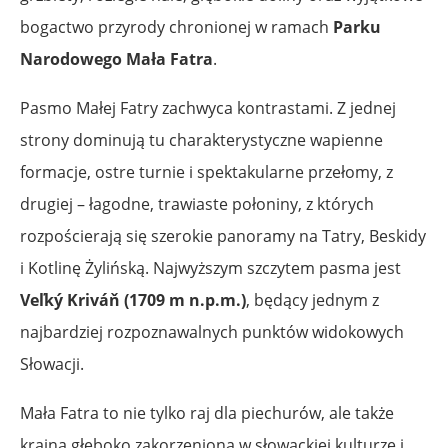
bogactwo przyrody chronionej w ramach
Parku
Narodowego Mała Fatra
.
Pasmo Małej Fatry zachwyca kontrastami. Z jednej
strony dominują tu charakterystyczne wapienne
formacje, ostre turnie i spektakularne przełomy, z
drugiej – łagodne, trawiaste połoniny, z których
rozpościerają się szerokie panoramy na Tatry, Beskidy
i Kotlinę Żylińską. Najwyższym szczytem pasma jest
Veľký Kriváň (1709 m n.p.m.)
, będący jednym z
najbardziej rozpoznawalnych punktów widokowych
Słowacji.
Mała Fatra to nie tylko raj dla piechurów, ale także
kraina głęboko zakorzeniona w słowackiej kulturze i