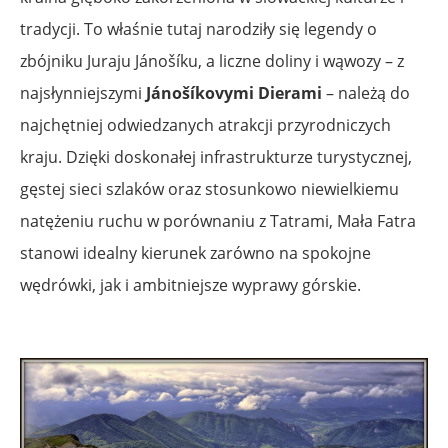
tradycji. To właśnie tutaj narodziły się legendy o
zbójniku Juraju Jánošíku, a liczne doliny i wąwozy – z
najsłynniejszymi
Jánošíkovymi Dierami
– należą do
najchętniej odwiedzanych atrakcji przyrodniczych
kraju. Dzięki doskonałej infrastrukturze turystycznej,
gęstej sieci szlaków oraz stosunkowo niewielkiemu
natężeniu ruchu w porównaniu z Tatrami, Mała Fatra
stanowi idealny kierunek zarówno na spokojne
wędrówki, jak i ambitniejsze wyprawy górskie.