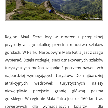
Region
Malá Fatra
leży w otoczeniu przepięknej
przyrody a jego okolicę przecina mnóstwo szlaków
górskich.
W Parku Narodowym Mała Fatra jest z czego
wybierać. Dzięki rozległej sieci oznakowanych szlaków
turystycznych można zaspokoić potrzeby nawet tych
najbardziej wymagających turystów. Do najbardziej
atrakcyjnych wędrówek turystycznych należy
niewątpliwie przejście granią główną pasma
górskiego. W regionie Malá Fatra jest ok 160 km tras
rowerowych dla wymagających kolarzy i dla