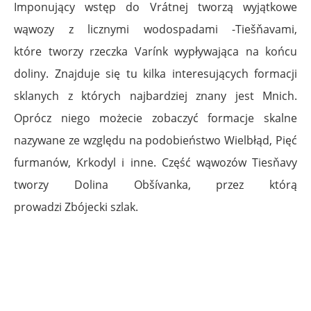
Imponujący wstęp do Vrátnej tworzą wyjątkowe
wąwozy z licznymi wodospadami -Tiešňavami,
które tworzy rzeczka Varínk wypływająca na końcu
doliny. Znajduje się tu kilka interesujących formacji
sklanych z których najbardziej znany jest Mnich.
Oprócz niego możecie zobaczyć formacje skalne
nazywane ze względu na podobieństwo Wielbłąd, Pięć
furmanów, Krkodyl i inne. Część wąwozów Tiesňavy
tworzy Dolina Obšívanka, przez którą
prowadzi Zbójecki szlak.