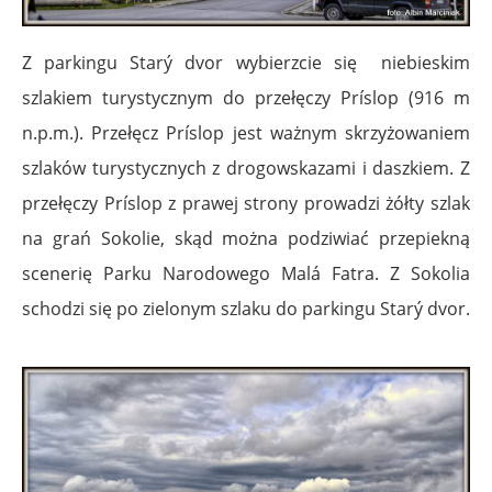
Z parkingu Starý dvor wybierzcie się niebieskim
szlakiem turystycznym do przełęczy Príslop (916 m
n.p.m.). Przełęcz Príslop jest ważnym skrzyżowaniem
szlaków turystycznych z drogowskazami i daszkiem. Z
przełęczy Príslop z prawej strony prowadzi żółty szlak
na grań Sokolie, skąd można podziwiać przepiekną
scenerię Parku Narodowego Malá Fatra. Z Sokolia
schodzi się po zielonym szlaku do parkingu Starý dvor.