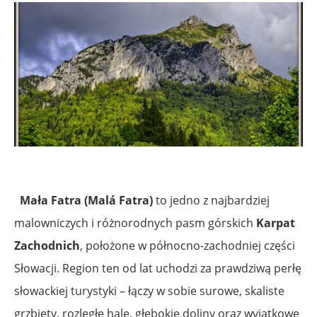
Mała Fatra (Malá Fatra)
to jedno z najbardziej
malowniczych i różnorodnych pasm górskich
Karpat
Zachodnich
, położone w północno-zachodniej części
Słowacji. Region ten od lat uchodzi za prawdziwą perłę
słowackiej turystyki – łączy w sobie surowe, skaliste
grzbiety, rozległe hale, głębokie doliny oraz wyjątkowe