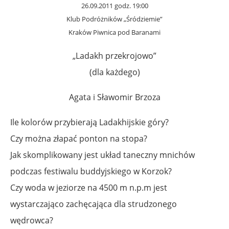
26.09.2011 godz. 19:00
Klub Podróżników „Śródziemie”
Kraków Piwnica pod Baranami
„Ladakh przekrojowo”
(dla każdego)
Agata i Sławomir Brzoza
Ile kolorów przybierają Ladakhijskie góry?
Czy można złapać ponton na stopa?
Jak skomplikowany jest układ taneczny mnichów
podczas festiwalu buddyjskiego w Korzok?
Czy woda w jeziorze na 4500 m n.p.m jest
wystarczająco zachęcająca dla strudzonego
wędrowca?