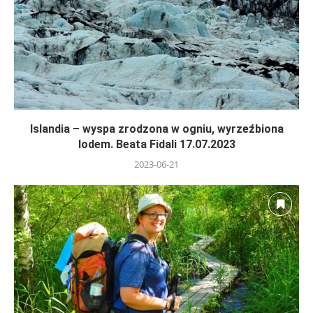
Islandia – wyspa zrodzona w ogniu, wyrzeźbiona
lodem. Beata Fidali 17.07.2023
2023-06-21