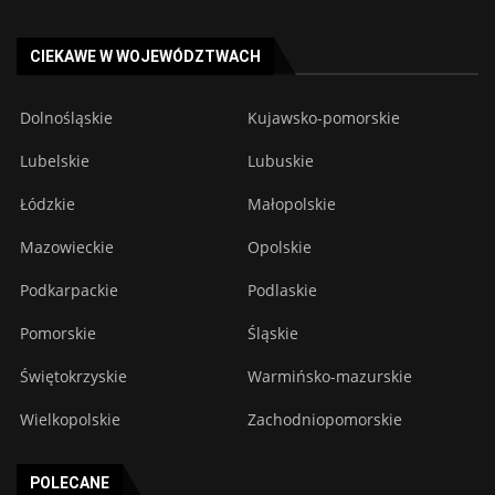
CIEKAWE W WOJEWÓDZTWACH
Dolnośląskie
Kujawsko-pomorskie
Lubelskie
Lubuskie
Łódzkie
Małopolskie
Mazowieckie
Opolskie
Podkarpackie
Podlaskie
Pomorskie
Śląskie
Świętokrzyskie
Warmińsko-mazurskie
Wielkopolskie
Zachodniopomorskie
POLECANE