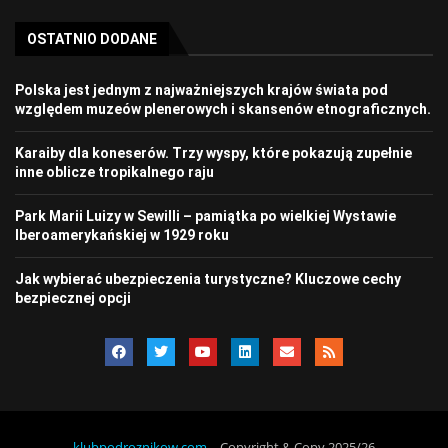
OSTATNIO DODANE
Polska jest jednym z najważniejszych krajów świata pod
względem muzeów plenerowych i skansenów etnograficznych.
Karaiby dla koneserów. Trzy wyspy, które pokazują zupełnie
inne oblicze tropikalnego raju
Park Marii Luizy w Sewilli – pamiątka po wielkiej Wystawie
Iberoamerykańskiej w 1929 roku
Jak wybierać ubezpieczenia turystyczne? Kluczowe cechy
bezpiecznej opcji
klubpodroznikow.com
– Copyright & Copy 2025/26