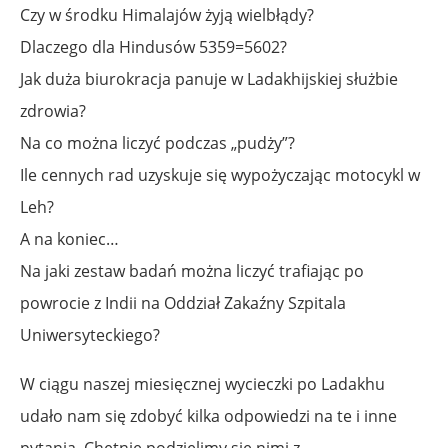
Czy w środku Himalajów żyją wielbłądy?
Dlaczego dla Hindusów 5359=5602?
Jak duża biurokracja panuje w Ladakhijskiej służbie
zdrowia?
Na co można liczyć podczas „pudży”?
Ile cennych rad uzyskuje się wypożyczając motocykl w
Leh?
A na koniec…
Na jaki zestaw badań można liczyć trafiając po
powrocie z Indii na Oddział Zakaźny Szpitala
Uniwersyteckiego?
W ciągu naszej miesięcznej wycieczki po Ladakhu
udało nam się zdobyć kilka odpowiedzi na te i inne
pytania. Chętnie podzielimy się nimi z