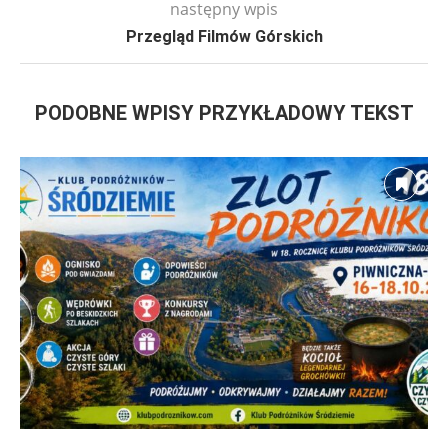
następny wpis
Przegląd Filmów Górskich
PODOBNE WPISY PRZYKŁADOWY TEKST