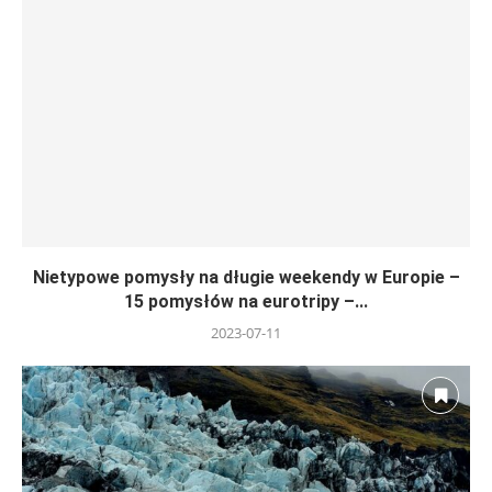
Nietypowe pomysły na długie weekendy w Europie –
15 pomysłów na eurotripy –...
2023-07-11