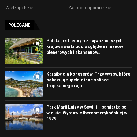
Wielkopolskie
Zachodniopomorskie
POLECANE
Polska jest jednym z najważniejszych
krajów świata pod względem muzeów
plenerowych i skansenów...
Karaiby dla koneserów. Trzy wyspy, które
pokazują zupełnie inne oblicze
tropikalnego raju
Park Marii Luizy w Sewilli – pamiątka po
wielkiej Wystawie Iberoamerykańskiej w
1929...