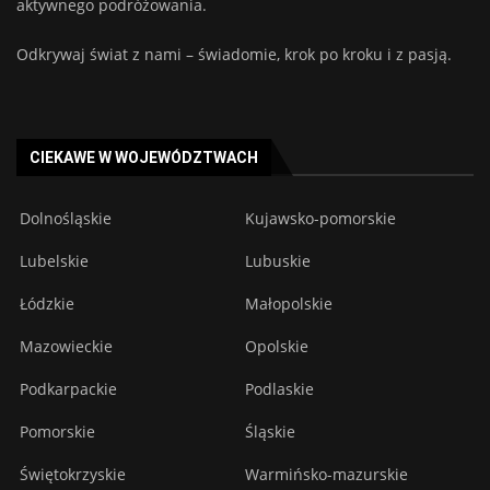
aktywnego podróżowania.
Odkrywaj świat z nami – świadomie, krok po kroku i z pasją.
CIEKAWE W WOJEWÓDZTWACH
Dolnośląskie
Kujawsko-pomorskie
Lubelskie
Lubuskie
Łódzkie
Małopolskie
Mazowieckie
Opolskie
Podkarpackie
Podlaskie
Pomorskie
Śląskie
Świętokrzyskie
Warmińsko-mazurskie