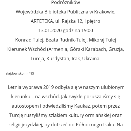
Podróżników
Wojewódzka Biblioteka Publiczna w Krakowie,
ARTETEKA, ul. Rajska 12, I piętro
13.01.2020 godzina 19:00
Konrad Tulej, Beata Rudnik-Tulej, Mikołaj Tulej
Kierunek Wschód (Armenia, Górski Karabach, Gruzja,
Turcja, Kurdystan, Irak, Ukraina.
slajdowisko nr 495
Letnia wyprawa 2019 odbyła się w naszym ulubionym
kierunku – na wschód. Jak zwykle poruszaliśmy się
autostopem i odwiedziliśmy Kaukaz, potem przez
Turcję ruszyliśmy szlakiem kultury ormiańskiej oraz
religii jezydzkiej, by dotrzeć do Północnego Iraku. Na