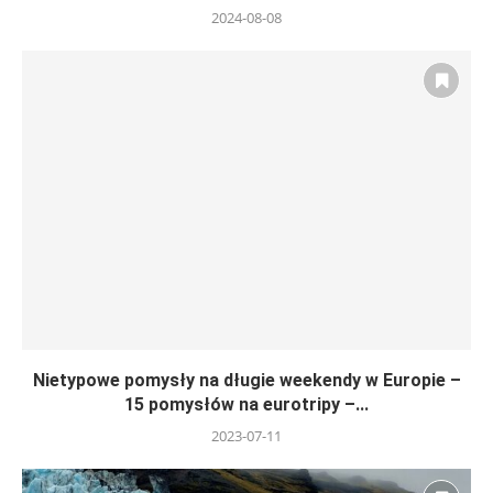
2024-08-08
Nietypowe pomysły na długie weekendy w Europie –
15 pomysłów na eurotripy –...
2023-07-11