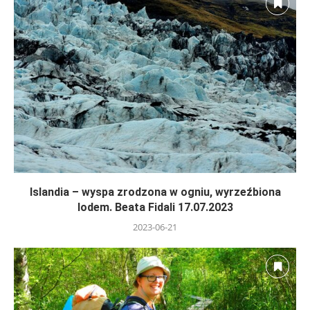
Islandia – wyspa zrodzona w ogniu, wyrzeźbiona
lodem. Beata Fidali 17.07.2023
2023-06-21