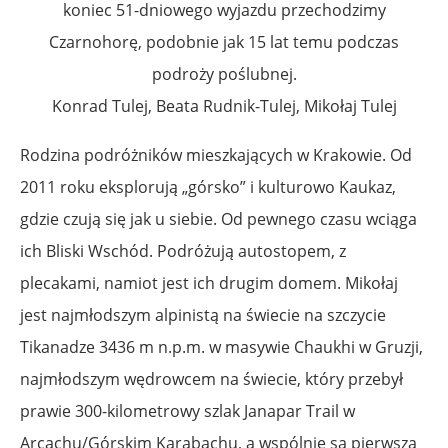
koniec 51-dniowego wyjazdu przechodzimy
Czarnohorę, podobnie jak 15 lat temu podczas
podroży poślubnej.
Konrad Tulej, Beata Rudnik-Tulej, Mikołaj Tulej
Rodzina podróżników mieszkających w Krakowie. Od
2011 roku eksplorują „górsko” i kulturowo Kaukaz,
gdzie czują się jak u siebie. Od pewnego czasu wciąga
ich Bliski Wschód. Podróżują autostopem, z
plecakami, namiot jest ich drugim domem. Mikołaj
jest najmłodszym alpinistą na świecie na szczycie
Tikanadze 3436 m n.p.m. w masywie Chaukhi w Gruzji,
najmłodszym wędrowcem na świecie, który przebył
prawie 300-kilometrowy szlak Janapar Trail w
Arcachu/Górskim Karabachu, a wspólnie są pierwszą