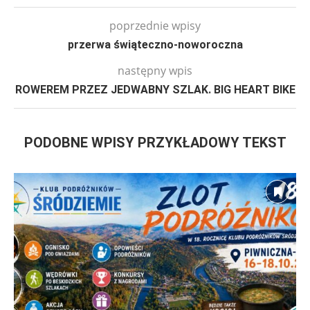
poprzednie wpisy
przerwa świąteczno-noworoczna
następny wpis
ROWEREM PRZEZ JEDWABNY SZLAK. BIG HEART BIKE
PODOBNE WPISY PRZYKŁADOWY TEKST