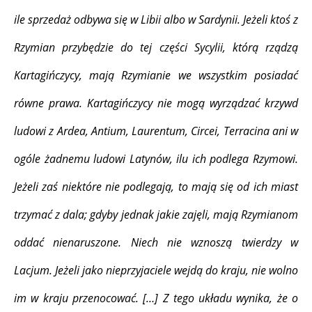
ile sprzedaż odbywa się w Libii albo w Sardynii. Jeżeli ktoś z
Rzymian przybędzie do tej części Sycylii, którą rządzą
Kartagińczycy, mają Rzymianie we wszystkim posiadać
równe prawa. Kartagińczycy nie mogą wyrządzać krzywd
ludowi z Ardea, Antium, Laurentum, Circei, Terracina ani w
ogóle żadnemu ludowi Latynów, ilu ich podlega Rzymowi.
Jeżeli zaś niektóre nie podlegają, to mają się od ich miast
trzymać z dala; gdyby jednak jakie zajęli, mają Rzymianom
oddać nienaruszone. Niech nie wznoszą twierdzy w
Lacjum. Jeżeli jako nieprzyjaciele wejdą do kraju, nie wolno
im w kraju przenocować. […] Z tego układu wynika, że o