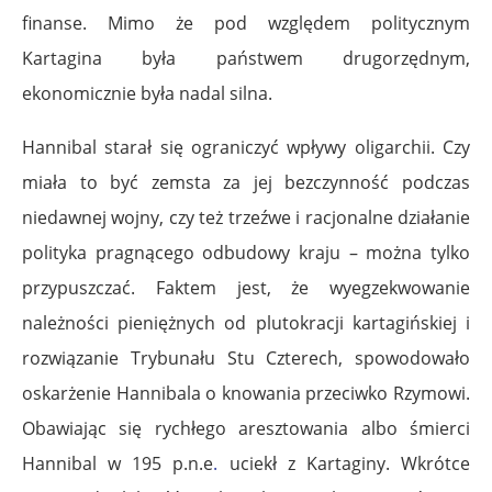
finanse. Mimo że pod względem politycznym
Kartagina była państwem drugorzędnym,
ekonomicznie była nadal silna.
Hannibal starał się ograniczyć wpływy oligarchii. Czy
miała to być zemsta za jej bezczynność podczas
niedawnej wojny, czy też trzeźwe i racjonalne działanie
polityka pragnącego odbudowy kraju – można tylko
przypuszczać. Faktem jest, że wyegzekwowanie
należności pieniężnych od plutokracji kartagińskiej i
rozwiązanie Trybunału Stu Czterech, spowodowało
oskarżenie Hannibala o knowania przeciwko Rzymowi.
Obawiając się rychłego aresztowania albo śmierci
Hannibal w 195 p.n.e
.
uciekł z Kartaginy. Wkrótce