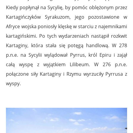
Kiedy popłynął na Sycylię, by pomóc oblężonym przez
Kartagińczyków Syrakuzom, jego pozostawione w
Afryce wojska poniosły klęskę w starciu z najemnikami
kartagińskimi. Po tych wydarzeniach nastąpił rozkwit
Kartaginy, która stała się potęgą handlową. W 278
p.n.e. na Sycylii wylądował Pyrrus, król Epiru i zajął
całą wyspę z wyjątkiem Lilibeum. W 276 p.n.e.
połączone siły Kartaginy i Rzymu wyrzuciły Pyrrusa z
wyspy.