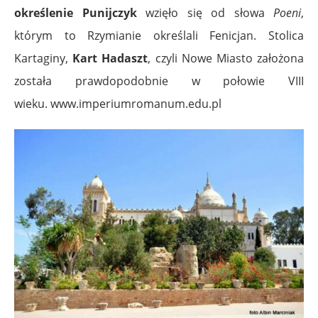
określenie Punijczyk
wzięło się od słowa
Poeni
,
którym to Rzymianie określali Fenicjan
. Stolica
Kartaginy,
Kart Hadaszt
, czyli Nowe Miasto założona
została prawdopodobnie w połowie VIII
wieku. www.imperiumromanum.edu.pl