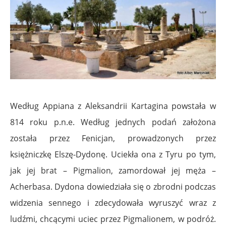
Według Appiana z Aleksandrii Kartagina powstała w
814 roku p.n.e. Według jednych podań założona
została przez Fenicjan, prowadzonych przez
księżniczkę Elszę-Dydonę. Uciekła ona z Tyru po tym,
jak jej brat – Pigmalion, zamordował jej męża –
Acherbasa. Dydona dowiedziała się o zbrodni podczas
widzenia sennego i zdecydowała wyruszyć wraz z
ludźmi, chcącymi uciec przez Pigmalionem, w podróż.