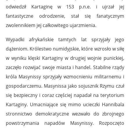
odwiedził Kartaginę w 153 p.n.e. i ujrzał jej
fantastyczne odrodzenie, stał się fanatycznym
zwolennikiem jej całkowitego ujarzmienia.
Wypadki afrykańskie tamtych lat sprzyjały jego
dążeniom. Królestwo numidyjskie, które wzrosło w siłę
w wyniku klęski Kartaginy w drugiej wojnie punickiej,
zaczęło rozwijać swoje miasta i handel. Stabilne rządy
króla Masynissy sprzyjały wzmocnieniu militarnemu i
gospodarczemu. Masynissa jako sojusznik Rzymu czuł
się bezpieczny i coraz częściej napadał na terytorium
Kartaginy. Umacniające się mimo ucieczki Hannibala
stronnictwo demokratyczne wezwało do zbrojnego
powstrzymania napadów Masynissy. Rozpoczęto