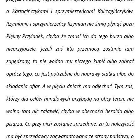
a Kartagińczykami i sprzymierzeńcami Kairtagińczyków.
Rzymianie i sprzymierzeńcy Rzymian nie śmią płynąć poza
Piękny Przylądek, chyba że zmusi ich do tego burza albo
nieprzyjaciele. Jeżeli zaś kto przemocą zostanie tam
zapędzony, to nie wodno mu niczego kupić albo zabrać
oprócz tego, co jest potrzebne do naprawy statku albo do
składania ofiar. A w pięciu dniach ma odjechać. Tym zaś,
którzy dla celów handlowych przybędą na obcy teren, nie
wolno tam nic załatwić, chyba w obecności herolda albo
pisarza. Co przy nich zostanie sprzedane, za to należytość
ma być sprzedawcy zagwarantowana ze strony państwa, o