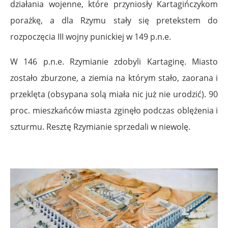
działania wojenne, które przyniosły Kartagińczykom
porażkę, a dla Rzymu stały się pretekstem do
rozpoczęcia III wojny punickiej w 149 p.n.e.
W 146 p.n.e. Rzymianie zdobyli Kartaginę. Miasto
zostało zburzone, a ziemia na którym stało, zaorana i
przeklęta (obsypana solą miała nic już nie urodzić). 90
proc. mieszkańców miasta zginęło podczas oblężenia i
szturmu. Resztę Rzymianie sprzedali w niewolę.