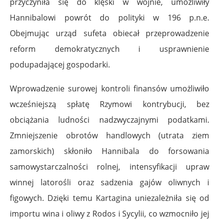
przyczyniła się do klęski w wojnie, umożliwiły
Hannibalowi powrót do polityki w 196 p.n.e.
Obejmując urząd sufeta obiecał przeprowadzenie
reform demokratycznych i usprawnienie
podupadającej gospodarki.
Wprowadzenie surowej kontroli finansów umożliwiło
wcześniejszą spłatę Rzymowi kontrybucji, bez
obciążania ludności nadzwyczajnymi podatkami.
Zmniejszenie obrotów handlowych (utrata ziem
zamorskich) skłoniło Hannibala do forsowania
samowystarczalności rolnej, intensyfikacji upraw
winnej latorośli oraz sadzenia gajów oliwnych i
figowych. Dzięki temu Kartagina uniezależniła się od
importu wina i oliwy z Rodos i Sycylii, co wzmocniło jej