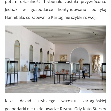
potem działalność Trybunału została przywrócona.
Jednak w gospodarce kontynuowano politykę
Hannibala, co zapewniło Kartaginie szybki rozwój.
Kilka dekad szybkiego wzrostu kartagińskiej
gospodarki nie uszło uwadze Rzymu. Gdy Kato Starszy