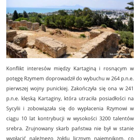
Konflikt interesów między Kartaginą i rosnącym w
potęgę Rzymem doprowadził do wybuchu w 264 p.n.e.
pierwszej wojny punickiej. Zakończyła się ona w 241
p.n.e. klęską Kartaginy, która utraciła posiadłości na
Sycylii i zobowiązała się do wypłacenia Rzymowi w
ciągu 10 lat kontrybucji w wysokości 3200 talentów
srebra. Zrujnowany skarb państwa nie był w stanie
wypłacić należnego żołdu licznym najemnikom, co