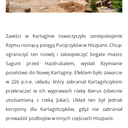
Zawiści w Kartaginie towarzyszyło zaniepokojenie
Rzymu rosnącą potęgą Punijczyków w Hiszpanii. Chcąc
ograniczyć ten rozwój i zabezpieczyć bogate miasto
Sagunt przed Hazdrubalem, wysłali Rzymianie
poselstwo do Nowej Kartaginy. Efektem było zawarcie
w 226 p.n.e. układu, który zabraniał Kartagińczykom
przekraczać w ich wyprawach rzekę Iberus (obecnie
utożsamianą z rzeką Jukar). Układ ten był jednak
korzystny dla Kartagińczyków, gdyż nie zabraniał
prowadzić podbojów w innych częściach Hiszpanii.