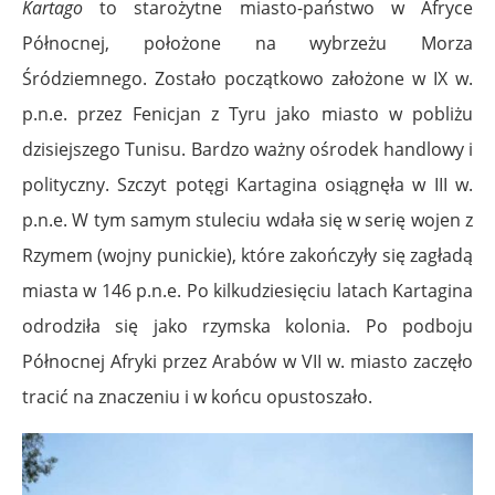
Kartago
to starożytne miasto-państwo w Afryce
Północnej, położone na wybrzeżu Morza
Śródziemnego. Zostało początkowo założone w IX w.
p.n.e. przez Fenicjan z Tyru jako miasto w pobliżu
dzisiejszego Tunisu. Bardzo ważny ośrodek handlowy i
polityczny. Szczyt potęgi Kartagina osiągnęła w III w.
p.n.e. W tym samym stuleciu wdała się w serię wojen z
Rzymem (wojny punickie), które zakończyły się zagładą
miasta w 146 p.n.e. Po kilkudziesięciu latach Kartagina
odrodziła się jako rzymska kolonia. Po podboju
Północnej Afryki przez Arabów w VII w. miasto zaczęło
tracić na znaczeniu i w końcu opustoszało.