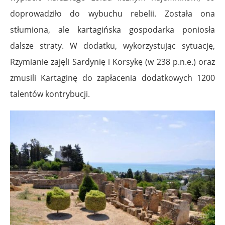
doprowadziło do wybuchu rebelii. Została ona
stłumiona, ale kartagińska gospodarka poniosła
dalsze straty. W dodatku, wykorzystując sytuację,
Rzymianie zajęli Sardynię i Korsykę (w 238 p.n.e.) oraz
zmusili Kartaginę do zapłacenia dodatkowych 1200
talentów kontrybucji.