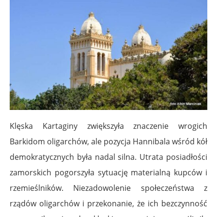
Klęska Kartaginy zwiększyła znaczenie wrogich
Barkidom oligarchów, ale pozycja Hannibala wśród kół
demokratycznych była nadal silna. Utrata posiadłości
zamorskich pogorszyła sytuację materialną kupców i
rzemieślników. Niezadowolenie społeczeństwa z
rządów oligarchów i przekonanie, że ich bezczynność