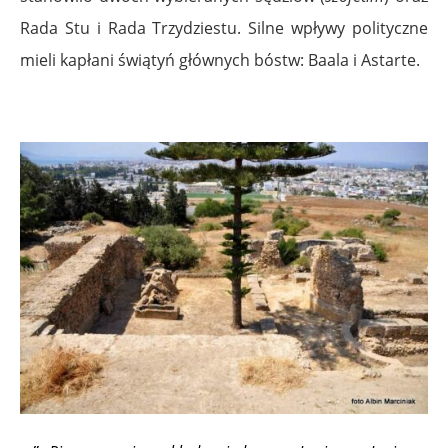
Rada Stu i Rada Trzydziestu. Silne wpływy polityczne
mieli kapłani świątyń głównych bóstw: Baala i Astarte.