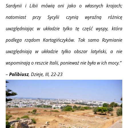
Sardynii i Libii mówią oni jako o własnych krajach;
natomiast przy Sycylii czynią wyraźną różnicę
uwzględniając w układzie tylko tę część wyspy, która
podlega rządom Kartagińczyków. Tak samo Rzymianie
uwzględniają w układzie tylko obszar latyński, a nie
wspominają o reszcie Italii, ponieważ nie była w ich mocy.”
–
Polibiusz
, Dzieje, III, 22-23