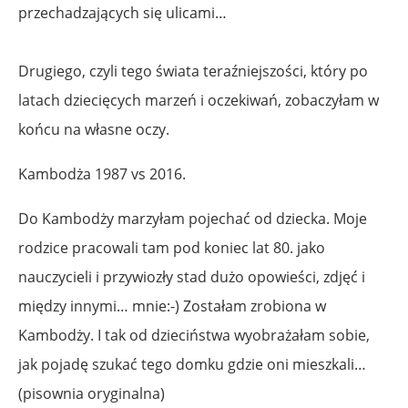
przechadzających się ulicami…
Drugiego, czyli tego świata teraźniejszości, który po
latach dziecięcych marzeń i oczekiwań, zobaczyłam w
końcu na własne oczy.
Kambodża 1987 vs 2016.
Do Kambodży marzyłam pojechać od dziecka. Moje
rodzice pracowali tam pod koniec lat 80. jako
nauczycieli i przywiozły stad dużo opowieści, zdjęć i
między innymi… mnie:-) Zostałam zrobiona w
Kambodży. I tak od dzieciństwa wyobrażałam sobie,
jak pojadę szukać tego domku gdzie oni mieszkali…
(pisownia oryginalna)