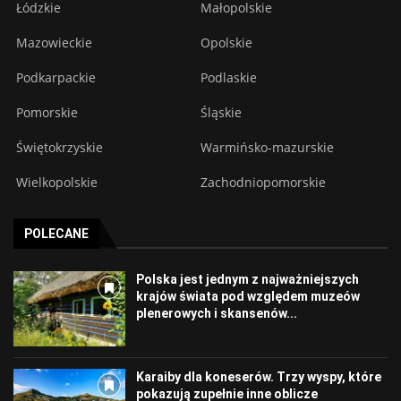
Łódzkie
Małopolskie
Mazowieckie
Opolskie
Podkarpackie
Podlaskie
Pomorskie
Śląskie
Świętokrzyskie
Warmińsko-mazurskie
Wielkopolskie
Zachodniopomorskie
POLECANE
Polska jest jednym z najważniejszych
krajów świata pod względem muzeów
plenerowych i skansenów...
Karaiby dla koneserów. Trzy wyspy, które
pokazują zupełnie inne oblicze