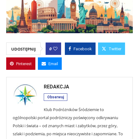
0
UDOSTĘPNIJ
Facebook
Twitter
Pinterest
Email
REDAKCJA
Obserwuj
Klub Podróżników Śródziemie to
ogólnopolski portal podróżniczy poświęcony odkrywaniu
Polski i świata – od znanych miast i zabytków, przez góry,
szlaki i podziemia, po miejsca nieoczywiste i zapomniane. To