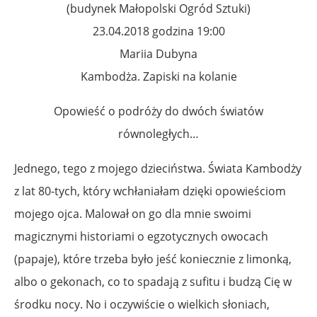
(budynek Małopolski Ogród Sztuki)
23.04.2018 godzina 19:00
Mariia Dubyna
Kambodża. Zapiski na kolanie
Opowieść o podróży do dwóch światów
równoległych…
Jednego, tego z mojego dzieciństwa. Świata Kambodży
z lat 80-tych, który wchłaniałam dzięki opowieściom
mojego ojca. Malował on go dla mnie swoimi
magicznymi historiami o egzotycznych owocach
(papaje), które trzeba było jeść koniecznie z limonką,
albo o gekonach, co to spadają z sufitu i budzą Cię w
środku nocy. No i oczywiście o wielkich słoniach,