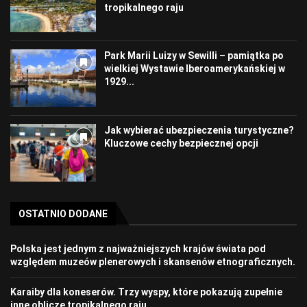
tropikalnego raju
Park Marii Luizy w Sewilli – pamiątka po
wielkiej Wystawie Iberoamerykańskiej w
1929...
Jak wybierać ubezpieczenia turystyczne?
Kluczowe cechy bezpiecznej opcji
OSTATNIO DODANE
Polska jest jednym z najważniejszych krajów świata pod
względem muzeów plenerowych i skansenów etnograficznych.
Karaiby dla koneserów. Trzy wyspy, które pokazują zupełnie
inne oblicze tropikalnego raju