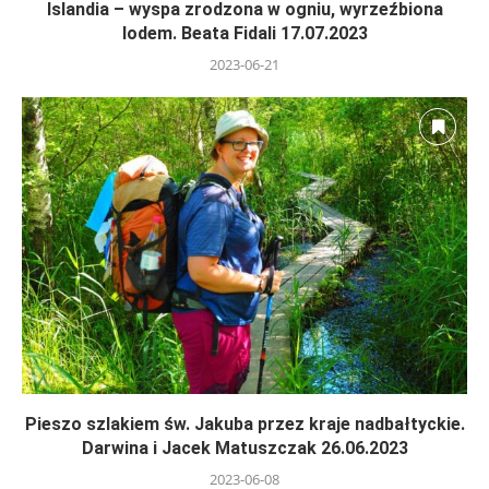
Islandia – wyspa zrodzona w ogniu, wyrzeźbiona
lodem. Beata Fidali 17.07.2023
2023-06-21
Pieszo szlakiem św. Jakuba przez kraje nadbałtyckie.
Darwina i Jacek Matuszczak 26.06.2023
2023-06-08