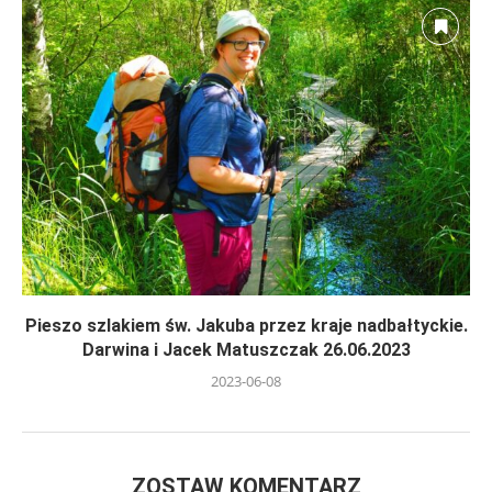
Pieszo szlakiem św. Jakuba przez kraje nadbałtyckie.
Darwina i Jacek Matuszczak 26.06.2023
2023-06-08
ZOSTAW KOMENTARZ