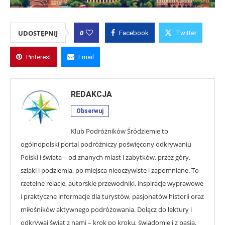
0
UDOSTĘPNIJ
Facebook
Twitter
Pinterest
Email
REDAKCJA
Obserwuj
Klub Podróżników Śródziemie to
ogólnopolski portal podróżniczy poświęcony odkrywaniu
Polski i świata – od znanych miast i zabytków, przez góry,
szlaki i podziemia, po miejsca nieoczywiste i zapomniane. To
rzetelne relacje, autorskie przewodniki, inspiracje wyprawowe
i praktyczne informacje dla turystów, pasjonatów historii oraz
miłośników aktywnego podróżowania. Dołącz do lektury i
odkrywaj świat z nami – krok po kroku, świadomie i z pasją.