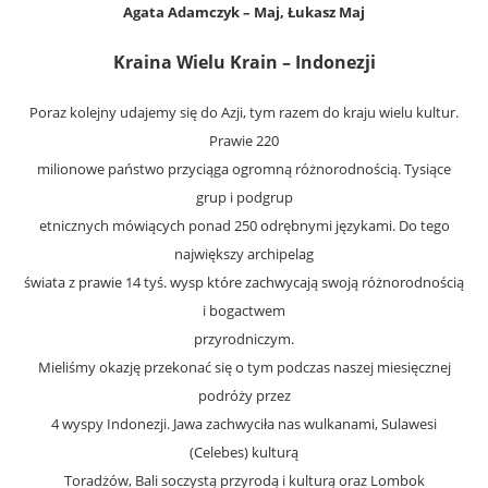
Agata Adamczyk – Maj, Łukasz Maj
Kraina Wielu Krain – Indonezji
Poraz kolejny udajemy się do Azji, tym razem do kraju wielu kultur.
Prawie 220
milionowe państwo przyciąga ogromną różnorodnością. Tysiące
grup i podgrup
etnicznych mówiących ponad 250 odrębnymi językami. Do tego
największy archipelag
świata z prawie 14 tyś. wysp które zachwycają swoją różnorodnością
i bogactwem
przyrodniczym.
Mieliśmy okazję przekonać się o tym podczas naszej miesięcznej
podróży przez
4 wyspy Indonezji. Jawa zachwyciła nas wulkanami, Sulawesi
(Celebes) kulturą
Toradżów, Bali soczystą przyrodą i kulturą oraz Lombok