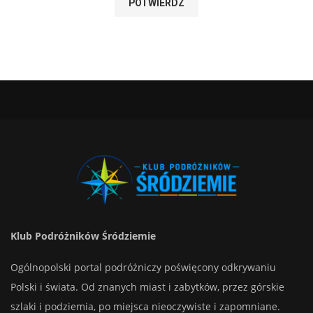
Klub Podróżników Śródziemie
Ogólnopolski portal podróżniczy poświęcony odkrywaniu
Polski i świata. Od znanych miast i zabytków, przez górskie
szlaki i podziemia, po miejsca nieoczywiste i zapomniane.