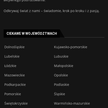
Odkrywaj świat z nami – świadomie, krok po kroku i z pasją.
CIEKAWE W WOJEWÓDZTWACH
Dolnośląskie
Kujawsko-pomorskie
Lubelskie
Lubuskie
Łódzkie
Małopolskie
Mazowieckie
Opolskie
Podkarpackie
Podlaskie
Pomorskie
Śląskie
Świętokrzyskie
Warmińsko-mazurskie