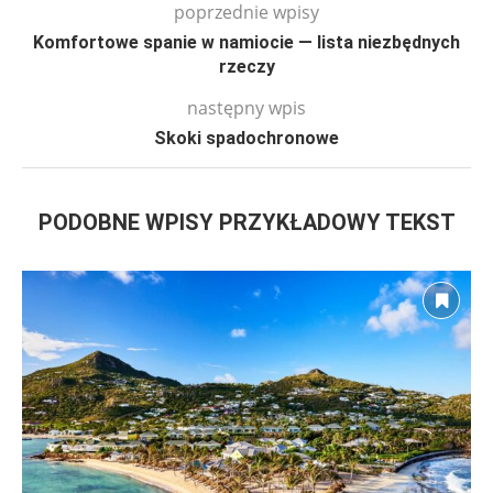
poprzednie wpisy
Komfortowe spanie w namiocie — lista niezbędnych
rzeczy
następny wpis
Skoki spadochronowe
PODOBNE WPISY PRZYKŁADOWY TEKST