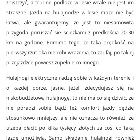
zniszczyć, a trudne podłoże w lesie wcale nie jest im
straszne. Jazda na hulajnodze w lesie może nie być
łatwa, ale gwarantujemy, że jest to niesamowita
przygoda poruszać się ścieżkami z prędkością 20-30
km na godzinę. Pomimo tego, że taka prędkość na
pierwszy rzut oka nie robi wrażenia, to zaufaj, po takiej
przejażdżce powiesz zupełnie co innego.
Hulajnogi elektryczne radzą sobie w każdym terenie i
o każdej porze. Jasne, jeżeli zdecydujesz się na
niskobudżetową hulajnogę, to nie ma co się dziwić, że
nie poradzi sobie bądź też komfort jazdy będzie
stosunkowo mniejszy, ale nie oznacza to również, że
trzeba płacić po kilka tysięcy złotych za coś, co taką
jazdę umożliwia. Samo składanie hulajnogi również